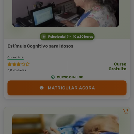
Psicologia
10 a 20 horas
Estímulo Cognitivo para Idosos
Curso Livre
Curso
Gratuito
3,0 · Estrelas
CURSO ON-LINE
MATRICULAR AGORA