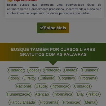
Nossos cursos que oferecem uma oportunidade única de
aprimoramento e crescimento profissional, incentivando a busca pelo
conhecimento e preparando os alunos para novas conquistas.
Saiba Mais
BUSQUE TAMBÉM POR CURSOS LIVRES
GRATUITOS COM AS PALAVRAS
Cuidador
Idosos
Proteção
Direitos
Humanos
Idoso
Direito
Estímulo
Cognitivo
Programa
Nacional
Saúde
Introdução
Cuidados
Humanização
Atenção
Informática
Dia
Prática
Particularizada
Programas
Promoção
Mental