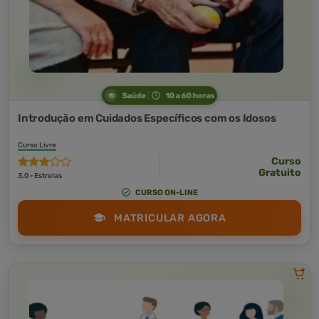
Saúde
10 a 60 horas
Introdução em Cuidados Específicos com os Idosos
Curso Livre
Curso
Gratuito
3,0 · Estrelas
CURSO ON-LINE
MATRICULAR AGORA