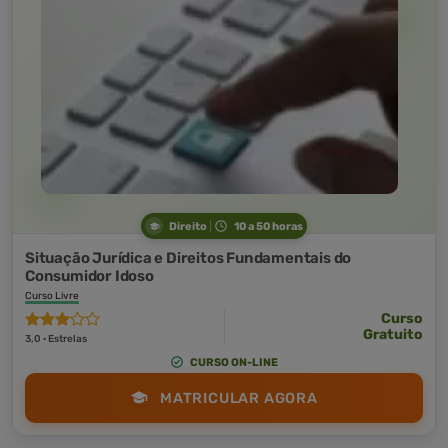
Direito
10 a 50 horas
Situação Jurídica e Direitos Fundamentais do
Consumidor Idoso
Curso Livre
Curso
Gratuito
3,0 · Estrelas
CURSO ON-LINE
MATRICULAR AGORA