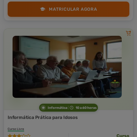
MATRICULAR AGORA
Informática
10 a 60 horas
Informática Prática para Idosos
Curso Livre
Curso