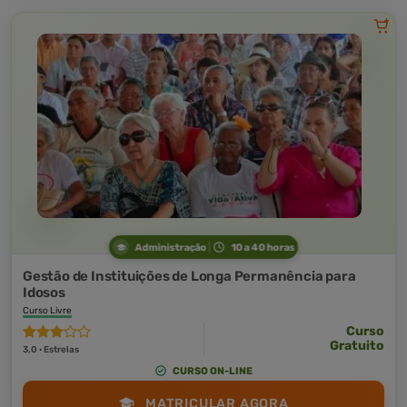
Administração
10 a 40 horas
Gestão de Instituições de Longa Permanência para
Idosos
Curso Livre
Curso
Gratuito
3,0 · Estrelas
CURSO ON-LINE
MATRICULAR AGORA