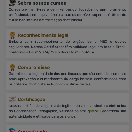
Sobre nossos cursos
Cursos on-line, livres e de nível básico, focados no aprimoramento
profissional, sem equivalência a cursos de nível superior. O título do
curso não implica em formação profissional.
Reconhecimento legal
Embora sem reconhecimento de órgãos como MEC e outros
reguladores. Nossos Certificados têm validade legal em todo o Brasil,
conforme a Lei nº 9.394/96 e o Decreto nº 5.154/04.
Compromisso
Garantimos a legitimidade dos certificados que são emitidos somente
após aprovação e cumprimento da carga horária, conformidade com
os critérios do Ministério Público de Minas Gerais.
Certificação
Nossos certificados digitais são legitimados pela assinatura eletrônica
do Coordenador Pedagógico, validada no site
g
o
v
.b
r
. Garantindo sua
autenticidade e utilidade para os alunos.
Aprendizado