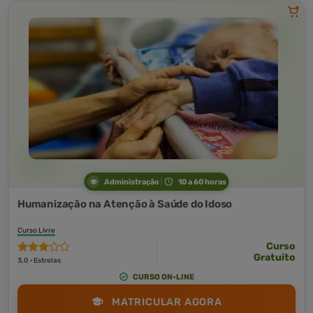
Administração
10 a 60 horas
Humanização na Atenção à Saúde do Idoso
Curso Livre
Curso
Gratuito
3,0 · Estrelas
CURSO ON-LINE
MATRICULAR AGORA