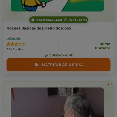
Assistência Social
10 a 60 horas
Noções Básicas do Direito do Idoso
Curso Livre
Curso
Gratuito
3,0 · Estrelas
CURSO ON-LINE
MATRICULAR AGORA