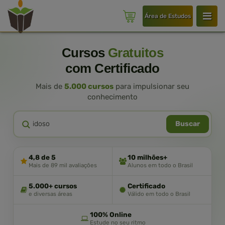
Área de Estudos
Cursos
Gratuitos
com Certificado
Mais de
5.000 cursos
para impulsionar seu
conhecimento
Buscar
4,8 de 5
10 milhões+
Mais de 89 mil avaliações
Alunos em todo o Brasil
5.000+ cursos
Certificado
e diversas áreas
Válido em todo o Brasil
100% Online
Estude no seu ritmo