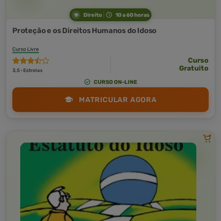
Direito
10 a 60 horas
Proteção e os Direitos Humanos do Idoso
Curso Livre
Curso
Gratuito
3,5 · Estrelas
CURSO ON-LINE
MATRICULAR AGORA