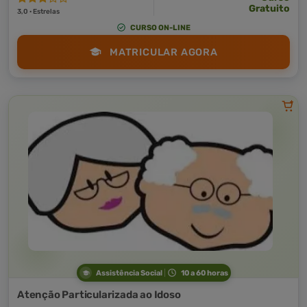
Gratuito
3,0 · Estrelas
CURSO ON-LINE
MATRICULAR AGORA
Assistência Social
10 a 60 horas
Atenção Particularizada ao Idoso