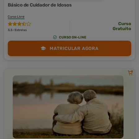
Básico de Cuidador de Idosos
Curso Livre
Curso
Gratuito
3,5 · Estrelas
CURSO ON-LINE
MATRICULAR AGORA