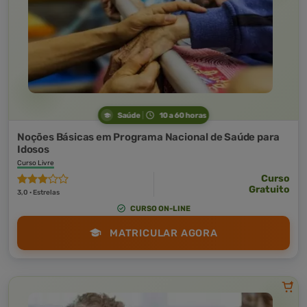
Saúde
10 a 60 horas
Noções Básicas em Programa Nacional de Saúde para
Idosos
Curso Livre
Curso
Gratuito
3,0 · Estrelas
CURSO ON-LINE
MATRICULAR AGORA