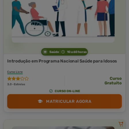
Saúde
10 a 60 horas
Introdução em Programa Nacional Saúde para Idosos
Curso Livre
Curso
Gratuito
3,0 · Estrelas
CURSO ON-LINE
MATRICULAR AGORA