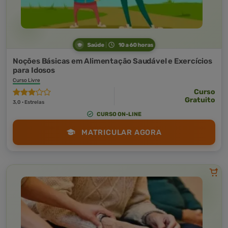
Saúde
10 a 60 horas
Noções Básicas em Alimentação Saudável e Exercícios
para Idosos
Curso Livre
Curso
Gratuito
3,0 · Estrelas
CURSO ON-LINE
MATRICULAR AGORA