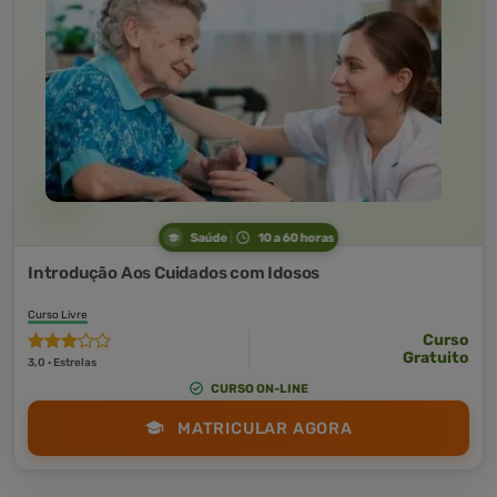
Saúde
10 a 60 horas
Introdução Aos Cuidados com Idosos
Curso Livre
Curso
Gratuito
3,0 · Estrelas
CURSO ON-LINE
MATRICULAR AGORA