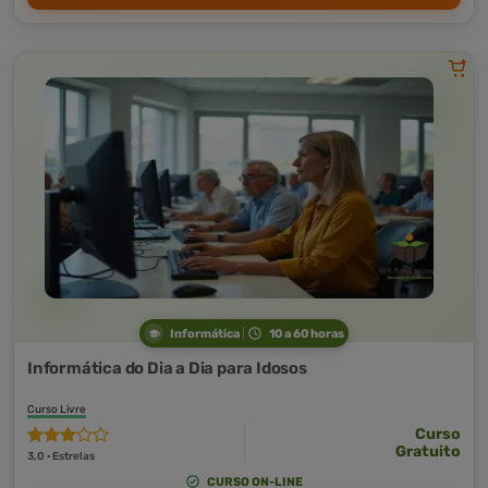
Informática
10 a 60 horas
Informática do Dia a Dia para Idosos
Curso Livre
Curso
Gratuito
3,0 · Estrelas
CURSO ON-LINE