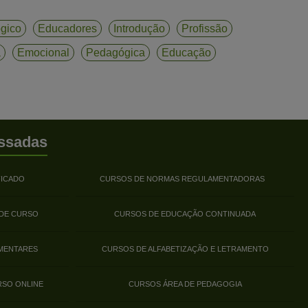
gico
Educadores
Introdução
Profissão
a
Emocional
Pedagógica
Educação
ssadas
FICADO
CURSOS DE NORMAS REGULAMENTADORAS
 DE CURSO
CURSOS DE EDUCAÇÃO CONTINUADA
MENTARES
CURSOS DE ALFABETIZAÇÃO E LETRAMENTO
RSO ONLINE
CURSOS ÁREA DE PEDAGOGIA