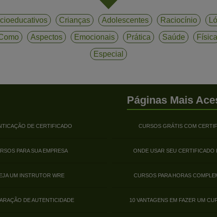
cioeducativos
Crianças
Adolescentes
Raciocínio
Ló
Como
Aspectos
Emocionais
Prática
Saúde
Físic
Especial
Páginas Mais Ace
NTICAÇÃO DE CERTIFICADO
CURSOS GRÁTIS COM CERTI
RSOS PARA SUA EMPRESA
ONDE USAR SEU CERTIFICADO
EJA UM INSTRUTOR WRE
CURSOS PARA HORAS COMPLE
ARAÇÃO DE AUTENTICIDADE
10 VANTAGENS EM FAZER UM CU