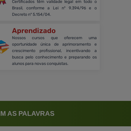
Certificados têm validade legal em todo o
Brasil, conforme a Lei nº 9.394/96 e o
Decreto nº 5.154/04.
Aprendizado
Nossos cursos que oferecem uma
oportunidade única de aprimoramento e
crescimento profissional, incentivando a
busca pelo conhecimento e preparando os
alunos para novas conquistas.
M AS PALAVRAS