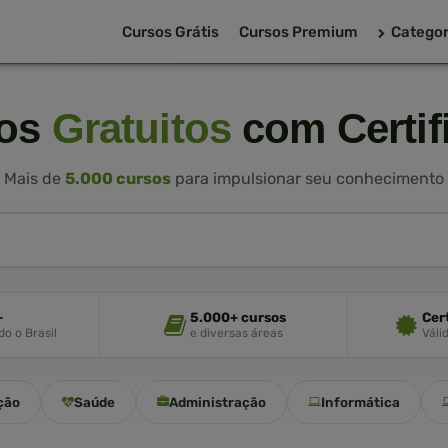
Cursos Grátis
Cursos Premium
Categor
sos
Gratuitos
com Certif
Mais de
5.000 cursos
para impulsionar seu conhecimento
+
5.000+ cursos
Cer
o o Brasil
e diversas áreas
Váli
ção
Saúde
Administração
Informática