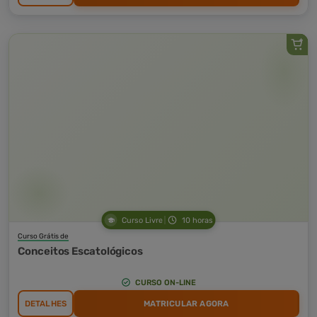
Curso Livre
10 horas
Curso Grátis de
Conceitos Escatológicos
CURSO ON-LINE
DETALHES
MATRICULAR AGORA