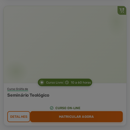
Curso Livre
10 a 60 horas
Curso Grátis de
Seminário Teológico
CURSO ON-LINE
DETALHES
MATRICULAR AGORA