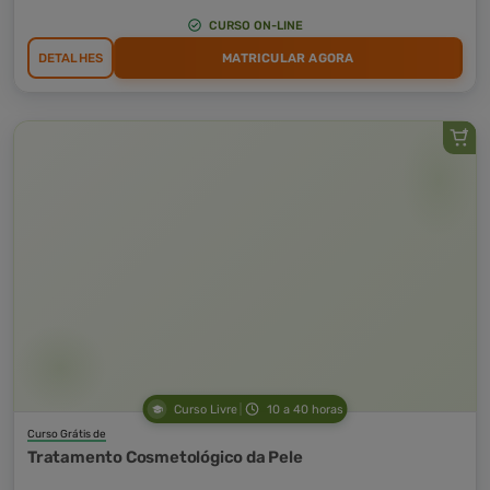
CURSO ON-LINE
DETALHES
MATRICULAR AGORA
Curso Livre
10 a 40 horas
Curso Grátis de
Tratamento Cosmetológico da Pele