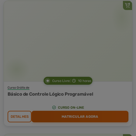
Curso Livre
10 horas
Curso Grátis de
Básico de Controle Lógico Programável
CURSO ON-LINE
DETALHES
MATRICULAR AGORA