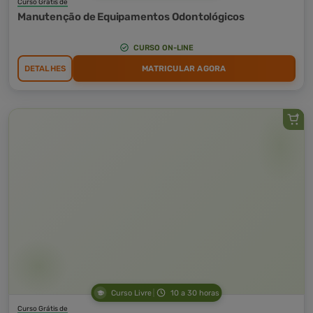
Curso Grátis de
Manutenção de Equipamentos Odontológicos
CURSO ON-LINE
DETALHES
MATRICULAR AGORA
Curso Livre
10 a 30 horas
Curso Grátis de