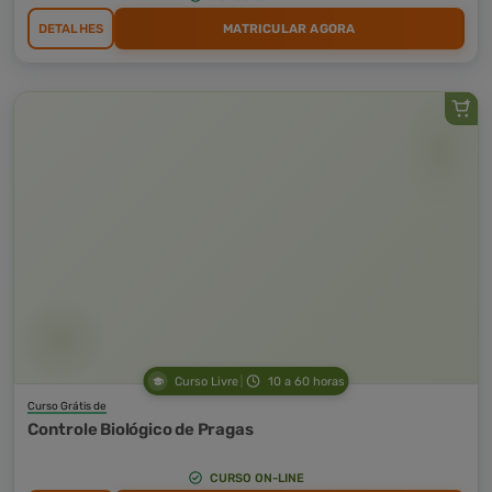
DETALHES
MATRICULAR AGORA
Curso Livre
10 a 60 horas
Curso Grátis de
Controle Biológico de Pragas
CURSO ON-LINE