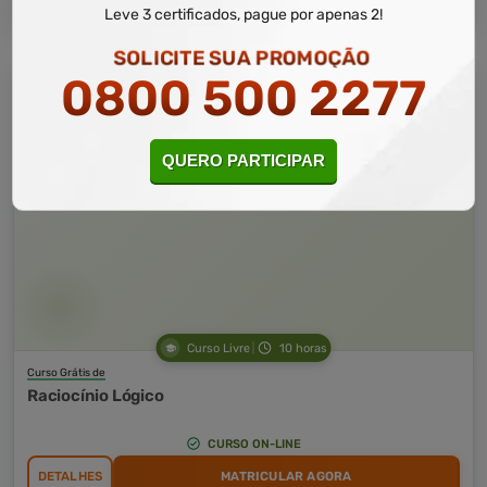
Leve 3 certificados, pague por apenas 2!
SOLICITE SUA PROMOÇÃO
0800 500 2277
QUERO PARTICIPAR
Curso Livre
10 horas
Curso Grátis de
Raciocínio Lógico
CURSO ON-LINE
DETALHES
MATRICULAR AGORA