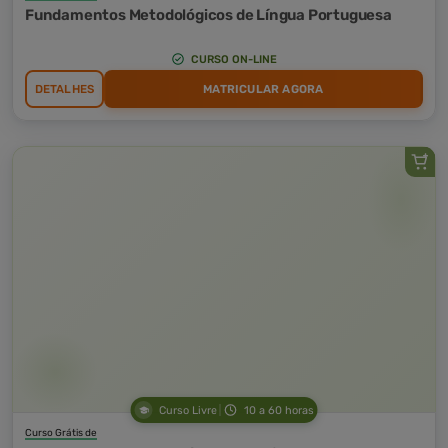
Fundamentos Metodológicos de Língua Portuguesa
CURSO ON-LINE
DETALHES
MATRICULAR AGORA
Curso Livre
10 a 60 horas
Curso Grátis de