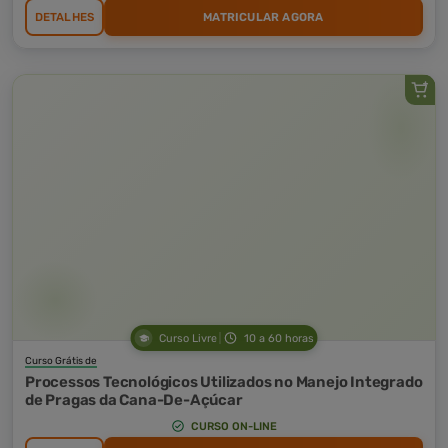
DETALHES
MATRICULAR AGORA
Curso Livre
10 a 60 horas
Curso Grátis de
Processos Tecnológicos Utilizados no Manejo Integrado
de Pragas da Cana-De-Açúcar
CURSO ON-LINE