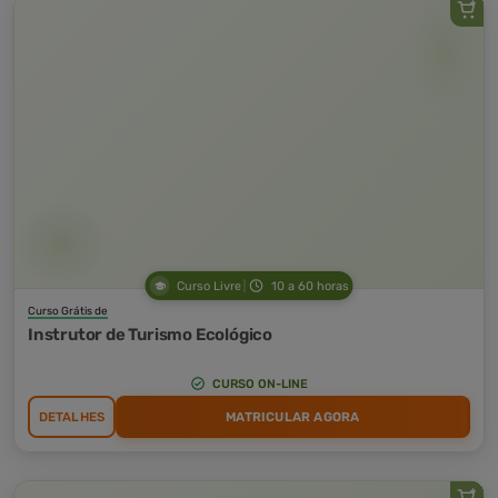
Curso Livre
10 a 60 horas
Curso Grátis de
Instrutor de Turismo Ecológico
CURSO ON-LINE
DETALHES
MATRICULAR AGORA