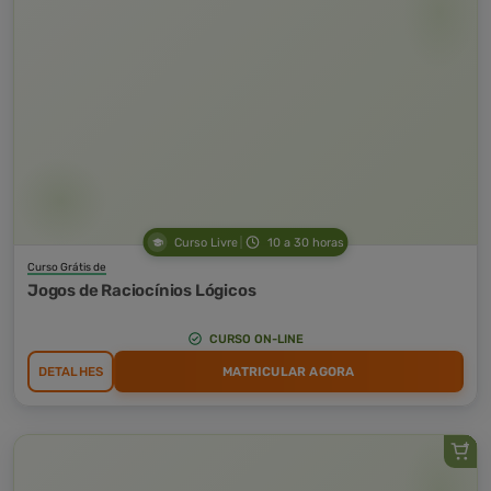
Curso Livre
10 a 30 horas
Curso Grátis de
Jogos de Raciocínios Lógicos
CURSO ON-LINE
DETALHES
MATRICULAR AGORA