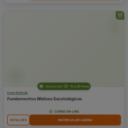
Curso Livre
10 a 20 horas
Curso Grátis de
Fundamentos Bíblicos Escatológicos
CURSO ON-LINE
DETALHES
MATRICULAR AGORA