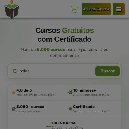
Área de Estudos
Cursos
Gratuitos
com Certificado
Mais de
5.000 cursos
para impulsionar seu
conhecimento
Buscar
4,8 de 5
10 milhões+
Mais de 89 mil avaliações
Alunos em todo o Brasil
5.000+ cursos
Certificado
e diversas áreas
Válido em todo o Brasil
100% Online
Estude no seu ritmo