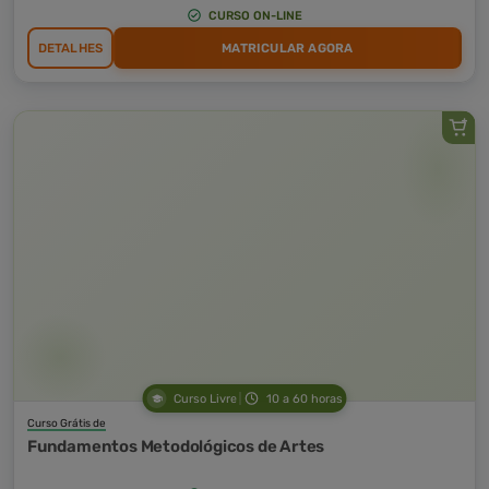
CURSO ON-LINE
DETALHES
MATRICULAR AGORA
Curso Livre
10 a 60 horas
Curso Grátis de
Fundamentos Metodológicos de Artes