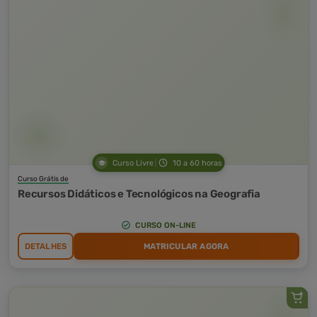
Curso Livre
10 a 60 horas
Curso Grátis de
Recursos Didáticos e Tecnológicos na Geografia
CURSO ON-LINE
DETALHES
MATRICULAR AGORA