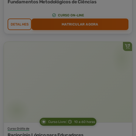
Fundamentos Metodológicos de Ciências
CURSO ON-LINE
DETALHES
MATRICULAR AGORA
Curso Livre
10 a 60 horas
Curso Grátis de
Raciocínio Lógico para Educadores