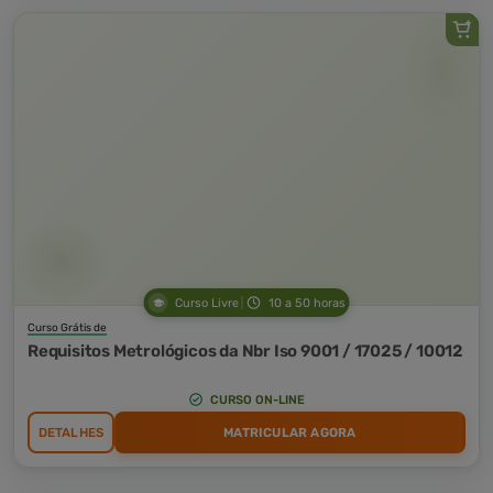
Curso Livre
10 a 50 horas
Curso Grátis de
Requisitos Metrológicos da Nbr Iso 9001 / 17025 / 10012
CURSO ON-LINE
DETALHES
MATRICULAR AGORA