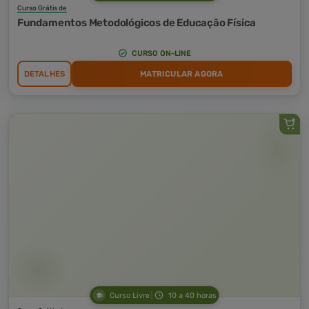
Curso Grátis de
Fundamentos Metodológicos de Educação Física
CURSO ON-LINE
DETALHES
MATRICULAR AGORA
Curso Livre
10 a 40 horas