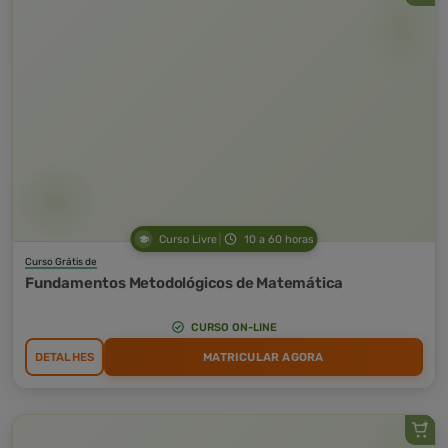
Curso Livre
10 a 60 horas
Curso Grátis de
Fundamentos Metodológicos de Matemática
CURSO ON-LINE
DETALHES
MATRICULAR AGORA