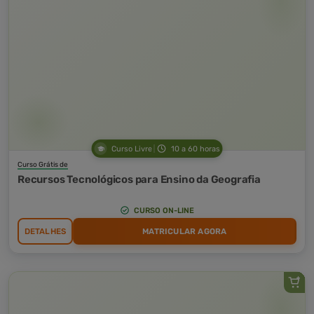
Curso Livre
10 a 60 horas
Curso Grátis de
Recursos Tecnológicos para Ensino da Geografia
CURSO ON-LINE
DETALHES
MATRICULAR AGORA