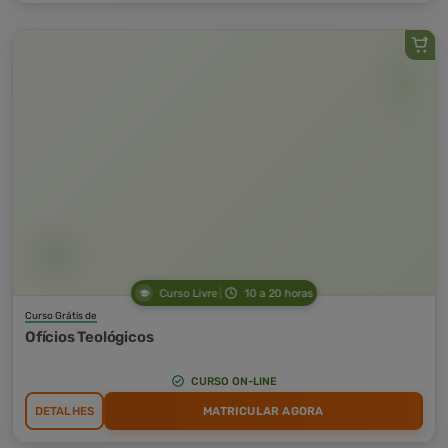
Curso Livre
10 a 20 horas
Curso Grátis de
Ofícios Teológicos
CURSO ON-LINE
DETALHES
MATRICULAR AGORA