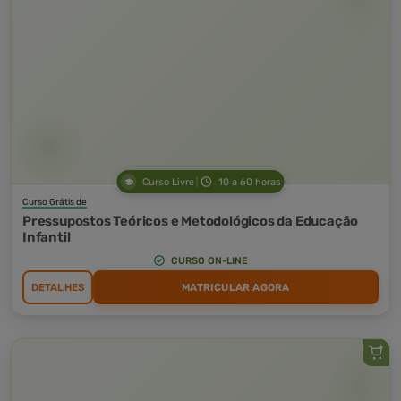
Curso Livre
10 a 60 horas
Curso Grátis de
Pressupostos Teóricos e Metodológicos da Educação
Infantil
CURSO ON-LINE
DETALHES
MATRICULAR AGORA