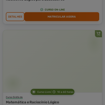
CURSO ON-LINE
DETALHES
MATRICULAR AGORA
Curso Livre
10 a 60 horas
Curso Grátis de
Matemática e Raciocínio Lógico