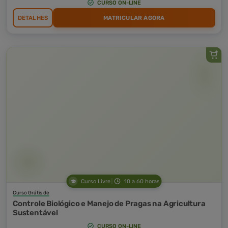
CURSO ON-LINE
DETALHES
MATRICULAR AGORA
Curso Livre
10 a 60 horas
Curso Grátis de
Controle Biológico e Manejo de Pragas na Agricultura
Sustentável
CURSO ON-LINE