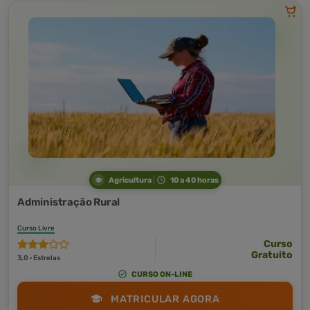
Agricultura
10 a 40 horas
Administração Rural
Curso Livre
Curso
Gratuito
3,0 · Estrelas
CURSO ON-LINE
MATRICULAR AGORA