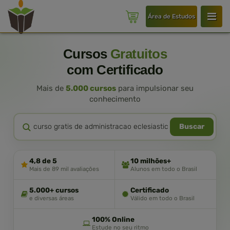
Área de Estudos
Cursos
Gratuitos
com Certificado
Mais de
5.000 cursos
para impulsionar seu
conhecimento
Buscar
4,8 de 5
10 milhões+
Mais de 89 mil avaliações
Alunos em todo o Brasil
5.000+ cursos
Certificado
e diversas áreas
Válido em todo o Brasil
100% Online
Estude no seu ritmo