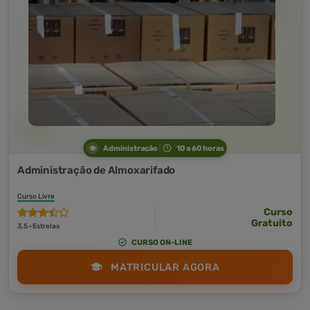
Administração
10 a 60 horas
Administração de Almoxarifado
Curso Livre
Curso
Gratuito
3,5 · Estrelas
CURSO ON-LINE
MATRICULAR AGORA