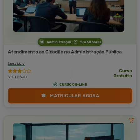
Administração
10 a 60 horas
Atendimento ao Cidadão na Administração Pública
Curso Livre
Curso
Gratuito
3,0 · Estrelas
CURSO ON-LINE
MATRICULAR AGORA