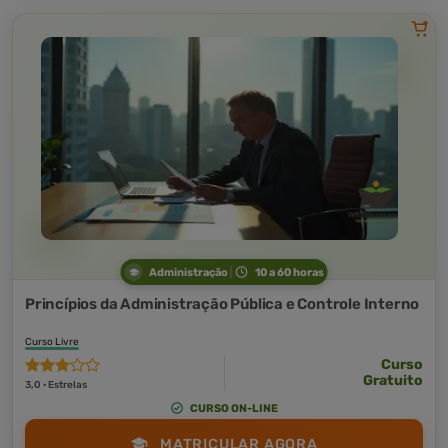
Administração
10 a 60 horas
Princípios da Administração Pública e Controle Interno
Curso Livre
Curso
Gratuito
3,0 · Estrelas
CURSO ON-LINE
MATRICULAR AGORA