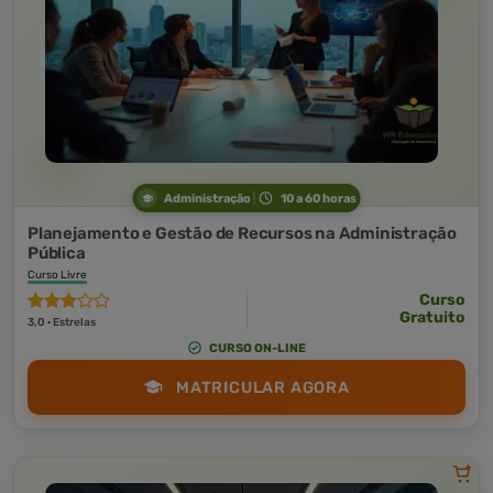
Administração
10 a 60 horas
Planejamento e Gestão de Recursos na Administração
Pública
Curso Livre
Curso
Gratuito
3,0 · Estrelas
CURSO ON-LINE
MATRICULAR AGORA