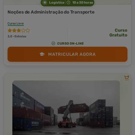
Logística
10 a 30 horas
Noções de Administração do Transporte
Curso Livre
Curso
Gratuito
3,0 · Estrelas
CURSO ON-LINE
MATRICULAR AGORA