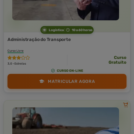
Logística
10 a 60 horas
Administração do Transporte
Curso Livre
Curso
Gratuito
3,0 · Estrelas
CURSO ON-LINE
MATRICULAR AGORA