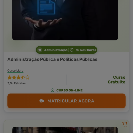
Administração
10 a 60 horas
Administração Pública e Políticas Públicas
Curso Livre
Curso
Gratuito
3,5 · Estrelas
CURSO ON-LINE
MATRICULAR AGORA