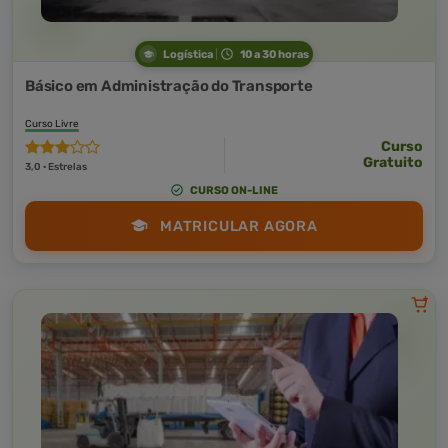
Logística
10 a 30 horas
Básico em Administração do Transporte
Curso Livre
Curso
Gratuito
3,0 · Estrelas
CURSO ON-LINE
MATRICULAR AGORA