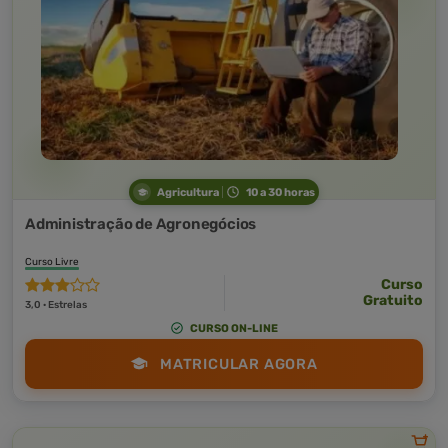
Agricultura
10 a 30 horas
Administração de Agronegócios
Curso Livre
Curso
Gratuito
3,0 · Estrelas
CURSO ON-LINE
MATRICULAR AGORA