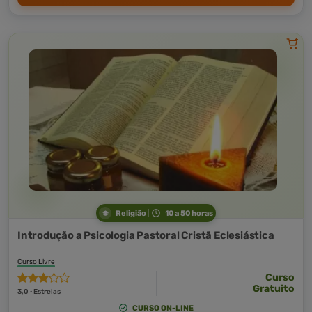
Religião
10 a 50 horas
Introdução a Psicologia Pastoral Cristã Eclesiástica
Curso Livre
Curso
Gratuito
3,0 · Estrelas
CURSO ON-LINE