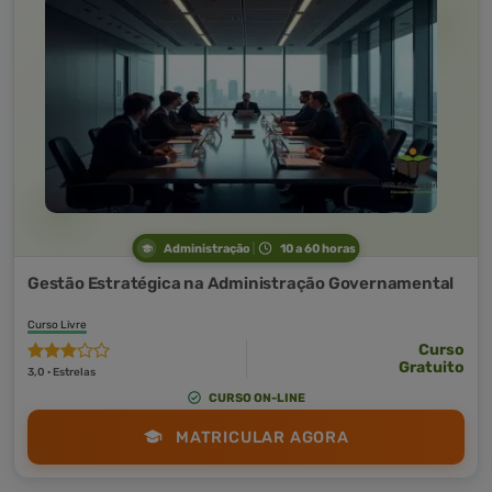
Administração
10 a 60 horas
Gestão Estratégica na Administração Governamental
Curso Livre
Curso
Gratuito
3,0 · Estrelas
CURSO ON-LINE
MATRICULAR AGORA