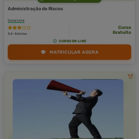
Administração de Riscos
Curso Livre
Curso
Gratuito
3,0 · Estrelas
CURSO ON-LINE
MATRICULAR AGORA