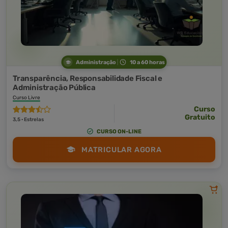
Administração
10 a 60 horas
Transparência, Responsabilidade Fiscal e
Administração Pública
Curso Livre
Curso
Gratuito
3,5 · Estrelas
CURSO ON-LINE
MATRICULAR AGORA