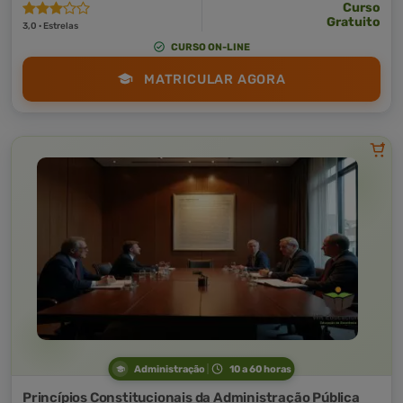
Curso
Gratuito
3,0 · Estrelas
CURSO ON-LINE
MATRICULAR AGORA
Administração
10 a 60 horas
Princípios Constitucionais da Administração Pública