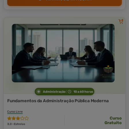
Administração
10 a 60 horas
Fundamentos da Administração Pública Moderna
Curso Livre
Curso
Gratuito
3,0 · Estrelas