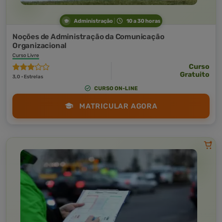
Administração
10 a 30 horas
Noções de Administração da Comunicação
Organizacional
Curso Livre
Curso
Gratuito
3,0 · Estrelas
CURSO ON-LINE
MATRICULAR AGORA