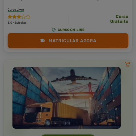
Curso Livre
Curso
Gratuito
3,0 · Estrelas
CURSO ON-LINE
MATRICULAR AGORA