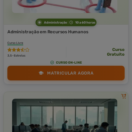
Administração
10 a 60 horas
Administração em Recursos Humanos
Curso Livre
Curso
Gratuito
3,5 · Estrelas
CURSO ON-LINE
MATRICULAR AGORA