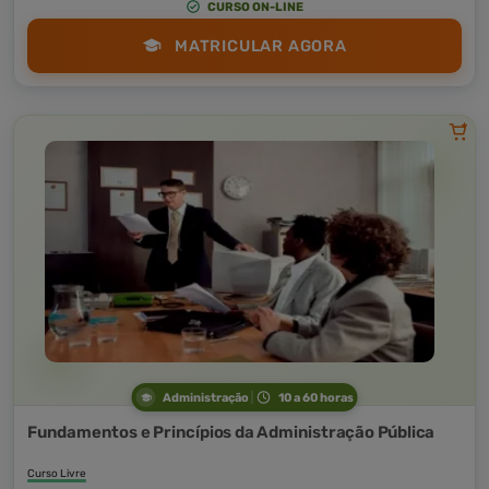
CURSO ON-LINE
MATRICULAR AGORA
Administração
10 a 60 horas
Fundamentos e Princípios da Administração Pública
Curso Livre