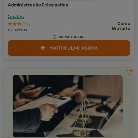
Administração Eclesiástica
Curso Livre
Curso
Gratuito
3,0 · Estrelas
CURSO ON-LINE
MATRICULAR AGORA