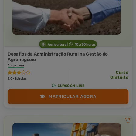
Agricultura
10 a 30 horas
Desafios da Administração Rural na Gestão do
Agronegócio
Curso Livre
Curso
Gratuito
3,0 · Estrelas
CURSO ON-LINE
MATRICULAR AGORA