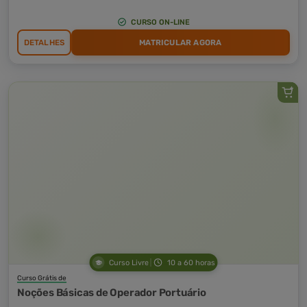
CURSO ON-LINE
DETALHES
MATRICULAR AGORA
Curso Livre
10 a 60 horas
Curso Grátis de
Noções Básicas de Operador Portuário