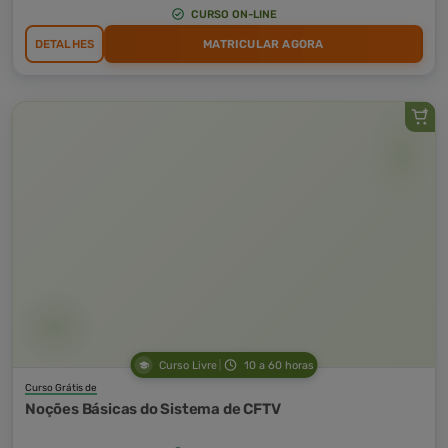
CURSO ON-LINE
DETALHES
MATRICULAR AGORA
Curso Livre
10 a 60 horas
Curso Grátis de
Noções Básicas do Sistema de CFTV