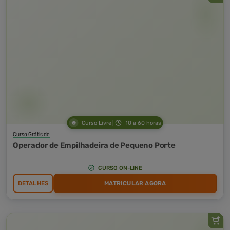
Curso Livre
10 a 60 horas
Curso Grátis de
Operador de Empilhadeira de Pequeno Porte
CURSO ON-LINE
DETALHES
MATRICULAR AGORA