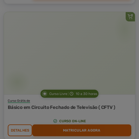
Curso Livre
10 a 30 horas
Curso Grátis de
Básico em Circuito Fechado de Televisão ( CFTV )
CURSO ON-LINE
DETALHES
MATRICULAR AGORA