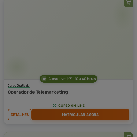
Curso Livre
10 a 60 horas
Curso Grátis de
Operador de Telemarketing
CURSO ON-LINE
DETALHES
MATRICULAR AGORA