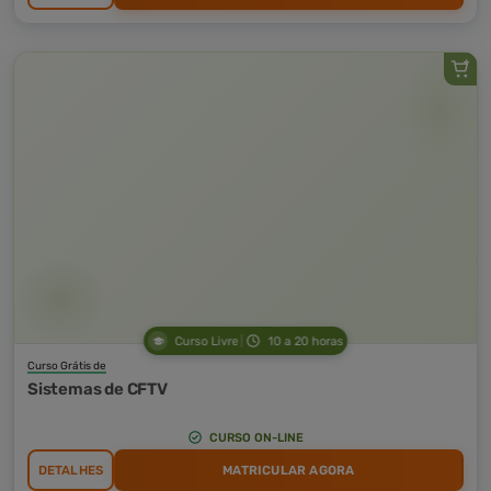
Curso Livre
10 a 20 horas
Curso Grátis de
Sistemas de CFTV
CURSO ON-LINE
DETALHES
MATRICULAR AGORA