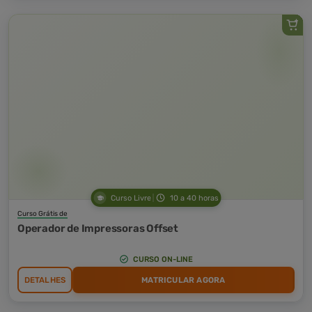
Curso Livre
10 a 40 horas
Curso Grátis de
Operador de Impressoras Offset
CURSO ON-LINE
DETALHES
MATRICULAR AGORA