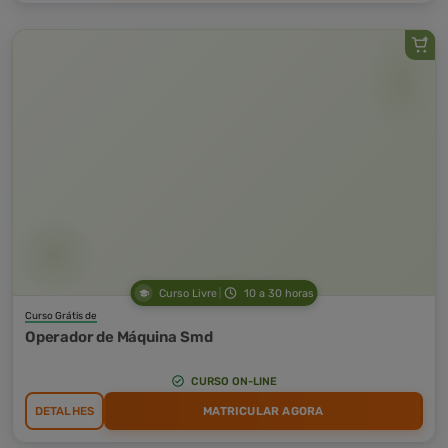
Curso Livre
10 a 30 horas
Curso Grátis de
Operador de Máquina Smd
CURSO ON-LINE
DETALHES
MATRICULAR AGORA