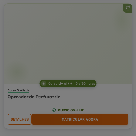
Curso Livre
10 a 30 horas
Curso Grátis de
Operador de Perfuratriz
CURSO ON-LINE
DETALHES
MATRICULAR AGORA