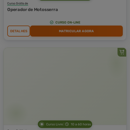
Curso Grátis de
Operador de Motosserra
CURSO ON-LINE
DETALHES
MATRICULAR AGORA
Curso Livre
10 a 60 horas