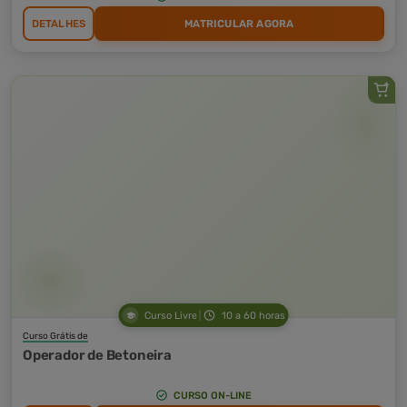
DETALHES
MATRICULAR AGORA
Curso Livre
10 a 60 horas
Curso Grátis de
Operador de Betoneira
CURSO ON-LINE