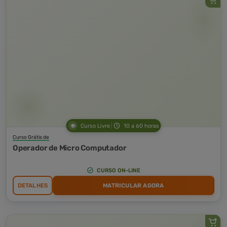
Curso Livre
10 a 60 horas
Curso Grátis de
Operador de Micro Computador
CURSO ON-LINE
DETALHES
MATRICULAR AGORA