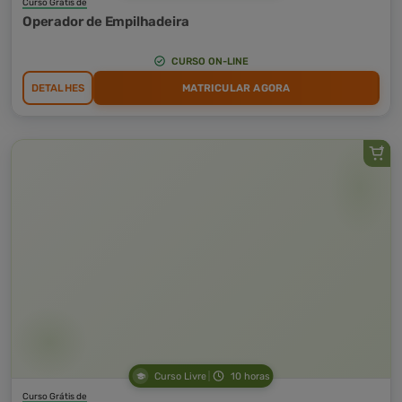
Curso Grátis de
Operador de Empilhadeira
CURSO ON-LINE
DETALHES
MATRICULAR AGORA
Curso Livre
10 horas
Curso Grátis de