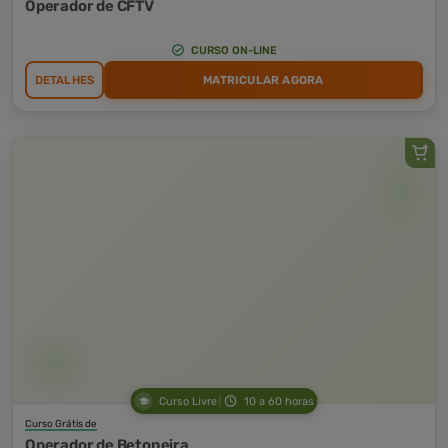
Operador de CFTV
CURSO ON-LINE
DETALHES
MATRICULAR AGORA
Curso Livre
10 a 60 horas
Curso Grátis de
Operador de Betoneira