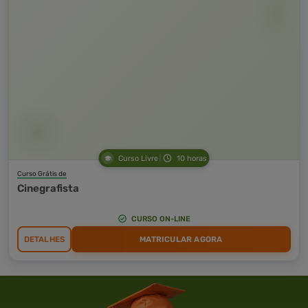
Curso Livre
10 horas
Curso Grátis de
Cinegrafista
CURSO ON-LINE
DETALHES
MATRICULAR AGORA