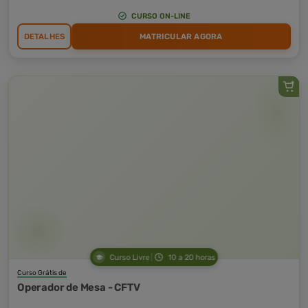
CURSO ON-LINE
DETALHES
MATRICULAR AGORA
Curso Livre
10 a 20 horas
Curso Grátis de
Operador de Mesa - CFTV