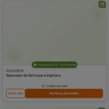
Curso Livre
10 a 30 horas
Curso Grátis de
Operador de Extrusora Injetora
CURSO ON-LINE
DETALHES
MATRICULAR AGORA