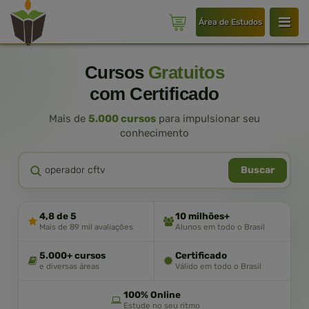
Área de Estudos
Cursos
Gratuitos
com Certificado
Mais de
5.000 cursos
para impulsionar seu
conhecimento
Buscar
4,8 de 5
10 milhões+
Mais de 89 mil avaliações
Alunos em todo o Brasil
5.000+ cursos
Certificado
e diversas áreas
Válido em todo o Brasil
100% Online
Estude no seu ritmo