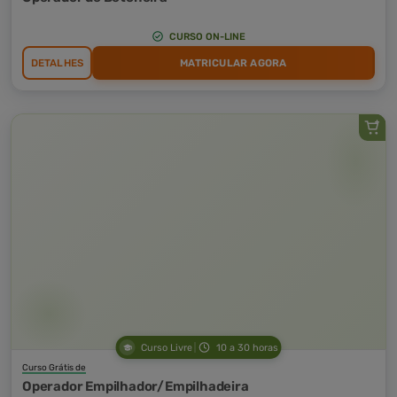
CURSO ON-LINE
DETALHES
MATRICULAR AGORA
Curso Livre
10 a 30 horas
Curso Grátis de
Operador Empilhador/Empilhadeira