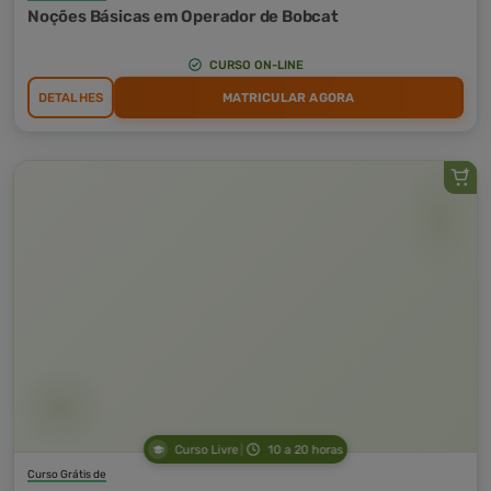
Noções Básicas em Operador de Bobcat
CURSO ON-LINE
DETALHES
MATRICULAR AGORA
Curso Livre
10 a 20 horas
Curso Grátis de