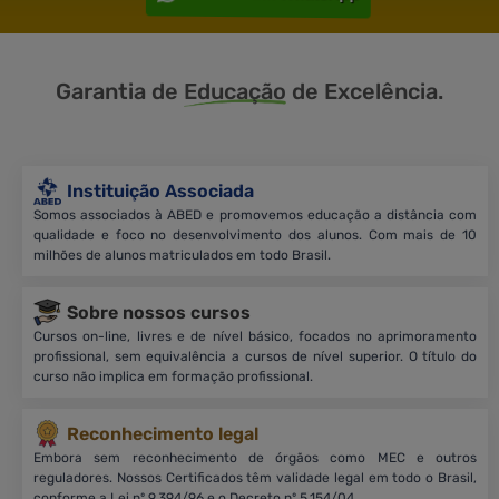
Garantia de
Educação
de Excelência.
Instituição Associada
Somos associados à ABED e promovemos educação a distância com
qualidade e foco no desenvolvimento dos alunos. Com mais de 10
milhões de alunos matriculados em todo Brasil.
Sobre nossos cursos
Cursos on-line, livres e de nível básico, focados no aprimoramento
profissional, sem equivalência a cursos de nível superior. O título do
curso não implica em formação profissional.
Reconhecimento legal
Embora sem reconhecimento de órgãos como MEC e outros
reguladores. Nossos Certificados têm validade legal em todo o Brasil,
conforme a Lei nº 9.394/96 e o Decreto nº 5.154/04.