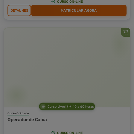
CURSO ON-LINE
DETALHES
MATRICULAR AGORA
Curso Livre
10 a 60 horas
Curso Grátis de
Operador de Caixa
CURSO ON-LINE