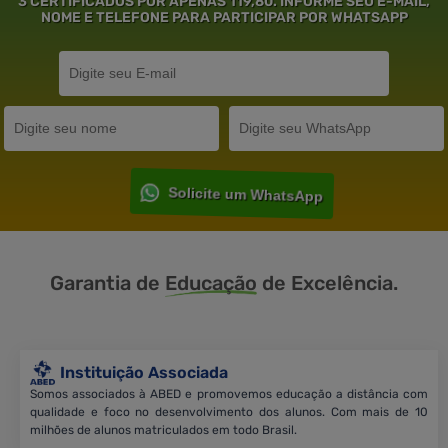
3 CERTIFICADOS POR APENAS 119,80. INFORME SEU E-MAIL,
NOME E TELEFONE PARA PARTICIPAR POR WHATSAPP
Solicite um WhatsApp
Garantia de
Educação
de Excelência.
Instituição Associada
Somos associados à ABED e promovemos educação a distância com
qualidade e foco no desenvolvimento dos alunos. Com mais de 10
milhões de alunos matriculados em todo Brasil.