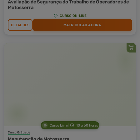
Avaliação de Segurança do Trabalho de Operadores de
Motosserra
CURSO ON-LINE
DETALHES
MATRICULAR AGORA
Curso Livre
10 a 60 horas
Curso Grátis de
Manutenção de Motosserra