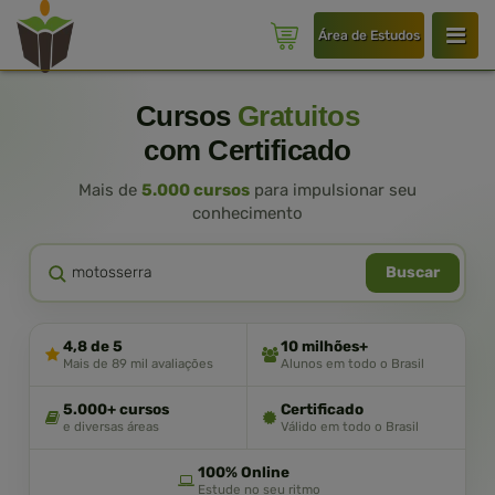
Área de Estudos
Cursos
Gratuitos
com Certificado
Mais de
5.000 cursos
para impulsionar seu
conhecimento
Buscar
4,8 de 5
10 milhões+
Mais de 89 mil avaliações
Alunos em todo o Brasil
5.000+ cursos
Certificado
e diversas áreas
Válido em todo o Brasil
100% Online
Estude no seu ritmo