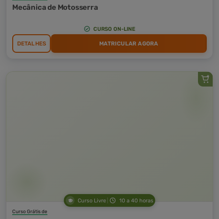
Mecânica de Motosserra
CURSO ON-LINE
DETALHES
MATRICULAR AGORA
Curso Livre
10 a 40 horas
Curso Grátis de