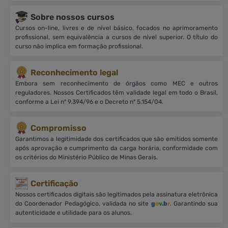
Sobre nossos cursos
Cursos on-line, livres e de nível básico, focados no aprimoramento
profissional, sem equivalência a cursos de nível superior. O título do
curso não implica em formação profissional.
Reconhecimento legal
Embora sem reconhecimento de órgãos como MEC e outros
reguladores. Nossos Certificados têm validade legal em todo o Brasil,
conforme a Lei nº 9.394/96 e o Decreto nº 5.154/04.
Compromisso
Garantimos a legitimidade dos certificados que são emitidos somente
após aprovação e cumprimento da carga horária, conformidade com
os critérios do Ministério Público de Minas Gerais.
Certificação
Nossos certificados digitais são legitimados pela assinatura eletrônica
do Coordenador Pedagógico, validada no site
g
o
v
.b
r
. Garantindo sua
autenticidade e utilidade para os alunos.