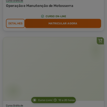
Curso Grátis de
Operação e Manutenção de Motosserra
CURSO ON-LINE
DETALHES
MATRICULAR AGORA
Curso Livre
10 a 20 horas
Curso Grátis de