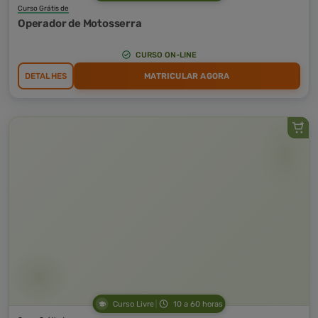
Curso Grátis de
Operador de Motosserra
CURSO ON-LINE
DETALHES
MATRICULAR AGORA
Curso Livre
10 a 60 horas