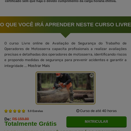
certificado sem que haja o devido cumprimento da carga horária efetiva.
O QUE VOCÊ IRÁ APRENDER NESTE CURSO LIVRE
O curso Livre online de Avaliação de Segurança do Trabalho de
Operadores de Motosserra capacita profissionais a realizar avaliações
precisas e detalhadas dos operadores de motosserra, identificando riscos
e propondo medidas de segurança para prevenir acidentes e garantir a
Mostrar Mais
integridade ...
Curso de até 40 horas
5.0 Estrelas
De:
R$ 159.80
MATRICULAR
Totalmente Grátis