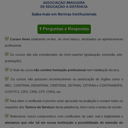
Saiba mais em Normas Institucionais
Perguntas e Respostas
Cursos livres
totalmente on-line, de nível básico, destinados ao aprimoramento
profissional;
Os cursos não são considerados de nível superior (graduação, extensão, pós-
graduação);
O título do curso
não confere formação profissional
nem habilitação técnica.
Os cursos não possuem reconhecimento ou autorização de órgãos como o
MEC, CONTRAN, DENATRAN, CIRETRAN, DETRAN, CETRAN e CONTRANDIFE,
COFFITO, CRO, CRM, CFP, CREA, etc.
Para obter o certificado é preciso estar aprovado na avaliação e cumprir todos os
requisitos dos
Termos de Serviços
desta plataforma, bem como o tempo de estudo.
Reiteramos nosso compromisso com certificados de valor real e legitimidade e
alertamos que não há em nossa instituição a possibilidade de emissão do