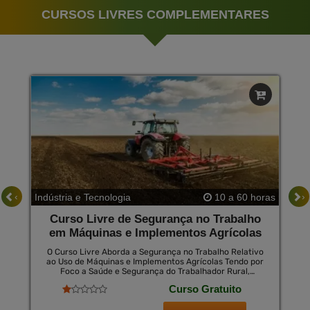
CURSOS LIVRES COMPLEMENTARES
‹
›
Indústria e Tecnologia
10 a 60 horas
Curso Livre de Segurança no Trabalho
em Máquinas e Implementos Agrícolas
O Curso Livre Aborda a Segurança no Trabalho Relativo
ao Uso de Máquinas e Implementos Agrícolas Tendo por
Foco a Saúde e Segurança do Trabalhador Rural,
Aborda, Ainda, Medidas de Fiscalização, Manutenção, e
Curso Gratuito
Proteção Relativas Às Máquinas e Equipamentos
Utilizados Nesse Meio.