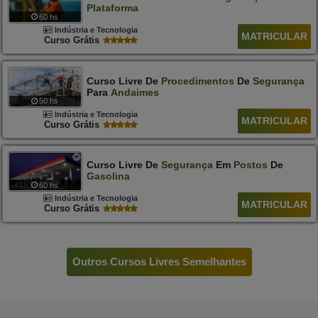
Plataforma
60 hs
Indústria e Tecnologia
MATRICULAR
Curso Grátis
Curso Livre De
Procedimentos
De
Segurança
Para
Andaimes
50 hs
Indústria e Tecnologia
MATRICULAR
Curso Grátis
Curso Livre De
Segurança
Em
Postos
De
Gasolina
60 hs
Indústria e Tecnologia
MATRICULAR
Curso Grátis
Outros Cursos Livres Semelhantes