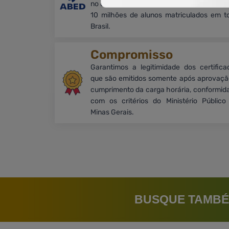
no desenvolvimento dos alunos. Com mais
10 milhões de alunos matriculados em t
Brasil.
Compromisso
Garantimos a legitimidade dos certifica
que são emitidos somente após aprovaçã
cumprimento da carga horária, conformid
com os critérios do Ministério Público
Minas Gerais.
BUSQUE TAMBÉ