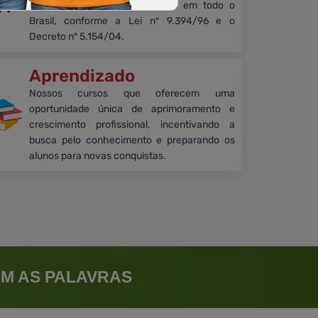
Certificados têm validade legal em todo o
Brasil, conforme a Lei nº 9.394/96 e o
Decreto nº 5.154/04.
Aprendizado
Nossos cursos que oferecem uma
oportunidade única de aprimoramento e
crescimento profissional, incentivando a
busca pelo conhecimento e preparando os
alunos para novas conquistas.
M AS PALAVRAS