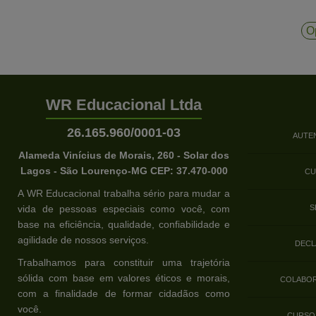
O
WR Educacional Ltda
26.165.960/0001-03
AUTE
Alameda Vinícius de Morais, 260 - Solar dos
Lagos - São Lourenço-MG CEP: 37.470-000
CU
A WR Educacional trabalha sério para mudar a
vida de pessoas especiais como você, com
S
base na eficiência, qualidade, confiabilidade e
agilidade de nossos serviços.
DECL
Trabalhamos para constituir uma trajetória
sólida com base em valores éticos e morais,
COLABOR
com a finalidade de formar cidadãos como
você.
CURSO