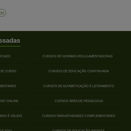
cos
ssadas
FICADO
CURSOS DE NORMAS REGULAMENTADORAS
 DE CURSO
CURSOS DE EDUCAÇÃO CONTINUADA
MENTARES
CURSOS DE ALFABETIZAÇÃO E LETRAMENTO
RSO ONLINE
CURSOS ÁREA DE PEDAGOGIA
ADO É VÁLIDO
CURSOS PARA ATIVIDADES COMPLEMENTARES
FICADO
CURSOS DE EDUCAÇÃO INFANTIL