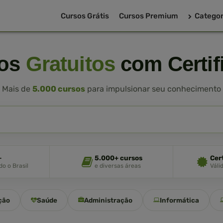
Cursos Grátis
Cursos Premium
Categor
sos
Gratuitos
com Certif
Mais de
5.000 cursos
para impulsionar seu conhecimento
+
5.000+ cursos
Cer
o o Brasil
e diversas áreas
Váli
ção
Saúde
Administração
Informática