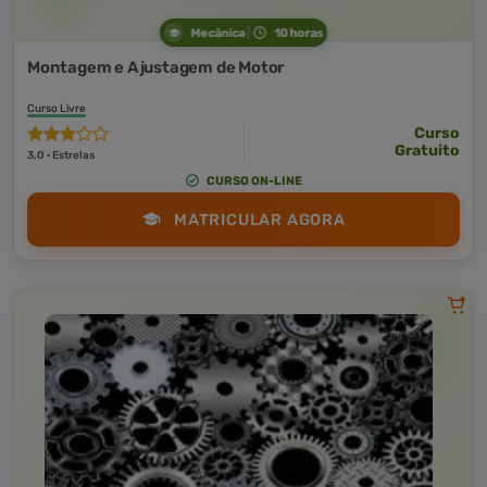
Mecânica
10 horas
Montagem e Ajustagem de Motor
Curso Livre
Curso
Gratuito
3,0 · Estrelas
CURSO ON-LINE
MATRICULAR AGORA