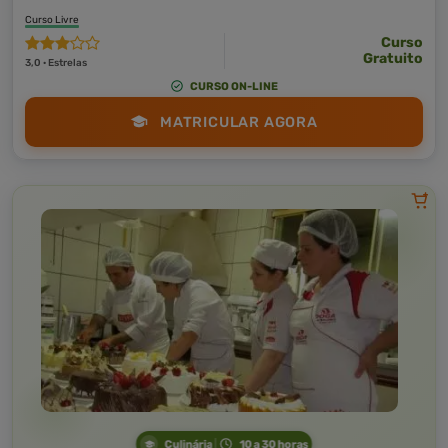
Curso Livre
Curso
Gratuito
3,0 · Estrelas
CURSO ON-LINE
MATRICULAR AGORA
Culinária
10 a 30 horas