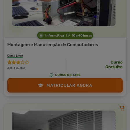
Informática
10 a 40 horas
Montagem e Manutenção de Computadores
Curso Livre
Curso
Gratuito
3,0 · Estrelas
CURSO ON-LINE
MATRICULAR AGORA