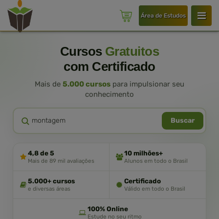
Área de Estudos
Cursos
Gratuitos
com Certificado
Mais de
5.000 cursos
para impulsionar seu
conhecimento
Buscar
4,8 de 5
10 milhões+
Mais de 89 mil avaliações
Alunos em todo o Brasil
5.000+ cursos
Certificado
e diversas áreas
Válido em todo o Brasil
100% Online
Estude no seu ritmo