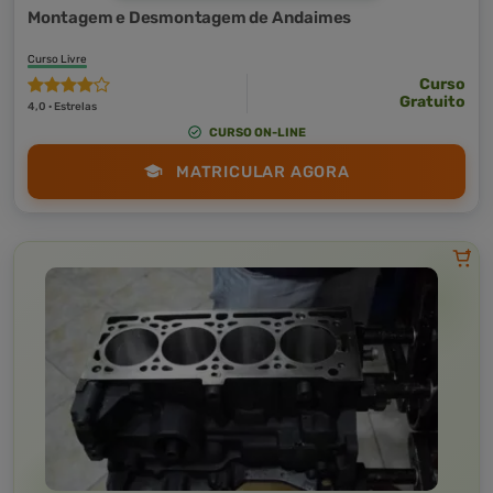
Montagem e Desmontagem de Andaimes
Curso Livre
Curso
Gratuito
4,0 · Estrelas
CURSO ON-LINE
MATRICULAR AGORA