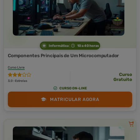
Informática
10 a 40 horas
Componentes Principais de Um Microcomputador
Curso Livre
Curso
Gratuito
3,0 · Estrelas
CURSO ON-LINE
MATRICULAR AGORA