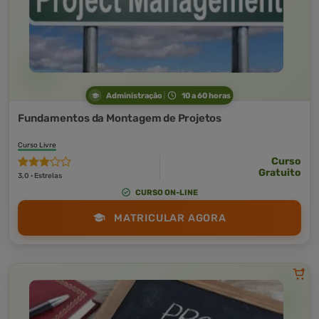
Administração
10 a 60 horas
Fundamentos da Montagem de Projetos
Curso Livre
Curso
Gratuito
3,0 · Estrelas
CURSO ON-LINE
MATRICULAR AGORA