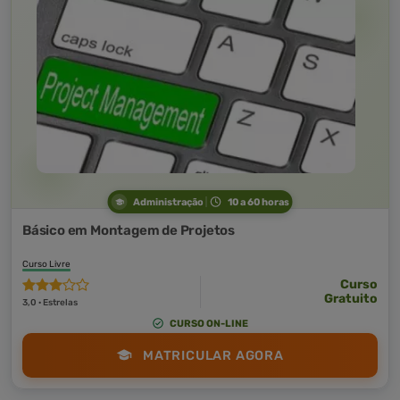
Administração
10 a 60 horas
Básico em Montagem de Projetos
Curso Livre
Curso
Gratuito
3,0 · Estrelas
CURSO ON-LINE
MATRICULAR AGORA