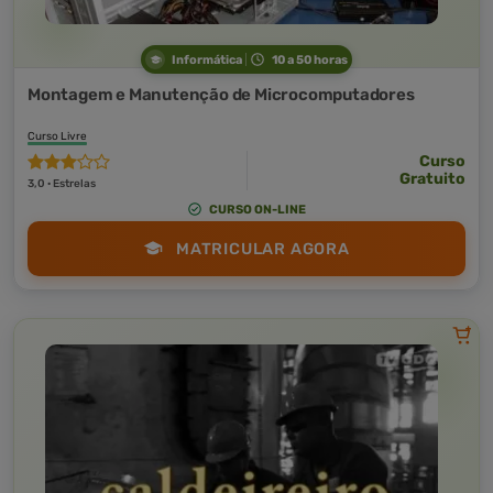
Informática
10 a 50 horas
Montagem e Manutenção de Microcomputadores
Curso Livre
Curso
Gratuito
3,0 · Estrelas
CURSO ON-LINE
MATRICULAR AGORA