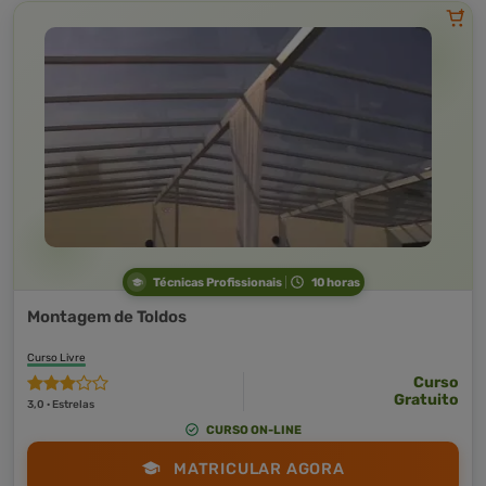
Técnicas Profissionais
10 horas
Montagem de Toldos
Curso Livre
Curso
Gratuito
3,0 · Estrelas
CURSO ON-LINE
MATRICULAR AGORA