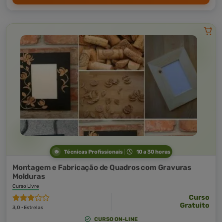
Técnicas Profissionais
10 a 30 horas
Montagem e Fabricação de Quadros com Gravuras
Molduras
Curso Livre
Curso
Gratuito
3,0 · Estrelas
CURSO ON-LINE