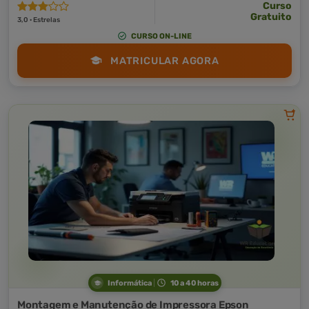
Curso
Gratuito
3,0 · Estrelas
CURSO ON-LINE
MATRICULAR AGORA
Informática
10 a 40 horas
Montagem e Manutenção de Impressora Epson