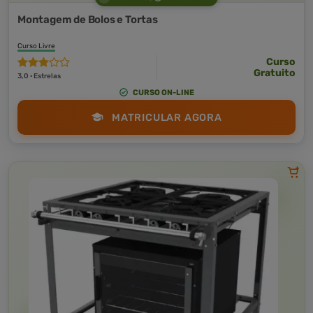
Montagem de Bolos e Tortas
Curso Livre
Curso
Gratuito
3,0 · Estrelas
CURSO ON-LINE
MATRICULAR AGORA