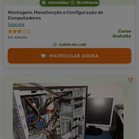
Informática
10 a 40 horas
Montagem, Manutenção e Configuração de
Computadores
Curso Livre
Curso
Gratuito
3,0 · Estrelas
CURSO ON-LINE
MATRICULAR AGORA