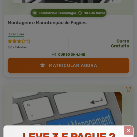
Indústria e Tecnologia
10 a 30 horas
Montagem e Manutenção de Fogões
Curso Livre
Curso
Gratuito
3,0 · Estrelas
CURSO ON-LINE
MATRICULAR AGORA
LEVE 3 E PAGUE 2