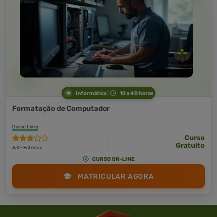
Informática
10 a 40 horas
Formatação de Computador
Curso Livre
Curso
Gratuito
3,0 · Estrelas
CURSO ON-LINE
MATRICULAR AGORA