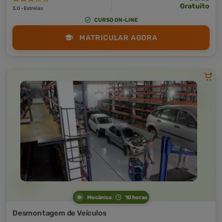
Gratuito
3,0 · Estrelas
CURSO ON-LINE
MATRICULAR AGORA
Mecânica
10 horas
Desmontagem de Veículos