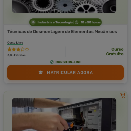
Indústria e Tecnologia
10 a 50 horas
Técnicas de Desmontagem de Elementos Mecânicos
Curso Livre
Curso
Gratuito
3,0 · Estrelas
CURSO ON-LINE
MATRICULAR AGORA