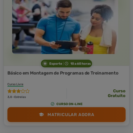
Esporte
10 a 60 horas
Básico em Montagem de Programas de Treinamento
Curso Livre
Curso
Gratuito
3,0 · Estrelas
CURSO ON-LINE
MATRICULAR AGORA