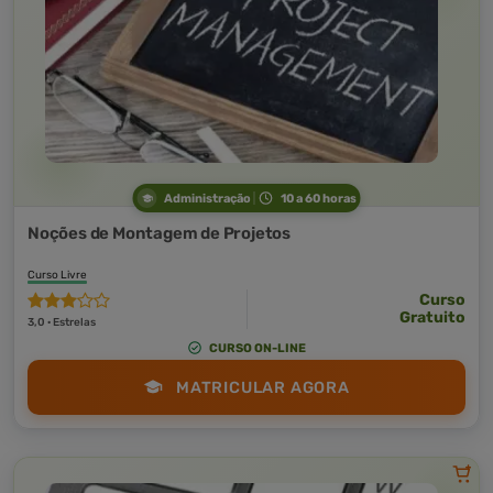
Administração
10 a 60 horas
Noções de Montagem de Projetos
Curso Livre
Curso
Gratuito
3,0 · Estrelas
CURSO ON-LINE
MATRICULAR AGORA