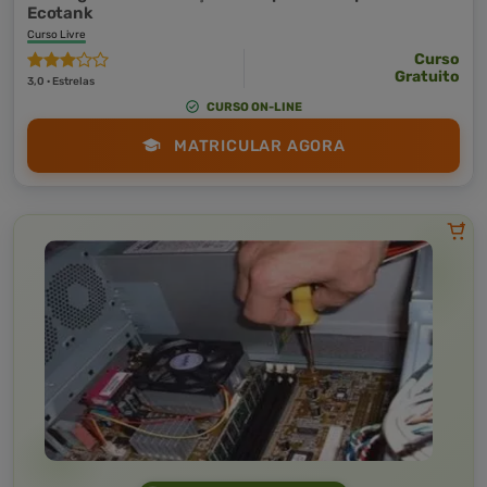
Ecotank
Curso Livre
Curso
Gratuito
3,0 · Estrelas
CURSO ON-LINE
MATRICULAR AGORA