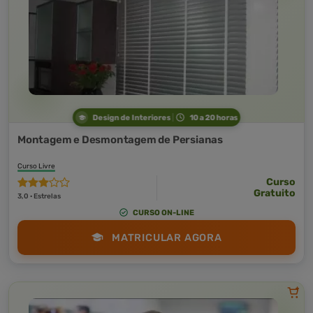
Design de Interiores
10 a 20 horas
Montagem e Desmontagem de Persianas
Curso Livre
Curso
Gratuito
3,0 · Estrelas
CURSO ON-LINE
MATRICULAR AGORA