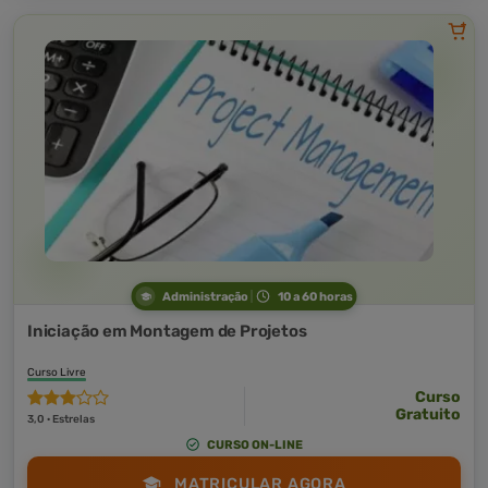
Administração
10 a 60 horas
Iniciação em Montagem de Projetos
Curso Livre
Curso
Gratuito
3,0 · Estrelas
CURSO ON-LINE
MATRICULAR AGORA