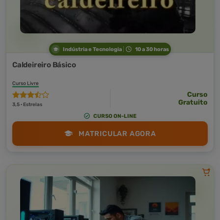
Indústria e Tecnologia
10 a 30 horas
Caldeireiro Básico
Curso Livre
Curso
Gratuito
3,5 · Estrelas
CURSO ON-LINE
MATRICULAR AGORA