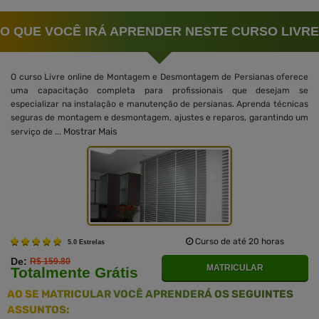
O QUE VOCÊ IRÁ APRENDER NESTE CURSO LIVRE
O curso Livre online de Montagem e Desmontagem de Persianas oferece
uma capacitação completa para profissionais que desejam se
especializar na instalação e manutenção de persianas. Aprenda técnicas
seguras de montagem e desmontagem, ajustes e reparos, garantindo um
Mostrar Mais
serviço de ...
Curso de até 20 horas
5.0 Estrelas
De:
R$ 159.80
MATRICULAR
Totalmente Grátis
AO SE MATRICULAR VOCÊ APRENDERÁ OS SEGUINTES
ASSUNTOS: