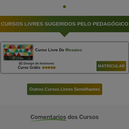
CURSOS LIVRES SUGERIDOS PELO PEDAGÓGICO
Curso Livre De
Mosaico
10 hs
Design de Interiores
MATRICULAR
Curso Grátis
Outros Cursos Livres Semelhantes
Comentarios
dos Cursos