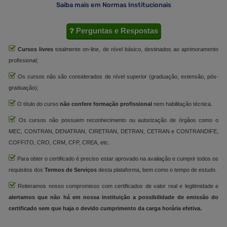
Saiba mais em Normas Institucionais
Perguntas e Respostas
Cursos livres
totalmente on-line, de nível básico, destinados ao aprimoramento
profissional;
Os cursos não são considerados de nível superior (graduação, extensão, pós-
graduação);
O título do curso
não confere formação profissional
nem habilitação técnica.
Os cursos não possuem reconhecimento ou autorização de órgãos como o
MEC, CONTRAN, DENATRAN, CIRETRAN, DETRAN, CETRAN e CONTRANDIFE,
COFFITO, CRO, CRM, CFP, CREA, etc.
Para obter o certificado é preciso estar aprovado na avaliação e cumprir todos os
requisitos dos
Termos de Serviços
desta plataforma, bem como o tempo de estudo.
Reiteramos nosso compromisso com certificados de valor real e legitimidade e
alertamos que não há em nossa instituição a possibilidade de emissão do
certificado sem que haja o devido cumprimento da carga horária efetiva.