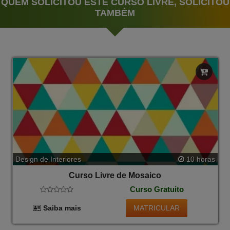
QUEM SOLICITOU ESTE CURSO LIVRE, SOLICITOU
TAMBÉM
Design de Interiores
10 horas
Curso Livre de Mosaico
Curso Gratuito
MATRICULAR
Saiba mais