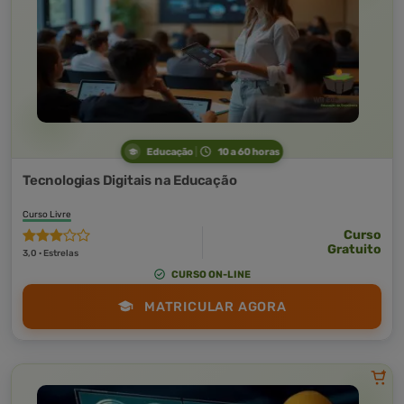
Educação
10 a 60 horas
Tecnologias Digitais na Educação
Curso Livre
Curso
Gratuito
3,0 · Estrelas
CURSO ON-LINE
MATRICULAR AGORA