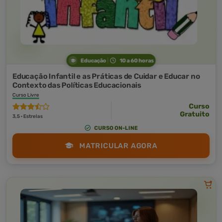
Educação
10 a 60 horas
Educação Infantil e as Práticas de Cuidar e Educar no
Contexto das Políticas Educacionais
Curso Livre
Curso
Gratuito
3,5 · Estrelas
CURSO ON-LINE
MATRICULAR AGORA