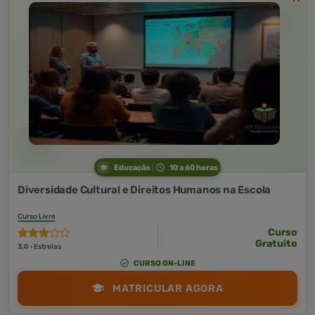
Educação
10 a 60 horas
Diversidade Cultural e Direitos Humanos na Escola
Curso Livre
Curso
Gratuito
3,0 · Estrelas
CURSO ON-LINE
MATRICULAR AGORA