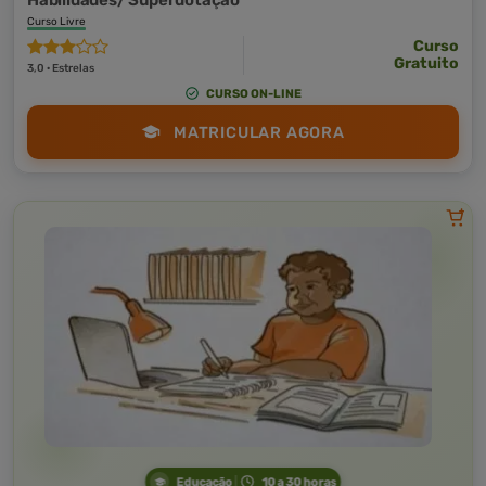
Habilidades/ Superdotação
Curso Livre
Curso
Gratuito
3,0 · Estrelas
CURSO ON-LINE
MATRICULAR AGORA
Educação
10 a 30 horas