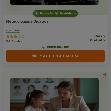
Educação
10 a 60 horas
Metodologias e Didática
Curso Livre
Curso
Gratuito
3,0 · Estrelas
CURSO ON-LINE
MATRICULAR AGORA