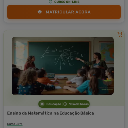
CURSO ON-LINE
MATRICULAR AGORA
Educação
10 a 60 horas
Ensino da Matemática na Educação Básica
Curso Livre