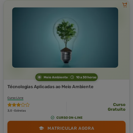
Meio Ambiente
10 a 30 horas
Técnologias Aplicadas ao Meio Ambiente
Curso Livre
Curso
Gratuito
3,0 · Estrelas
CURSO ON-LINE
MATRICULAR AGORA