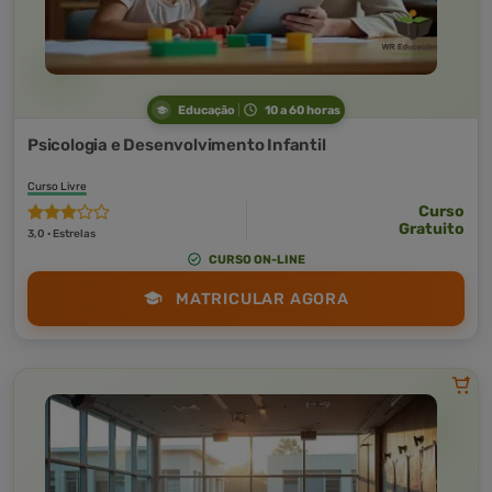
Educação
10 a 60 horas
Psicologia e Desenvolvimento Infantil
Curso Livre
Curso
Gratuito
3,0 · Estrelas
CURSO ON-LINE
MATRICULAR AGORA