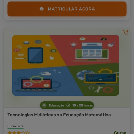
MATRICULAR AGORA
Educação
10 a 20 horas
Tecnologias Midiáticas na Educação Matemática
Curso Livre
Curso