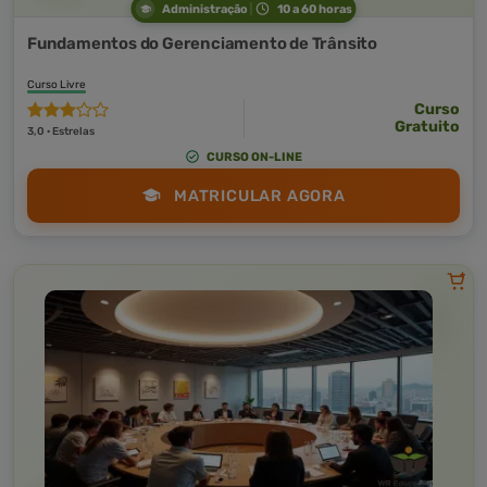
Administração
10 a 60 horas
Fundamentos do Gerenciamento de Trânsito
Curso Livre
Curso
Gratuito
3,0 · Estrelas
CURSO ON-LINE
MATRICULAR AGORA