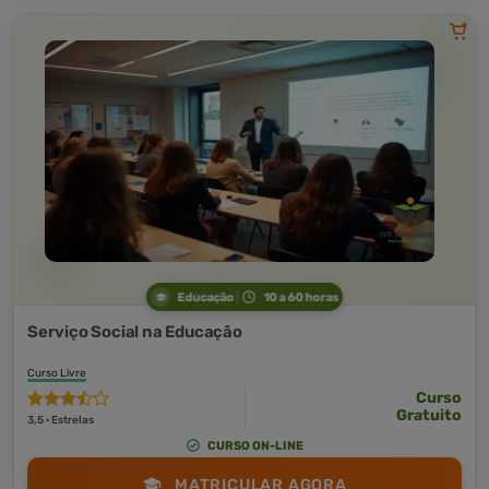
Educação
10 a 60 horas
Serviço Social na Educação
Curso Livre
Curso
Gratuito
3,5 · Estrelas
CURSO ON-LINE
MATRICULAR AGORA