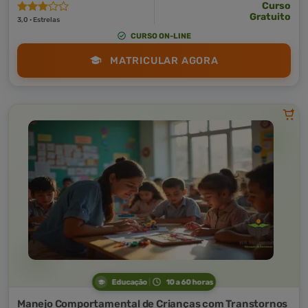
Curso
Gratuito
3,0 · Estrelas
CURSO ON-LINE
MATRICULAR AGORA
Educação
10 a 60 horas
Manejo Comportamental de Crianças com Transtornos