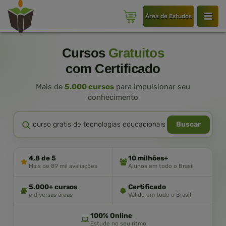
Área de Estudos
Cursos
Gratuitos
com Certificado
Mais de
5.000 cursos
para impulsionar seu
conhecimento
Buscar
4,8 de 5
10 milhões+
Mais de 89 mil avaliações
Alunos em todo o Brasil
5.000+ cursos
Certificado
e diversas áreas
Válido em todo o Brasil
100% Online
Estude no seu ritmo