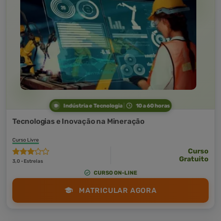
Indústria e Tecnologia
10 a 60 horas
Tecnologias e Inovação na Mineração
Curso Livre
Curso
Gratuito
3,0 · Estrelas
CURSO ON-LINE
MATRICULAR AGORA