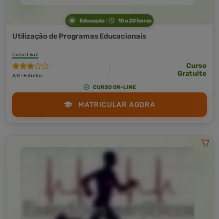
Educação
10 a 20 horas
Utilização de Programas Educacionais
Curso Livre
Curso
Gratuito
3,0 · Estrelas
CURSO ON-LINE
MATRICULAR AGORA