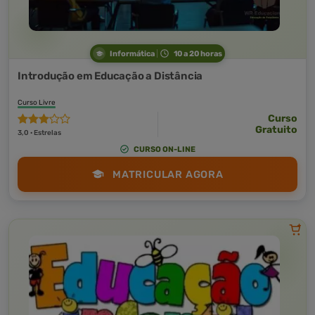
Informática
10 a 20 horas
Introdução em Educação a Distância
Curso Livre
Curso
Gratuito
3,0 · Estrelas
CURSO ON-LINE
MATRICULAR AGORA