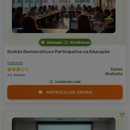
Educação
10 a 60 horas
Gestão Democrática e Participativa na Educação
Curso Livre
Curso
Gratuito
3,0 · Estrelas
CURSO ON-LINE
MATRICULAR AGORA