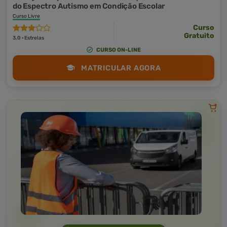
do Espectro Autismo em Condição Escolar
Curso Livre
Curso
Gratuito
3,0 · Estrelas
CURSO ON-LINE
MATRICULAR AGORA