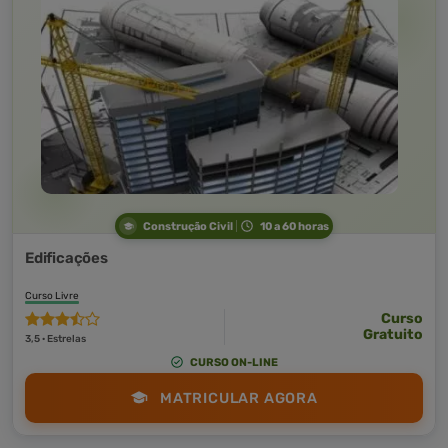
Construção Civil
10 a 60 horas
Edificações
Curso Livre
Curso
Gratuito
3,5 · Estrelas
CURSO ON-LINE
MATRICULAR AGORA