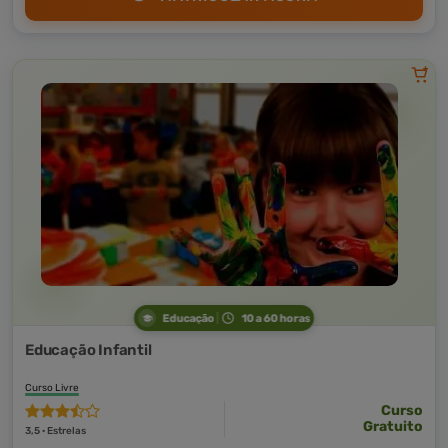
Educação
10 a 60 horas
Educação Infantil
Curso Livre
Curso
Gratuito
3,5 · Estrelas