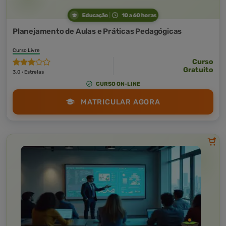
Educação
10 a 60 horas
Planejamento de Aulas e Práticas Pedagógicas
Curso Livre
Curso
Gratuito
3,0 · Estrelas
CURSO ON-LINE
MATRICULAR AGORA