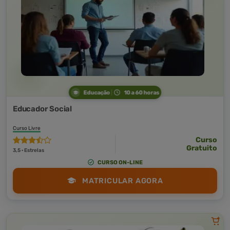
Educação
10 a 60 horas
Educador Social
Curso Livre
Curso
Gratuito
3,5 · Estrelas
CURSO ON-LINE
MATRICULAR AGORA