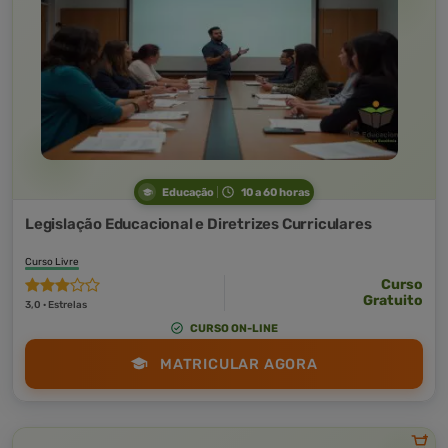
Educação
10 a 60 horas
Legislação Educacional e Diretrizes Curriculares
Curso Livre
Curso
Gratuito
3,0 · Estrelas
CURSO ON-LINE
MATRICULAR AGORA