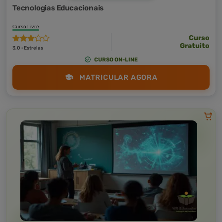
Tecnologias Educacionais
Curso Livre
Curso
Gratuito
3,0 · Estrelas
CURSO ON-LINE
MATRICULAR AGORA