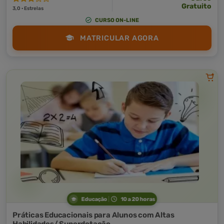
Gratuito
3,0 · Estrelas
CURSO ON-LINE
MATRICULAR AGORA
Educação
10 a 20 horas
Práticas Educacionais para Alunos com Altas