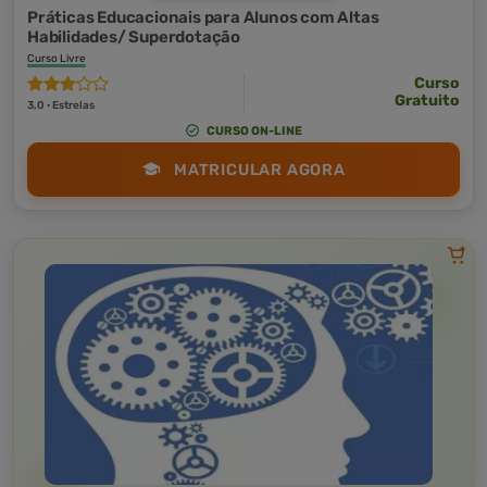
Práticas Educacionais para Alunos com Altas
Habilidades/ Superdotação
Curso Livre
Curso
Gratuito
3,0 · Estrelas
CURSO ON-LINE
MATRICULAR AGORA