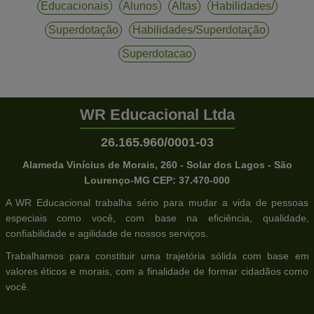
Educacionais
Alunos
Altas
Habilidades/
Superdotação
Habilidades/superdotação
Superdotacao
WR Educacional Ltda
26.165.960/0001-03
Alameda Vinícius de Morais, 260 - Solar dos Lagos - São
Lourenço-MG CEP: 37.470-000
A WR Educacional trabalha sério para mudar a vida de pessoas
especiais como você, com base na eficiência, qualidade,
confiabilidade e agilidade de nossos serviços.
Trabalhamos para constituir uma trajetória sólida com base em
valores éticos e morais, com a finalidade de formar cidadãos como
você.