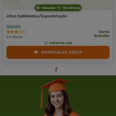
Educação
10 a 40 horas
Altas Habilidades/Superdotação
Curso Livre
Curso
Gratuito
3,0 · Estrelas
CURSO ON-LINE
MATRICULAR AGORA