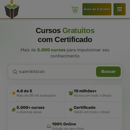
Área de Estudos
Cursos
Gratuitos
com Certificado
Mais de
5.000 cursos
para impulsionar seu
conhecimento
Buscar
4,8 de 5
10 milhões+
Mais de 89 mil avaliações
Alunos em todo o Brasil
5.000+ cursos
Certificado
e diversas áreas
Válido em todo o Brasil
100% Online
Estude no seu ritmo