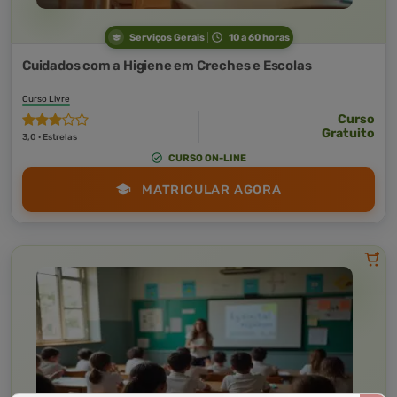
Serviços Gerais
10 a 60 horas
Cuidados com a Higiene em Creches e Escolas
Curso Livre
Curso
Gratuito
3,0 · Estrelas
CURSO ON-LINE
MATRICULAR AGORA