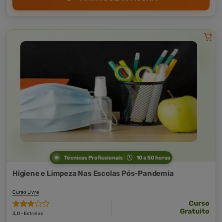
Técnicas Profissionais
10 a 50 horas
Higiene e Limpeza Nas Escolas Pós-Pandemia
Curso Livre
Curso
Gratuito
3,0 · Estrelas