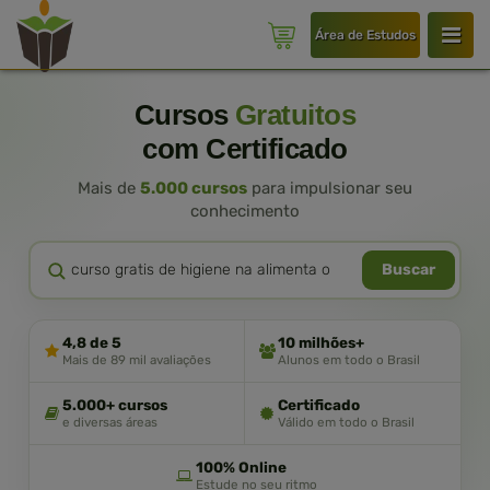
Área de Estudos
Cursos
Gratuitos
com Certificado
Mais de
5.000 cursos
para impulsionar seu
conhecimento
Buscar
4,8 de 5
10 milhões+
Mais de 89 mil avaliações
Alunos em todo o Brasil
5.000+ cursos
Certificado
e diversas áreas
Válido em todo o Brasil
100% Online
Estude no seu ritmo