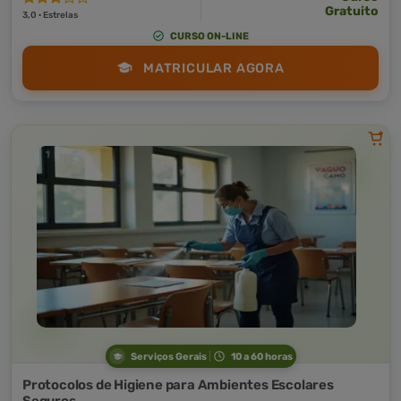
Gratuito
3,0 · Estrelas
CURSO ON-LINE
MATRICULAR AGORA
Serviços Gerais
10 a 60 horas
Protocolos de Higiene para Ambientes Escolares