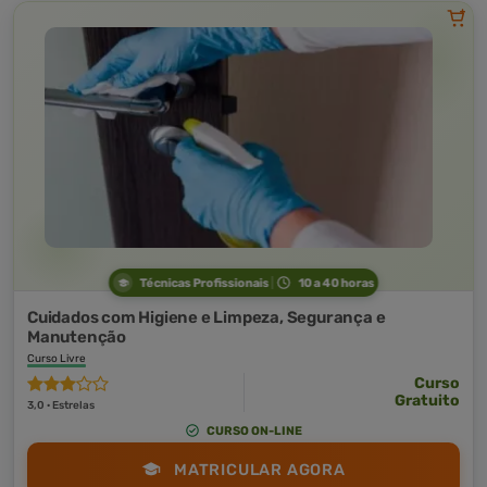
Técnicas Profissionais
10 a 40 horas
Cuidados com Higiene e Limpeza, Segurança e
Manutenção
Curso Livre
Curso
Gratuito
3,0 · Estrelas
CURSO ON-LINE
MATRICULAR AGORA