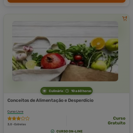
Culinária
10 a 60 horas
Conceitos de Alimentação e Desperdício
Curso Livre
Curso
Gratuito
3,0 · Estrelas
CURSO ON-LINE