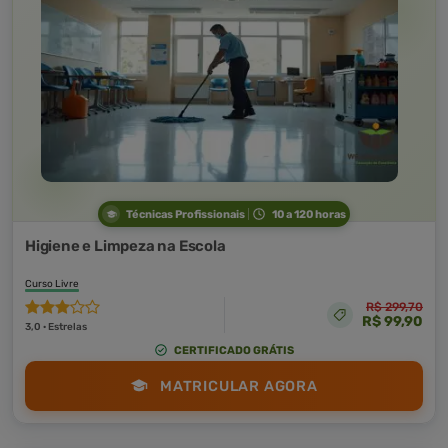
Técnicas Profissionais
10 a 120 horas
Higiene e Limpeza na Escola
Curso Livre
R$ 299,70
R$ 99,90
3,0 · Estrelas
CERTIFICADO GRÁTIS
MATRICULAR AGORA