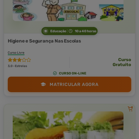
Educação
10 a 40 horas
Higiene e Segurança Nas Escolas
Curso Livre
Curso
Gratuito
3,0 · Estrelas
CURSO ON-LINE
MATRICULAR AGORA