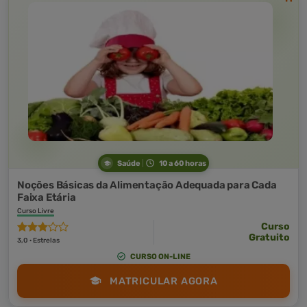
Saúde
10 a 60 horas
Noções Básicas da Alimentação Adequada para Cada
Faixa Etária
Curso Livre
Curso
Gratuito
3,0 · Estrelas
CURSO ON-LINE
MATRICULAR AGORA