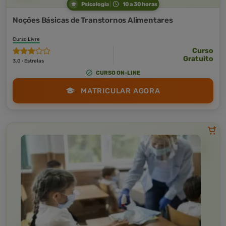
Psicologia
10 a 30 horas
Noções Básicas de Transtornos Alimentares
Curso Livre
Curso
Gratuito
3,0 · Estrelas
CURSO ON-LINE
MATRICULAR AGORA