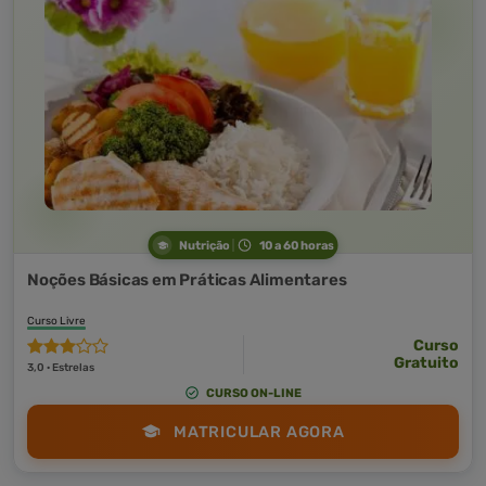
Nutrição
10 a 60 horas
Noções Básicas em Práticas Alimentares
Curso Livre
Curso
Gratuito
3,0 · Estrelas
CURSO ON-LINE
MATRICULAR AGORA