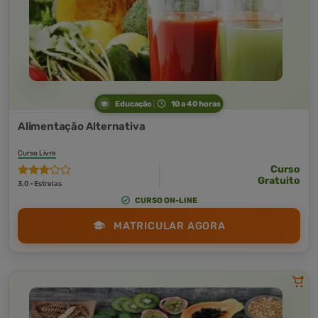
Educação
10 a 40 horas
Alimentação Alternativa
Curso Livre
Curso
Gratuito
3,0 · Estrelas
CURSO ON-LINE
MATRICULAR AGORA