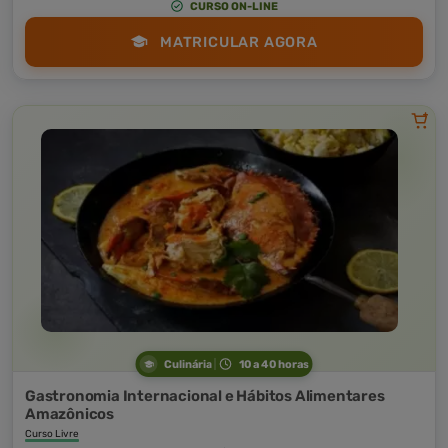
CURSO ON-LINE
MATRICULAR AGORA
Culinária
10 a 40 horas
Gastronomia Internacional e Hábitos Alimentares
Amazônicos
Curso Livre