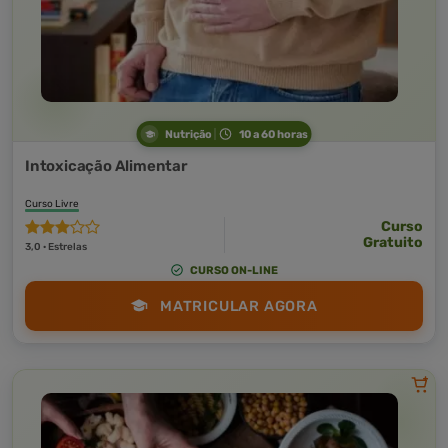
Nutrição
10 a 60 horas
Intoxicação Alimentar
Curso Livre
Curso
Gratuito
3,0 · Estrelas
CURSO ON-LINE
MATRICULAR AGORA