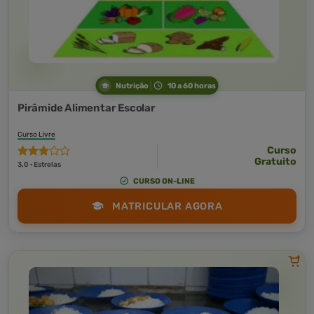
Nutrição
10 a 60 horas
Pirâmide Alimentar Escolar
Curso Livre
Curso
Gratuito
3,0 · Estrelas
CURSO ON-LINE
MATRICULAR AGORA