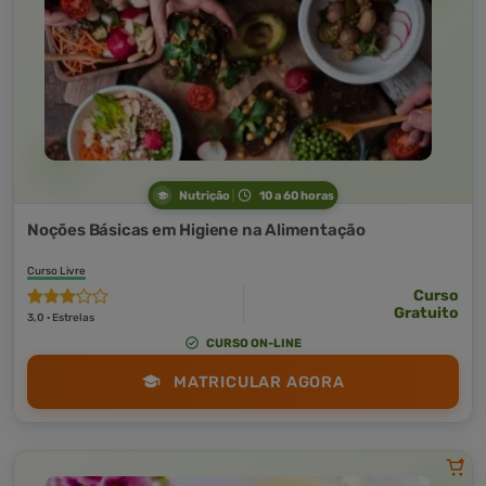
Nutrição
10 a 60 horas
Noções Básicas em Higiene na Alimentação
Curso Livre
Curso
Gratuito
3,0 · Estrelas
CURSO ON-LINE
MATRICULAR AGORA