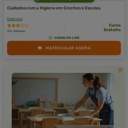
Cuidados com a Higiene em Creches e Escolas
Curso Livre
Curso
Gratuito
3,0 · Estrelas
CURSO ON-LINE
MATRICULAR AGORA