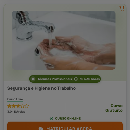
Técnicas Profissionais
10 a 30 horas
Segurança e Higiene no Trabalho
Curso Livre
Curso
Gratuito
3,0 · Estrelas
CURSO ON-LINE
MATRICULAR AGORA