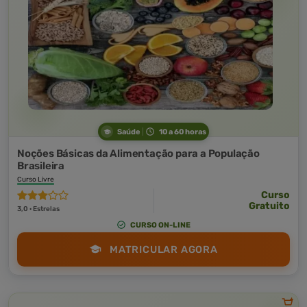
Saúde
10 a 60 horas
Noções Básicas da Alimentação para a População
Brasileira
Curso Livre
Curso
Gratuito
3,0 · Estrelas
CURSO ON-LINE
MATRICULAR AGORA