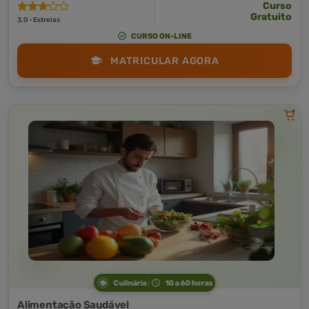
Curso
Gratuito
3,0 · Estrelas
CURSO ON-LINE
MATRICULAR AGORA
Culinária
10 a 60 horas
Alimentação Saudável