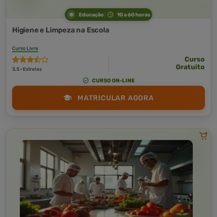
Educação
10 a 60 horas
Higiene e Limpeza na Escola
Curso Livre
Curso
Gratuito
3,5 · Estrelas
CURSO ON-LINE
MATRICULAR AGORA