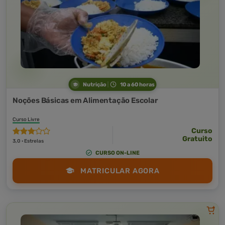
Nutrição
10 a 60 horas
Noções Básicas em Alimentação Escolar
Curso Livre
Curso
Gratuito
3,0 · Estrelas
CURSO ON-LINE
MATRICULAR AGORA