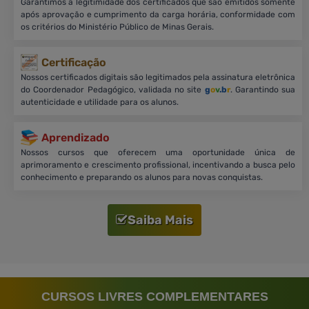
Garantimos a legitimidade dos certificados que são emitidos somente
após aprovação e cumprimento da carga horária, conformidade com
os critérios do Ministério Público de Minas Gerais.
Certificação
Nossos certificados digitais são legitimados pela assinatura eletrônica
do Coordenador Pedagógico, validada no site
g
o
v
.b
r
. Garantindo sua
autenticidade e utilidade para os alunos.
Aprendizado
Nossos cursos que oferecem uma oportunidade única de
aprimoramento e crescimento profissional, incentivando a busca pelo
conhecimento e preparando os alunos para novas conquistas.
Saiba Mais
CURSOS LIVRES COMPLEMENTARES