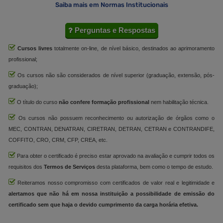
Saiba mais em Normas Institucionais
Perguntas e Respostas
Cursos livres
totalmente on-line, de nível básico, destinados ao aprimoramento
profissional;
Os cursos não são considerados de nível superior (graduação, extensão, pós-
graduação);
O título do curso
não confere formação profissional
nem habilitação técnica.
Os cursos não possuem reconhecimento ou autorização de órgãos como o
MEC, CONTRAN, DENATRAN, CIRETRAN, DETRAN, CETRAN e CONTRANDIFE,
COFFITO, CRO, CRM, CFP, CREA, etc.
Para obter o certificado é preciso estar aprovado na avaliação e cumprir todos os
requisitos dos
Termos de Serviços
desta plataforma, bem como o tempo de estudo.
Reiteramos nosso compromisso com certificados de valor real e legitimidade e
alertamos que não há em nossa instituição a possibilidade de emissão do
certificado sem que haja o devido cumprimento da carga horária efetiva.