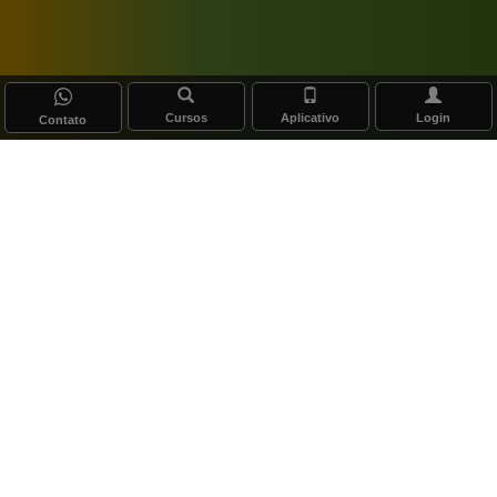
Cursos
Aplicativo
Login
Contato
olares Seguros