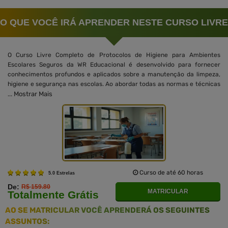
O QUE VOCÊ IRÁ APRENDER NESTE CURSO LIVRE
O Curso Livre Completo de Protocolos de Higiene para Ambientes
Escolares Seguros da WR Educacional é desenvolvido para fornecer
conhecimentos profundos e aplicados sobre a manutenção da limpeza,
higiene e segurança nas escolas. Ao abordar todas as normas e técnicas
Mostrar Mais
...
Curso de até 60 horas
5.0 Estrelas
De:
R$ 159.80
MATRICULAR
Totalmente Grátis
AO SE MATRICULAR VOCÊ APRENDERÁ OS SEGUINTES
ASSUNTOS: