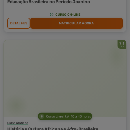
Educação Brasileira no Período Joanino
CURSO ON-LINE
DETALHES
MATRICULAR AGORA
Curso Livre
10 a 40 horas
Curso Grátis de
História e Cultura Africana e Afro-Brasileira