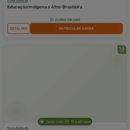
Curso Grátis de
Educação Indígena e Afro-Brasileira
CURSO ON-LINE
DETALHES
MATRICULAR AGORA
Curso Livre
10 a 60 horas
Curso Grátis de