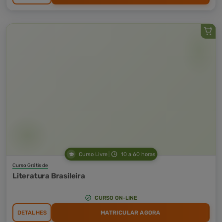
Curso Livre
10 a 60 horas
Curso Grátis de
Literatura Brasileira
CURSO ON-LINE
DETALHES
MATRICULAR AGORA