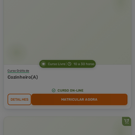
Curso Livre
10 a 30 horas
Curso Grátis de
Cozinheiro(A)
CURSO ON-LINE
DETALHES
MATRICULAR AGORA