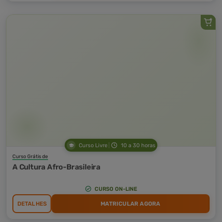
Curso Livre
10 a 30 horas
Curso Grátis de
A Cultura Afro-Brasileira
CURSO ON-LINE
DETALHES
MATRICULAR AGORA