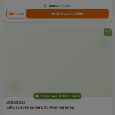
CURSO ON-LINE
DETALHES
MATRICULAR AGORA
Curso Livre
10 a 50 horas
Curso Grátis de
Educação Brasileira Contemporânea