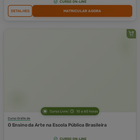
CURSO ON-LINE
DETALHES
MATRICULAR AGORA
Curso Livre
10 a 60 horas
Curso Grátis de
O Ensino da Arte na Escola Pública Brasileira
CURSO ON-LINE