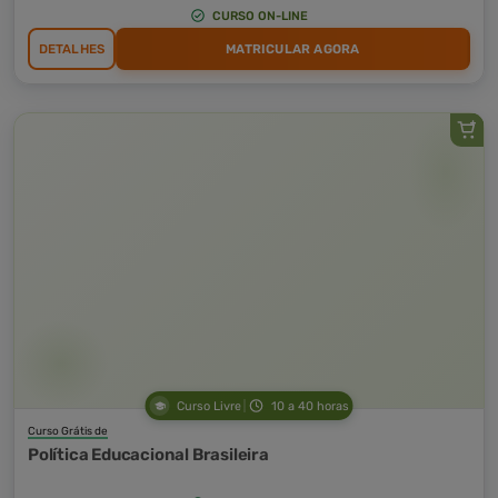
CURSO ON-LINE
DETALHES
MATRICULAR AGORA
Curso Livre
10 a 40 horas
Curso Grátis de
Política Educacional Brasileira