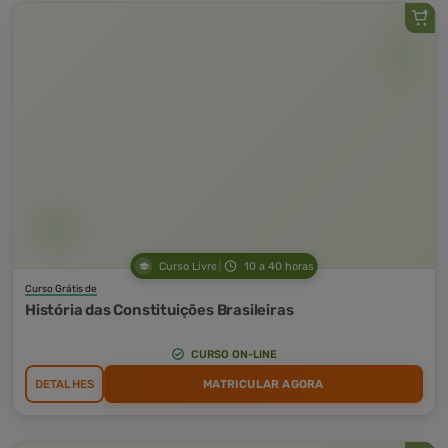
Curso Livre
10 a 40 horas
Curso Grátis de
História das Constituições Brasileiras
CURSO ON-LINE
DETALHES
MATRICULAR AGORA