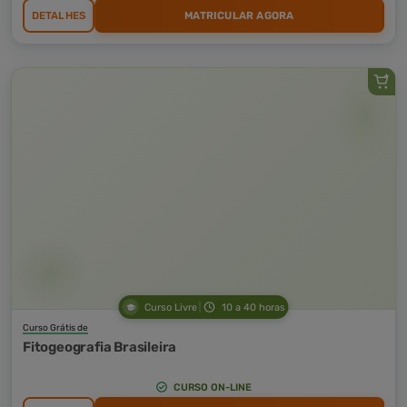
DETALHES
MATRICULAR AGORA
Curso Livre
10 a 40 horas
Curso Grátis de
Fitogeografia Brasileira
CURSO ON-LINE