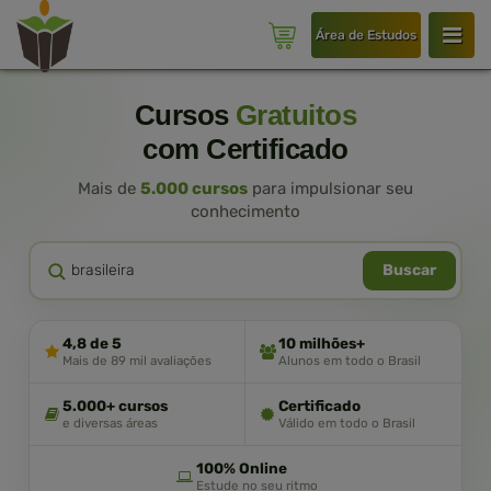
Área de Estudos
Cursos
Gratuitos
com Certificado
Mais de
5.000 cursos
para impulsionar seu
conhecimento
Buscar
4,8 de 5
10 milhões+
Mais de 89 mil avaliações
Alunos em todo o Brasil
5.000+ cursos
Certificado
e diversas áreas
Válido em todo o Brasil
100% Online
Estude no seu ritmo