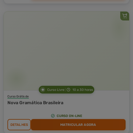
Curso Livre
10 a 30 horas
Curso Grátis de
Nova Gramática Brasileira
CURSO ON-LINE
DETALHES
MATRICULAR AGORA