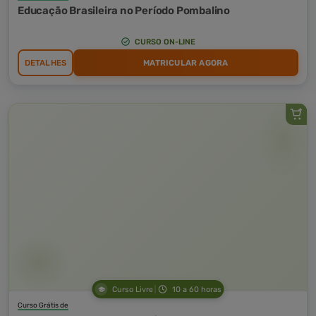
Educação Brasileira no Período Pombalino
CURSO ON-LINE
DETALHES
MATRICULAR AGORA
Curso Livre
10 a 60 horas
Curso Grátis de