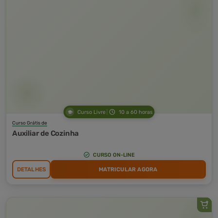
Curso Livre
10 a 60 horas
Curso Grátis de
Auxiliar de Cozinha
CURSO ON-LINE
DETALHES
MATRICULAR AGORA