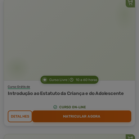
Curso Livre
10 a 60 horas
Curso Grátis de
Introdução ao Estatuto da Criança e do Adolescente
CURSO ON-LINE
DETALHES
MATRICULAR AGORA