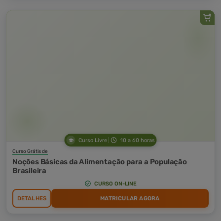
Curso Livre
10 a 60 horas
Curso Grátis de
Noções Básicas da Alimentação para a População
Brasileira
CURSO ON-LINE
DETALHES
MATRICULAR AGORA