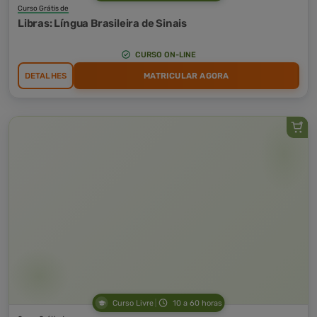
Curso Grátis de
Libras: Língua Brasileira de Sinais
CURSO ON-LINE
DETALHES
MATRICULAR AGORA
Curso Livre
10 a 60 horas