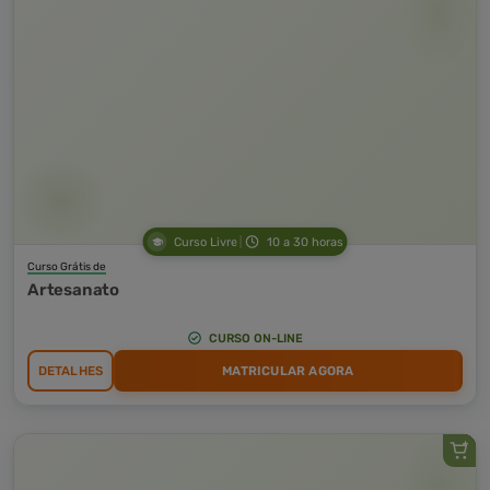
Curso Livre
10 a 30 horas
Curso Grátis de
Artesanato
CURSO ON-LINE
DETALHES
MATRICULAR AGORA