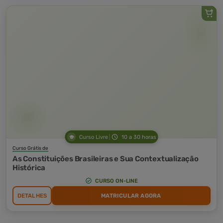
Curso Livre
10 a 30 horas
Curso Grátis de
As Constituições Brasileiras e Sua Contextualização
Histórica
CURSO ON-LINE
DETALHES
MATRICULAR AGORA