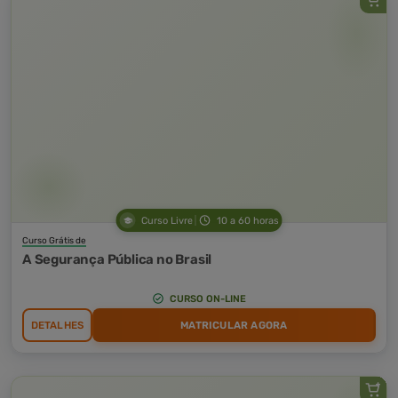
Curso Livre
10 a 60 horas
Curso Grátis de
A Segurança Pública no Brasil
CURSO ON-LINE
DETALHES
MATRICULAR AGORA