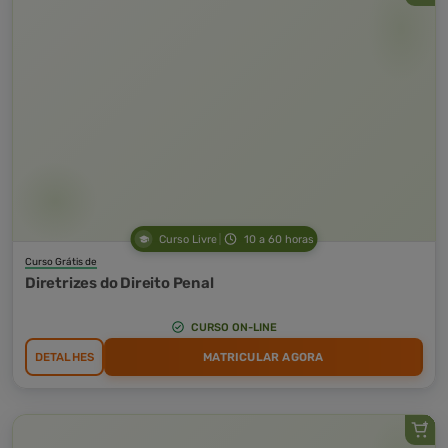
Curso Livre
10 a 60 horas
Curso Grátis de
Diretrizes do Direito Penal
CURSO ON-LINE
DETALHES
MATRICULAR AGORA