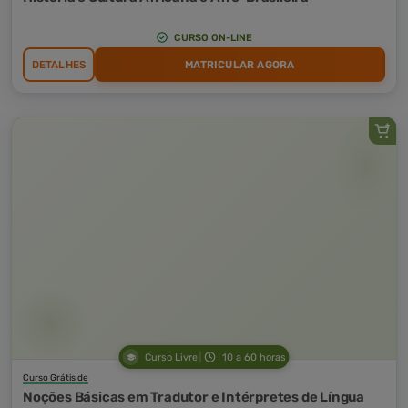
CURSO ON-LINE
DETALHES
MATRICULAR AGORA
Curso Livre
10 a 60 horas
Curso Grátis de
Noções Básicas em Tradutor e Intérpretes de Língua