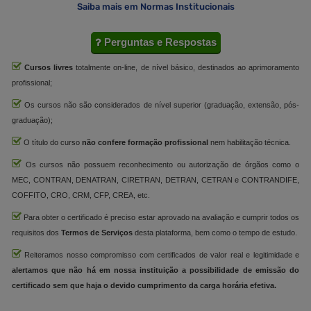
Saiba mais em Normas Institucionais
Perguntas e Respostas
Cursos livres
totalmente on-line, de nível básico, destinados ao aprimoramento
profissional;
Os cursos não são considerados de nível superior (graduação, extensão, pós-
graduação);
O título do curso
não confere formação profissional
nem habilitação técnica.
Os cursos não possuem reconhecimento ou autorização de órgãos como o
MEC, CONTRAN, DENATRAN, CIRETRAN, DETRAN, CETRAN e CONTRANDIFE,
COFFITO, CRO, CRM, CFP, CREA, etc.
Para obter o certificado é preciso estar aprovado na avaliação e cumprir todos os
requisitos dos
Termos de Serviços
desta plataforma, bem como o tempo de estudo.
Reiteramos nosso compromisso com certificados de valor real e legitimidade e
alertamos que não há em nossa instituição a possibilidade de emissão do
certificado sem que haja o devido cumprimento da carga horária efetiva.