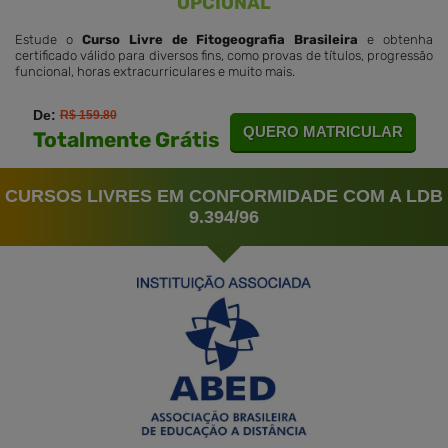
OPCIONAL
Estude o
Curso Livre de Fitogeografia Brasileira
e obtenha
certificado válido para diversos fins, como provas de títulos, progressão
funcional, horas extracurriculares e muito mais.
De:
R$ 159.80
QUERO MATRICULAR
Totalmente Grátis
CURSOS LIVRES EM CONFORMIDADE COM A LDB
9.394/96