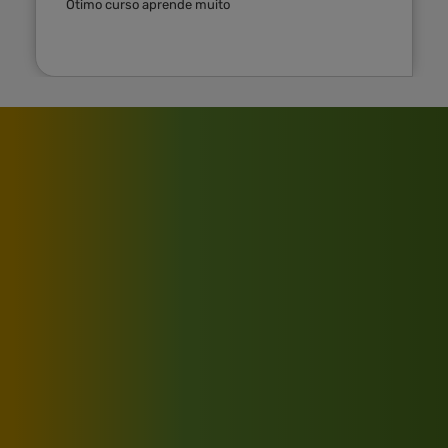
Ótimo curso aprende muito