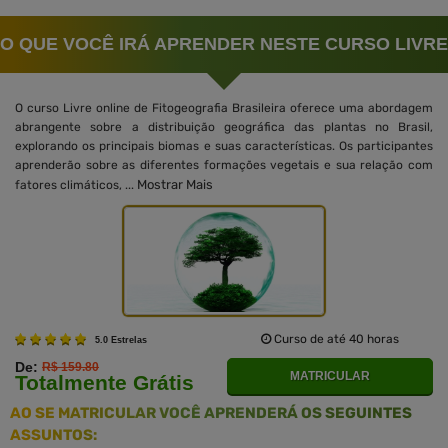
O QUE VOCÊ IRÁ APRENDER NESTE CURSO LIVRE
O curso Livre online de Fitogeografia Brasileira oferece uma abordagem
abrangente sobre a distribuição geográfica das plantas no Brasil,
explorando os principais biomas e suas características. Os participantes
aprenderão sobre as diferentes formações vegetais e sua relação com
Mostrar Mais
fatores climáticos, ...
Curso de até 40 horas
5.0 Estrelas
De:
R$ 159.80
MATRICULAR
Totalmente Grátis
AO SE MATRICULAR VOCÊ APRENDERÁ OS SEGUINTES
ASSUNTOS: