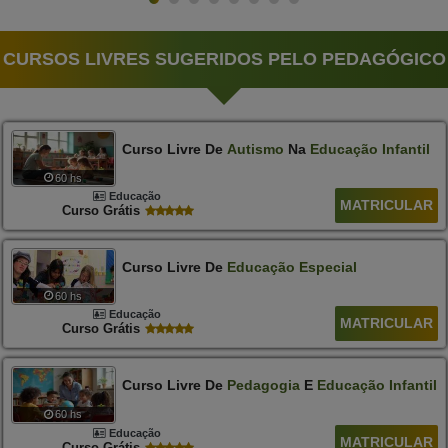
CURSOS LIVRES SUGERIDOS PELO PEDAGÓGICO
Curso Livre De
Autismo
Na
Educação
Infantil
60 hs
Educação
MATRICULAR
Curso Grátis
Curso Livre De
Educação
Especial
60 hs
Educação
MATRICULAR
Curso Grátis
Curso Livre De
Pedagogia
E
Educação
Infantil
60 hs
Educação
MATRICULAR
Curso Grátis