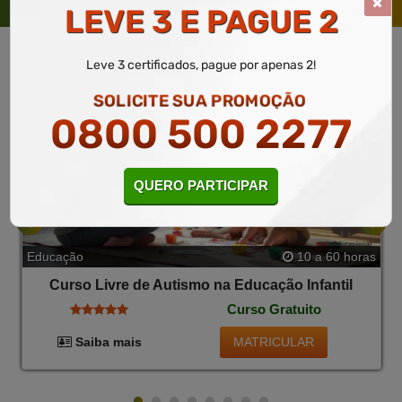
TAMBÉM
LEVE 3 E PAGUE 2
Leve 3 certificados, pague por apenas 2!
SOLICITE SUA PROMOÇÃO
0800 500 2277
QUERO PARTICIPAR
Educação
10 a 60 horas
Curso Livre de Autismo na Educação Infantil
Curso Gratuito
MATRICULAR
Saiba mais