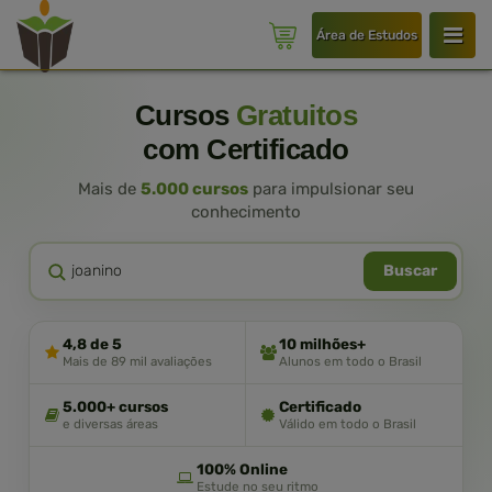
Área de Estudos
Cursos
Gratuitos
com Certificado
Mais de
5.000 cursos
para impulsionar seu
conhecimento
Buscar
4,8 de 5
10 milhões+
Mais de 89 mil avaliações
Alunos em todo o Brasil
5.000+ cursos
Certificado
e diversas áreas
Válido em todo o Brasil
100% Online
Estude no seu ritmo