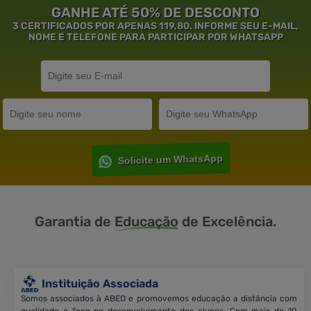
GANHE ATÉ 50% DE DESCONTO
3 CERTIFICADOS POR APENAS 119,80. INFORME SEU E-MAIL,
NOME E TELEFONE PARA PARTICIPAR POR WHATSAPP
Solicite um WhatsApp
Garantia de
Educação
de Excelência.
Instituição Associada
Somos associados à ABED e promovemos educação a distância com
qualidade e foco no desenvolvimento dos alunos. Com mais de 10