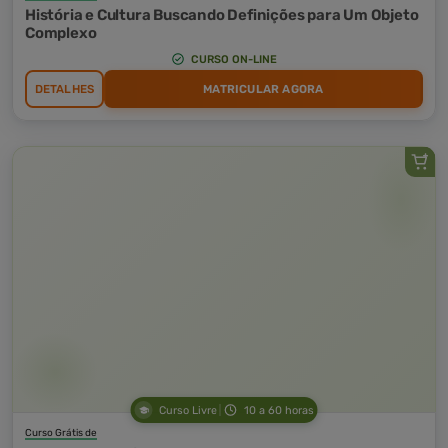
História e Cultura Buscando Definições para Um Objeto
Complexo
CURSO ON-LINE
DETALHES
MATRICULAR AGORA
Curso Livre
10 a 60 horas
Curso Grátis de