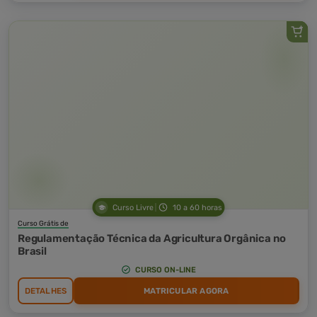
Curso Livre
10 a 60 horas
Curso Grátis de
Regulamentação Técnica da Agricultura Orgânica no
Brasil
CURSO ON-LINE
DETALHES
MATRICULAR AGORA