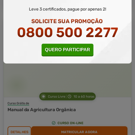
Leve 3 certificados, pague por apenas 2!
SOLICITE SUA PROMOÇÃO
0800 500 2277
QUERO PARTICIPAR
Curso Livre
10 a 60 horas
Curso Grátis de
Manual da Agricultura Orgânica
CURSO ON-LINE
DETALHES
MATRICULAR AGORA