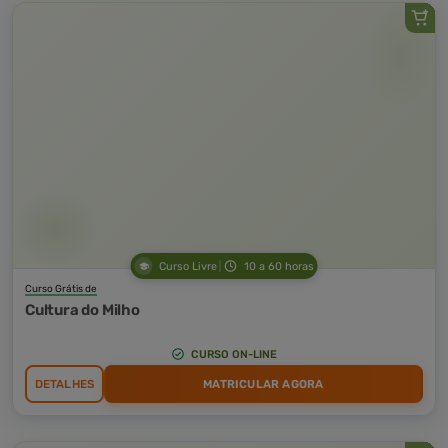
Curso Livre
10 a 60 horas
Curso Grátis de
Cultura do Milho
CURSO ON-LINE
DETALHES
MATRICULAR AGORA