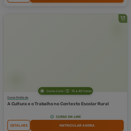
Curso Livre
10 a 40 horas
Curso Grátis de
A Cultura e o Trabalho no Contexto Escolar Rural
CURSO ON-LINE
DETALHES
MATRICULAR AGORA