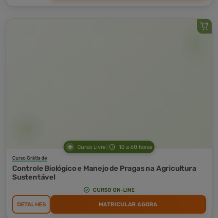
Curso Livre
10 a 60 horas
Curso Grátis de
Controle Biológico e Manejo de Pragas na Agricultura
Sustentável
CURSO ON-LINE
DETALHES
MATRICULAR AGORA