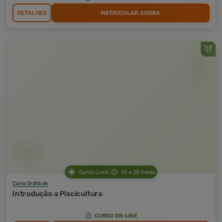
DETALHES
MATRICULAR AGORA
Curso Livre
10 a 20 horas
Curso Grátis de
Introdução a Piscicultura
CURSO ON-LINE