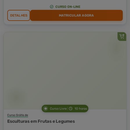
CURSO ON-LINE
DETALHES
MATRICULAR AGORA
Curso Livre
10 horas
Curso Grátis de
Esculturas em Frutas e Legumes