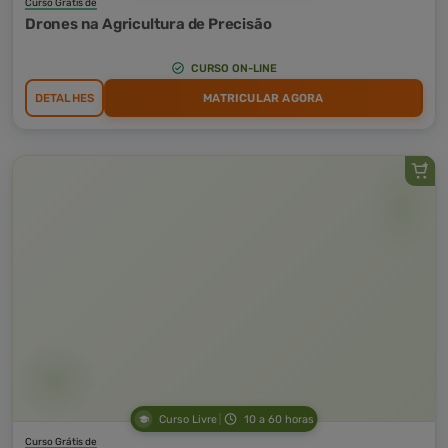
Curso Grátis de
Drones na Agricultura de Precisão
CURSO ON-LINE
DETALHES
MATRICULAR AGORA
Curso Livre
10 a 60 horas
Curso Grátis de