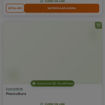
CURSO ON-LINE
DETALHES
MATRICULAR AGORA
Curso Livre
10 a 20 horas
Curso Grátis de
Piscicultura
CURSO ON-LINE