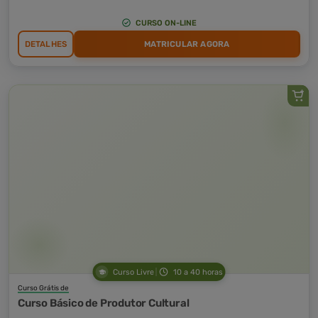
CURSO ON-LINE
DETALHES
MATRICULAR AGORA
Curso Livre
10 a 40 horas
Curso Grátis de
Curso Básico de Produtor Cultural