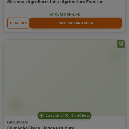
Sistemas Agroflorestais e Agricultura Familiar
CURSO ON-LINE
DETALHES
MATRICULAR AGORA
Curso Livre
10 a 60 horas
Curso Grátis de
Educação Física, Jogos e Cultura