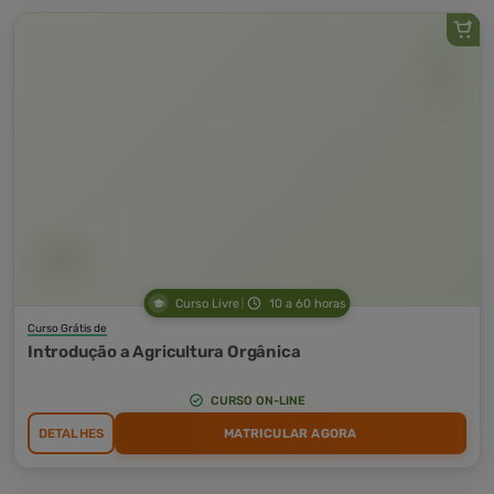
Curso Livre
10 a 60 horas
Curso Grátis de
Introdução a Agricultura Orgânica
CURSO ON-LINE
DETALHES
MATRICULAR AGORA