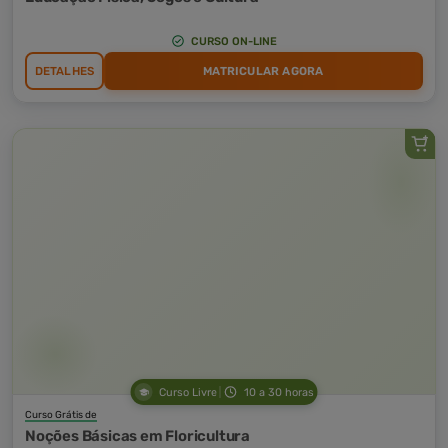
CURSO ON-LINE
DETALHES
MATRICULAR AGORA
Curso Livre
10 a 30 horas
Curso Grátis de
Noções Básicas em Floricultura