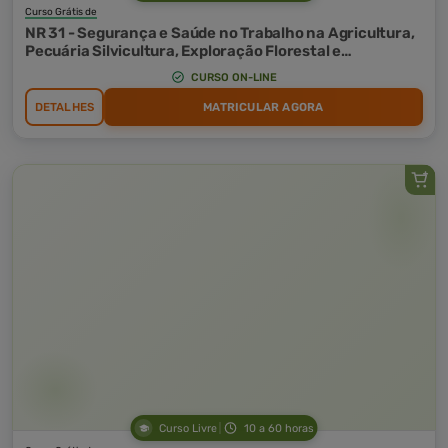
Curso Grátis de
NR 31 - Segurança e Saúde no Trabalho na Agricultura,
Pecuária Silvicultura, Exploração Florestal e
Aquicultura
CURSO ON-LINE
DETALHES
MATRICULAR AGORA
Curso Livre
10 a 60 horas