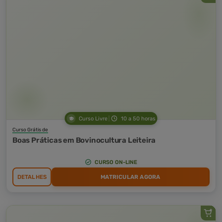
Curso Livre
10 a 50 horas
Curso Grátis de
Boas Práticas em Bovinocultura Leiteira
CURSO ON-LINE
DETALHES
MATRICULAR AGORA