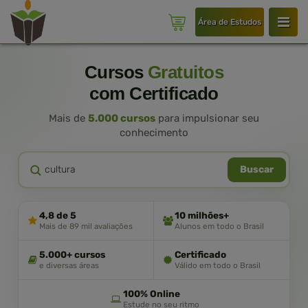
Área de Estudos
Cursos
Gratuitos
com Certificado
Mais de
5.000 cursos
para impulsionar seu
conhecimento
Buscar
4,8 de 5
10 milhões+
Mais de 89 mil avaliações
Alunos em todo o Brasil
5.000+ cursos
Certificado
e diversas áreas
Válido em todo o Brasil
100% Online
Estude no seu ritmo