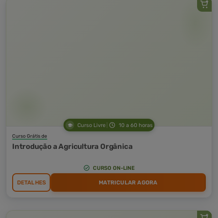
Curso Livre
10 a 60 horas
Curso Grátis de
Introdução a Agricultura Orgânica
CURSO ON-LINE
DETALHES
MATRICULAR AGORA