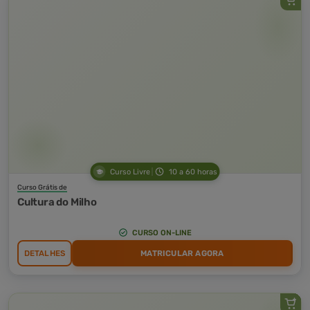
Curso Livre
10 a 60 horas
Curso Grátis de
Cultura do Milho
CURSO ON-LINE
DETALHES
MATRICULAR AGORA