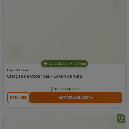
Curso Livre
10 horas
Curso Grátis de
Criação de Codornas - Cotonicultura
CURSO ON-LINE
DETALHES
MATRICULAR AGORA