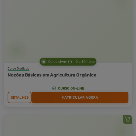
Curso Livre
10 a 50 horas
Curso Grátis de
Noções Básicas em Agricultura Orgânica
CURSO ON-LINE
DETALHES
MATRICULAR AGORA