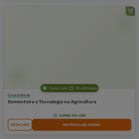
Curso Livre
10 a 60 horas
Curso Grátis de
Sementeira e Tecnologia na Agricultura
CURSO ON-LINE
DETALHES
MATRICULAR AGORA