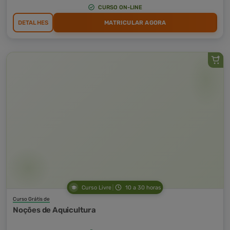
CURSO ON-LINE
DETALHES
MATRICULAR AGORA
Curso Livre
10 a 30 horas
Curso Grátis de
Noções de Aquicultura