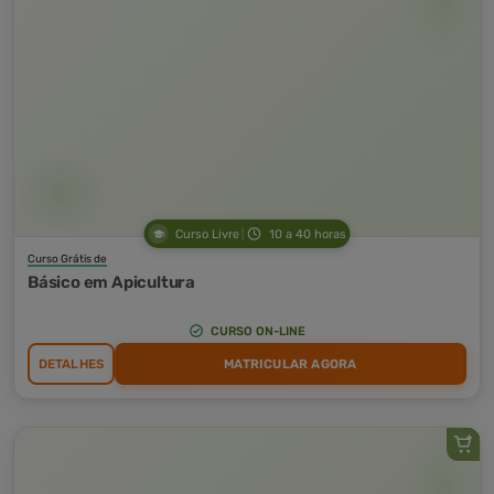
Curso Livre
10 a 40 horas
Curso Grátis de
Básico em Apicultura
CURSO ON-LINE
DETALHES
MATRICULAR AGORA