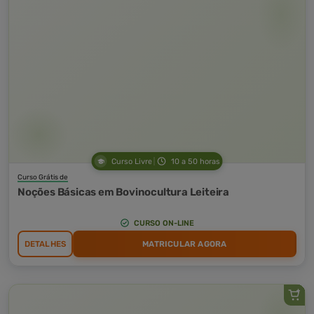
Curso Livre
10 a 50 horas
Curso Grátis de
Noções Básicas em Bovinocultura Leiteira
CURSO ON-LINE
DETALHES
MATRICULAR AGORA