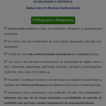
Saiba mais em Normas Institucionais
Perguntas e Respostas
Cursos livres
totalmente on-line, de nível básico, destinados ao aprimoramento
profissional;
Os cursos não são considerados de nível superior (graduação, extensão, pós-
graduação);
O título do curso
não confere formação profissional
nem habilitação técnica.
Os cursos não possuem reconhecimento ou autorização de órgãos como o
MEC, CONTRAN, DENATRAN, CIRETRAN, DETRAN, CETRAN e CONTRANDIFE,
COFFITO, CRO, CRM, CFP, CREA, etc.
Para obter o certificado é preciso estar aprovado na avaliação e cumprir todos os
requisitos dos
Termos de Serviços
desta plataforma, bem como o tempo de estudo.
Reiteramos nosso compromisso com certificados de valor real e legitimidade e
alertamos que não há em nossa instituição a possibilidade de emissão do
certificado sem que haja o devido cumprimento da carga horária efetiva.