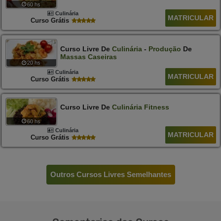
60 hs
Culinária
MATRICULAR
Curso Grátis
Curso Livre De
Culinária
-
Produção
De
Massas
Caseiras
20 hs
Culinária
MATRICULAR
Curso Grátis
Curso Livre De
Culinária
Fitness
60 hs
Culinária
MATRICULAR
Curso Grátis
Outros Cursos Livres Semelhantes