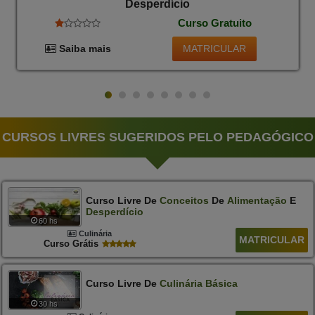
Desperdício
Curso Gratuito
MATRICULAR
Saiba mais
CURSOS LIVRES SUGERIDOS PELO PEDAGÓGICO
Curso Livre De
Conceitos
De
Alimentação
E
Desperdício
60 hs
Culinária
MATRICULAR
Curso Grátis
Curso Livre De
Culinária
Básica
30 hs