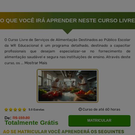
O QUE VOCÊ IRÁ APRENDER NESTE CURSO LIVRE
O Curso Livre de Serviços de Alimentação Destinados ao Público Escolar
da WR Educacional é um programa detalhado, destinado a capacitar
profissionais que desejam especializar-se no fornecimento de
alimentação saudável e segura nas instituições de ensino. Através deste
Mostrar Mais
curso, os ...
Curso de até 60 horas
5.0 Estrelas
De:
R$ 159.80
MATRICULAR
Totalmente Grátis
AO SE MATRICULAR VOCÊ APRENDERÁ OS SEGUINTES