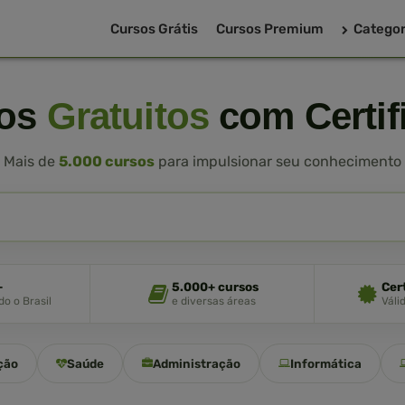
Cursos Grátis
Cursos Premium
Categor
sos
Gratuitos
com Certif
Mais de
5.000 cursos
para impulsionar seu conhecimento
+
5.000+ cursos
Cer
o o Brasil
e diversas áreas
Váli
ção
Saúde
Administração
Informática