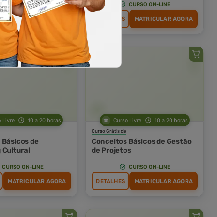
CURSO ON-LINE
CURSO ON-LINE
MATRICULAR AGORA
DETALHES
MATRICULAR AGORA
 Livre
10 a 20 horas
Curso Livre
10 a 20 horas
Curso Grátis de
 Básicos de
Conceitos Básicos de Gestão
 Cultural
de Projetos
CURSO ON-LINE
CURSO ON-LINE
MATRICULAR AGORA
DETALHES
MATRICULAR AGORA