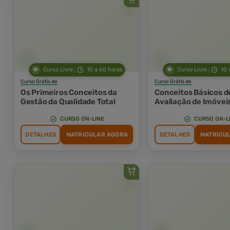
Curso Livre
10 a 60 horas
Curso Livre
10 
Curso Grátis de
Curso Grátis de
Os Primeiros Conceitos da
Conceitos Básicos d
Gestão da Qualidade Total
Avaliação de Imóvei
CURSO ON-LINE
CURSO ON-L
DETALHES
MATRICULAR AGORA
DETALHES
MATRICU