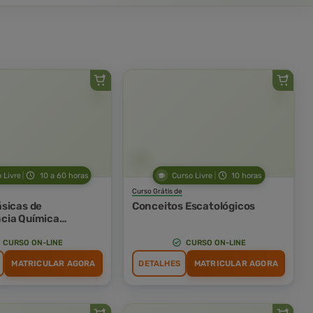
 Livre
10 a 60 horas
Curso Livre
10 horas
Curso Grátis de
sicas de
Conceitos Escatológicos
cia Química
 e Diagnósticos
CURSO ON-LINE
CURSO ON-LINE
MATRICULAR AGORA
DETALHES
MATRICULAR AGORA