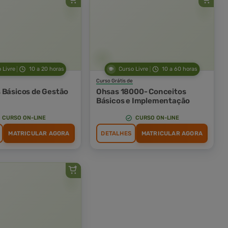
 Livre
10 a 20 horas
Curso Livre
10 a 60 horas
Curso Grátis de
 Básicos de Gestão
Ohsas 18000- Conceitos
Básicos e Implementação
CURSO ON-LINE
CURSO ON-LINE
MATRICULAR AGORA
DETALHES
MATRICULAR AGORA