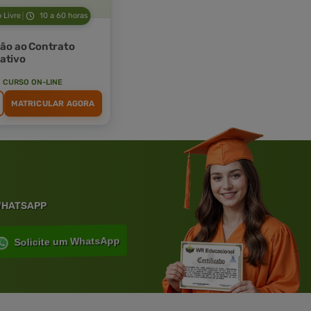
 Livre
10 a 60 horas
ção ao Contrato
ativo
CURSO ON-LINE
MATRICULAR AGORA
 WHATSAPP
Solicite um WhatsApp