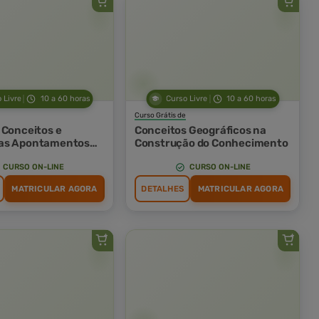
 Livre
10 a 60 horas
Curso Livre
10 a 60 horas
Curso Grátis de
 Conceitos e
Conceitos Geográficos na
as Apontamentos
Construção do Conhecimento
res
CURSO ON-LINE
CURSO ON-LINE
MATRICULAR AGORA
DETALHES
MATRICULAR AGORA