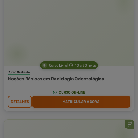
Curso Livre
10 a 30 horas
Curso Grátis de
Noções Básicas em Radiologia Odontológica
CURSO ON-LINE
DETALHES
MATRICULAR AGORA