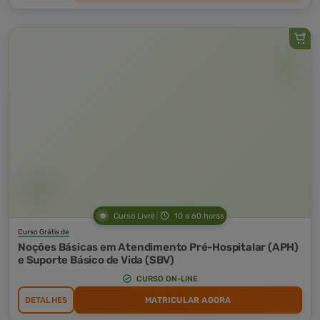
Curso Livre
10 a 60 horas
Curso Grátis de
Noções Básicas em Atendimento Pré-Hospitalar (APH)
e Suporte Básico de Vida (SBV)
CURSO ON-LINE
DETALHES
MATRICULAR AGORA