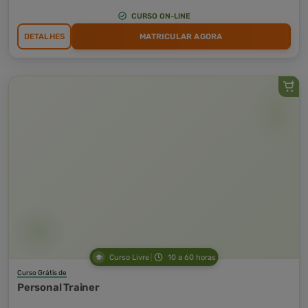
CURSO ON-LINE
DETALHES
MATRICULAR AGORA
Curso Livre
10 a 60 horas
Curso Grátis de
Personal Trainer