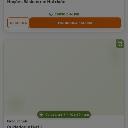
Noções Básicas em Nutrição
CURSO ON-LINE
DETALHES
MATRICULAR AGORA
Curso Livre
10 a 60 horas
Curso Grátis de
Cuidador Infantil