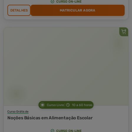
CURSO ON-LINE
DETALHES
MATRICULAR AGORA
Curso Livre
10 a 60 horas
Curso Grátis de
Noções Básicas em Alimentação Escolar
CURSO ON-LINE