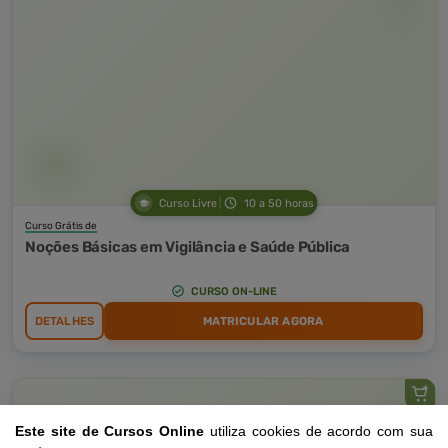
Curso Livre
10 a 50 horas
Curso Grátis de
Noções Básicas em Vigilância e Saúde Pública
CURSO ON-LINE
DETALHES
MATRICULAR AGORA
Este site de Cursos Online
utiliza cookies de acordo com sua