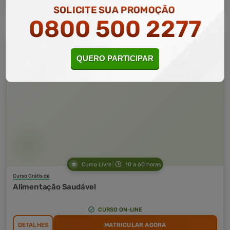
SOLICITE SUA PROMOÇÃO
0800 500 2277
QUERO PARTICIPAR
Curso Livre
10 a 60 horas
Curso Grátis de
Alimentação Saudável
CURSO ON-LINE
DETALHES
MATRICULAR AGORA