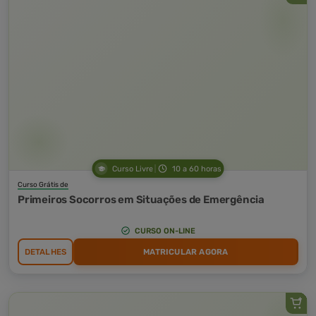
Curso Livre
10 a 60 horas
Curso Grátis de
Primeiros Socorros em Situações de Emergência
CURSO ON-LINE
DETALHES
MATRICULAR AGORA