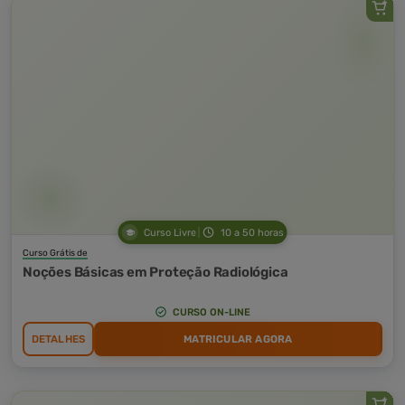
Curso Livre
10 a 50 horas
Curso Grátis de
Noções Básicas em Proteção Radiológica
CURSO ON-LINE
DETALHES
MATRICULAR AGORA