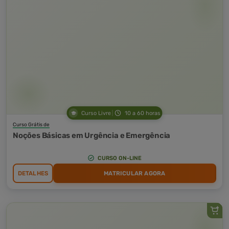
Curso Livre
10 a 60 horas
Curso Grátis de
Noções Básicas em Urgência e Emergência
CURSO ON-LINE
DETALHES
MATRICULAR AGORA