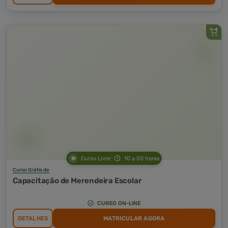
Curso Livre
10 a 50 horas
Curso Grátis de
Capacitação de Merendeira Escolar
CURSO ON-LINE
DETALHES
MATRICULAR AGORA