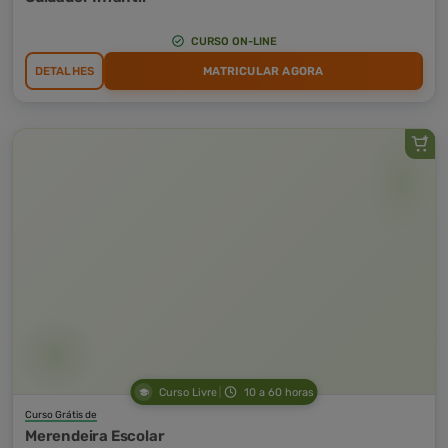
CURSO ON-LINE
DETALHES
MATRICULAR AGORA
Curso Livre
10 a 60 horas
Curso Grátis de
Merendeira Escolar