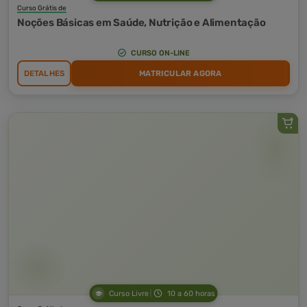
Curso Grátis de
Noções Básicas em Saúde, Nutrição e Alimentação
CURSO ON-LINE
DETALHES
MATRICULAR AGORA
Curso Livre
10 a 60 horas