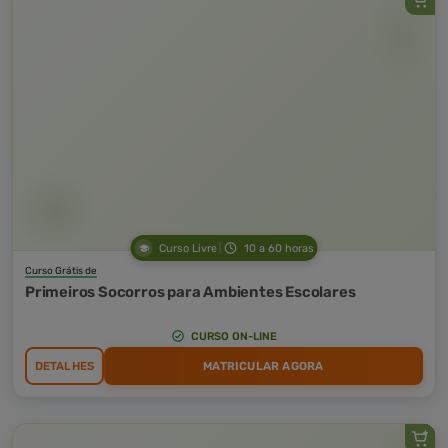
Curso Livre
10 a 60 horas
Curso Grátis de
Primeiros Socorros para Ambientes Escolares
CURSO ON-LINE
DETALHES
MATRICULAR AGORA