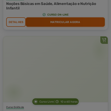
Noções Básicas em Saúde, Alimentação e Nutrição
Infantil
CURSO ON-LINE
DETALHES
MATRICULAR AGORA
Curso Livre
10 a 60 horas
Curso Grátis de