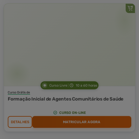
Curso Livre
10 a 60 horas
Curso Grátis de
Formação Inicial de Agentes Comunitários de Saúde
CURSO ON-LINE
DETALHES
MATRICULAR AGORA