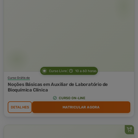
Curso Livre
10 a 60 horas
Curso Grátis de
Noções Básicas em Auxiliar de Laboratório de
Bioquímica Clínica
CURSO ON-LINE
DETALHES
MATRICULAR AGORA