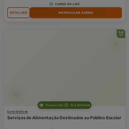
CURSO ON-LINE
DETALHES
MATRICULAR AGORA
Curso Livre
10 a 60 horas
Curso Grátis de
Serviços de Alimentação Destinados ao Público Escolar