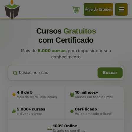
Área de Estudos
Cursos
Gratuitos
com Certificado
Mais de
5.000 cursos
para impulsionar seu
conhecimento
Buscar
4,8 de 5
10 milhões+
Mais de 89 mil avaliações
Alunos em todo o Brasil
5.000+ cursos
Certificado
e diversas áreas
Válido em todo o Brasil
100% Online
Estude no seu ritmo