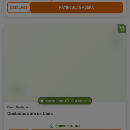
DETALHES
MATRICULAR AGORA
Curso Livre
10 a 60 horas
Curso Grátis de
Cuidados com os Cães
CURSO ON-LINE