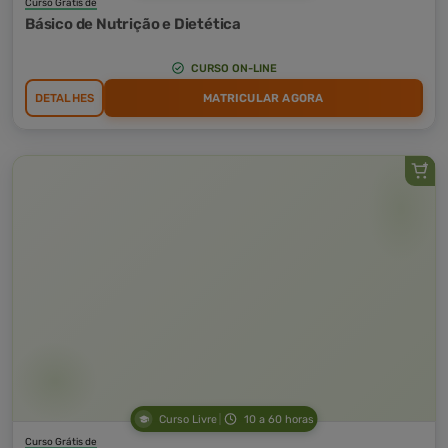
Curso Grátis de
Básico de Nutrição e Dietética
CURSO ON-LINE
DETALHES
MATRICULAR AGORA
Curso Livre
10 a 60 horas
Curso Grátis de