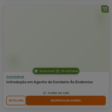
Curso Livre
10 a 60 horas
Curso Grátis de
Introdução em Agente de Combate Às Endemias
CURSO ON-LINE
DETALHES
MATRICULAR AGORA