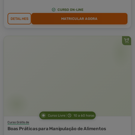
CURSO ON-LINE
DETALHES
MATRICULAR AGORA
Curso Livre
10 a 60 horas
Curso Grátis de
Boas Práticas para Manipulação de Alimentos