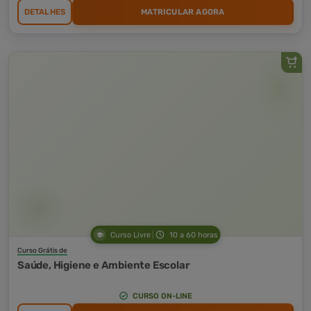
DETALHES
MATRICULAR AGORA
Curso Livre
10 a 60 horas
Curso Grátis de
Saúde, Higiene e Ambiente Escolar
CURSO ON-LINE