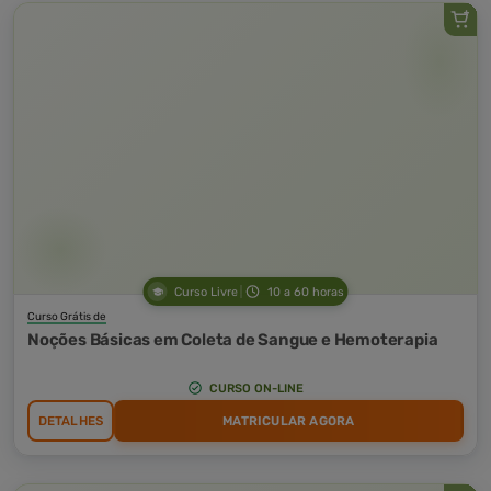
Curso Livre
10 a 60 horas
Curso Grátis de
Noções Básicas em Coleta de Sangue e Hemoterapia
CURSO ON-LINE
DETALHES
MATRICULAR AGORA