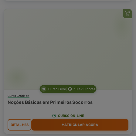
Curso Livre
10 a 60 horas
Curso Grátis de
Noções Básicas em Primeiros Socorros
CURSO ON-LINE
DETALHES
MATRICULAR AGORA