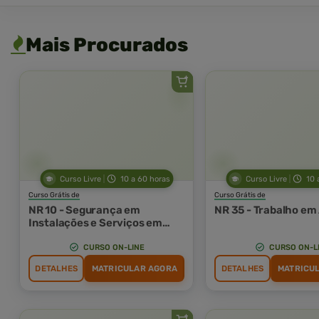
Mais Procurados
Curso Livre
10 a 60 horas
Curso Livre
10 
Curso Grátis de
Curso Grátis de
NR 10 - Segurança em
NR 35 - Trabalho em
Instalações e Serviços em
Eletricidade
CURSO ON-LINE
CURSO ON-L
DETALHES
MATRICULAR AGORA
DETALHES
MATRICU