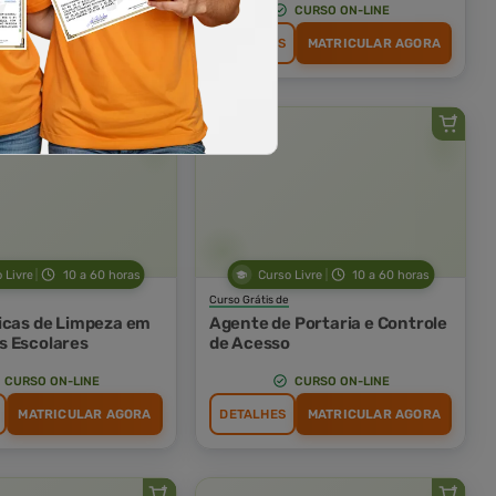
CURSO ON-LINE
CURSO ON-LINE
MATRICULAR AGORA
DETALHES
MATRICULAR AGORA
 Livre
10 a 60 horas
Curso Livre
10 a 60 horas
Curso Grátis de
icas de Limpeza em
Agente de Portaria e Controle
 Escolares
de Acesso
CURSO ON-LINE
CURSO ON-LINE
MATRICULAR AGORA
DETALHES
MATRICULAR AGORA