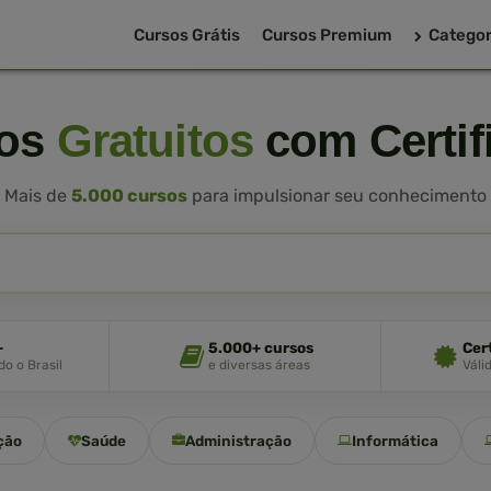
Cursos Grátis
Cursos Premium
Categor
sos
Gratuitos
com Certif
Mais de
5.000 cursos
para impulsionar seu conhecimento
+
5.000+ cursos
Cer
o o Brasil
e diversas áreas
Váli
ção
Saúde
Administração
Informática