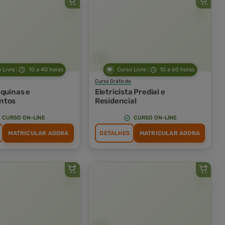
 Livre
10 a 40 horas
Curso Livre
10 a 60 horas
Curso Grátis de
áquinas e
Eletricista Predial e
ntos
Residencial
CURSO ON-LINE
CURSO ON-LINE
MATRICULAR AGORA
DETALHES
MATRICULAR AGORA