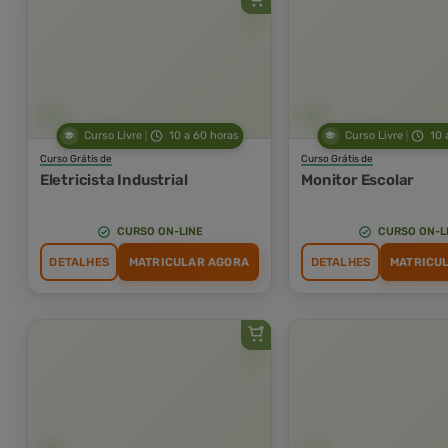
Curso Livre
10 a 60 horas
Curso Livre
10 
Curso Grátis de
Curso Grátis de
Eletricista Industrial
Monitor Escolar
CURSO ON-LINE
CURSO ON-L
DETALHES
MATRICULAR AGORA
DETALHES
MATRICU