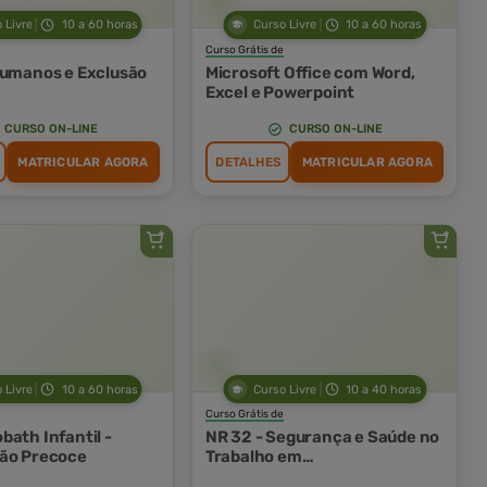
 Livre
10 a 60 horas
Curso Livre
10 a 60 horas
Curso Grátis de
Humanos e Exclusão
Microsoft Office com Word,
Excel e Powerpoint
CURSO ON-LINE
CURSO ON-LINE
MATRICULAR AGORA
DETALHES
MATRICULAR AGORA
 Livre
10 a 60 horas
Curso Livre
10 a 40 horas
Curso Grátis de
bath Infantil -
NR 32 - Segurança e Saúde no
ão Precoce
Trabalho em
Estabelecimentos de Saúde