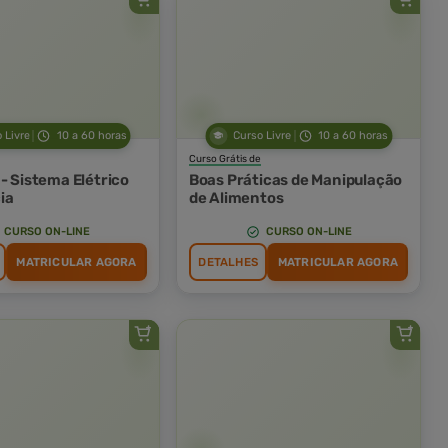
 Livre
10 a 60 horas
Curso Livre
10 a 60 horas
Curso Grátis de
- Sistema Elétrico
Boas Práticas de Manipulação
ia
de Alimentos
CURSO ON-LINE
CURSO ON-LINE
MATRICULAR AGORA
DETALHES
MATRICULAR AGORA