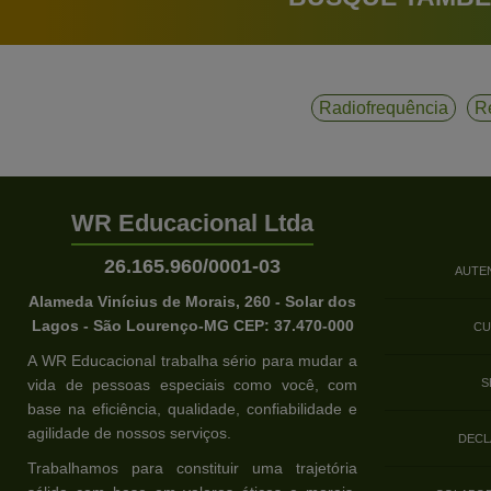
Radiofrequência
R
WR Educacional Ltda
26.165.960/0001-03
AUTE
Alameda Vinícius de Morais, 260 - Solar dos
Lagos - São Lourenço-MG CEP: 37.470-000
CU
A WR Educacional trabalha sério para mudar a
vida de pessoas especiais como você, com
S
base na eficiência, qualidade, confiabilidade e
agilidade de nossos serviços.
DECL
Trabalhamos para constituir uma trajetória