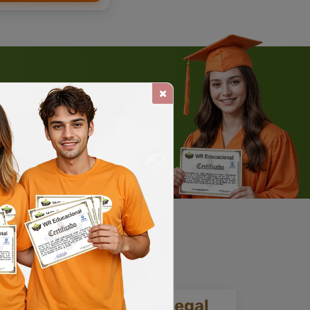
 WHATSAPP
Solicite um WhatsApp
ia.
Reconhecimento legal