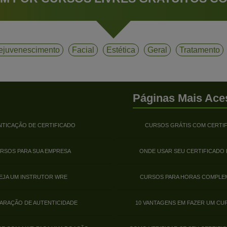
ejuvenescimento
Facial
Estética
Geral
Tratamento
Páginas Mais Ace
NTICAÇÃO DE CERTIFICADO
CURSOS GRÁTIS COM CERTI
RSOS PARA SUA EMPRESA
ONDE USAR SEU CERTIFICADO
EJA UM INSTRUTOR WRE
CURSOS PARA HORAS COMPLE
ARAÇÃO DE AUTENTICIDADE
10 VANTAGENS EM FAZER UM CU