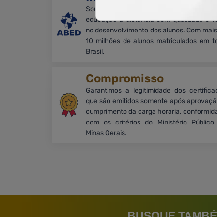
Somos associados à ABED e promove
educação a distância com qualidade e f
no desenvolvimento dos alunos. Com mais
10 milhões de alunos matriculados em t
Brasil.
Compromisso
Garantimos a legitimidade dos certifica
que são emitidos somente após aprovaçã
cumprimento da carga horária, conformid
com os critérios do Ministério Público
Minas Gerais.
BUSQUE TAMBÉ