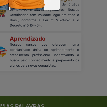
Embora sem reconhecimento de órgãos
como MEC e outros reguladores. Nossos
Certificados têm validade legal em todo o
Brasil, conforme a Lei nº 9.394/96 e o
Decreto nº 5.154/04.
Aprendizado
Nossos cursos que oferecem uma
oportunidade única de aprimoramento e
crescimento profissional, incentivando a
busca pelo conhecimento e preparando os
alunos para novas conquistas.
M AS PALAVRAS