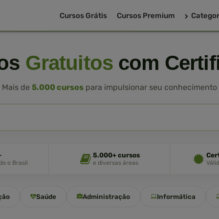
Cursos Grátis
Cursos Premium
Categor
sos
Gratuitos
com Certif
Mais de
5.000 cursos
para impulsionar seu conhecimento
+
5.000+ cursos
Cer
o o Brasil
e diversas áreas
Váli
ção
Saúde
Administração
Informática