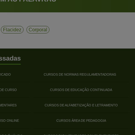
Flacidez
Corporal
ssadas
FICADO
CURSOS DE NORMAS REGULAMENTADORAS
 DE CURSO
CURSOS DE EDUCAÇÃO CONTINUADA
MENTARES
CURSOS DE ALFABETIZAÇÃO E LETRAMENTO
RSO ONLINE
CURSOS ÁREA DE PEDAGOGIA