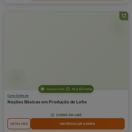
Curso Livre
10 a 50 horas
Curso Grátis de
Noções Básicas em Produção de Leite
CURSO ON-LINE
DETALHES
MATRICULAR AGORA