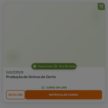
Curso Livre
10 a 30 horas
Curso Grátis de
Produção de Ovinos de Corte
CURSO ON-LINE
DETALHES
MATRICULAR AGORA