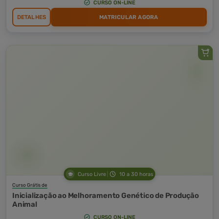
CURSO ON-LINE
DETALHES
MATRICULAR AGORA
Curso Livre
10 a 30 horas
Curso Grátis de
Inicialização ao Melhoramento Genético de Produção
Animal
CURSO ON-LINE