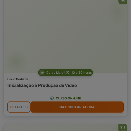
Curso Livre
10 a 30 horas
Curso Grátis de
Inicialização à Produção de Vídeo
CURSO ON-LINE
DETALHES
MATRICULAR AGORA