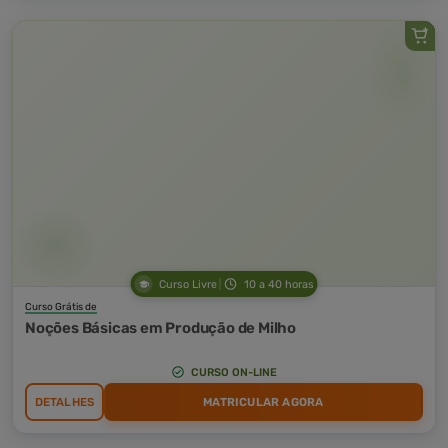
Curso Livre
10 a 40 horas
Curso Grátis de
Noções Básicas em Produção de Milho
CURSO ON-LINE
DETALHES
MATRICULAR AGORA