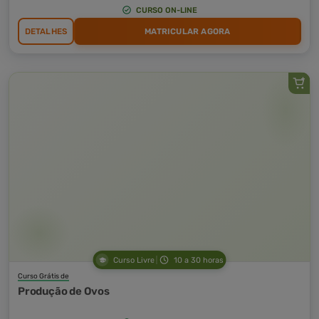
CURSO ON-LINE
DETALHES
MATRICULAR AGORA
Curso Livre
10 a 30 horas
Curso Grátis de
Produção de Ovos