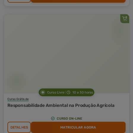
Curso Livre
10 a 30 horas
Curso Grátis de
Responsabilidade Ambiental na Produção Agrícola
CURSO ON-LINE
DETALHES
MATRICULAR AGORA