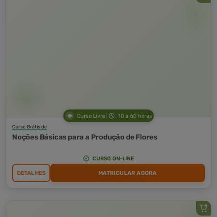
Curso Livre
10 a 60 horas
Curso Grátis de
Noções Básicas para a Produção de Flores
CURSO ON-LINE
DETALHES
MATRICULAR AGORA