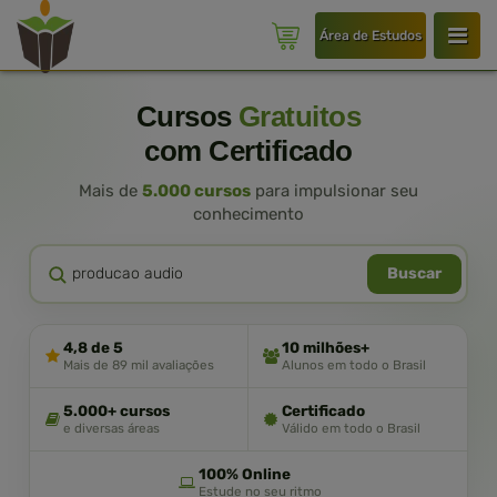
Área de Estudos
Cursos
Gratuitos
com Certificado
Mais de
5.000 cursos
para impulsionar seu
conhecimento
Buscar
4,8 de 5
10 milhões+
Mais de 89 mil avaliações
Alunos em todo o Brasil
5.000+ cursos
Certificado
e diversas áreas
Válido em todo o Brasil
100% Online
Estude no seu ritmo