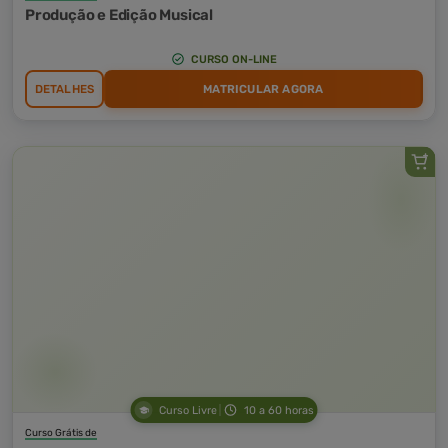
Produção e Edição Musical
CURSO ON-LINE
DETALHES
MATRICULAR AGORA
Curso Livre
10 a 60 horas
Curso Grátis de