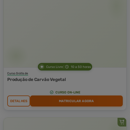
Curso Livre
10 a 50 horas
Curso Grátis de
Produção de Carvão Vegetal
CURSO ON-LINE
DETALHES
MATRICULAR AGORA