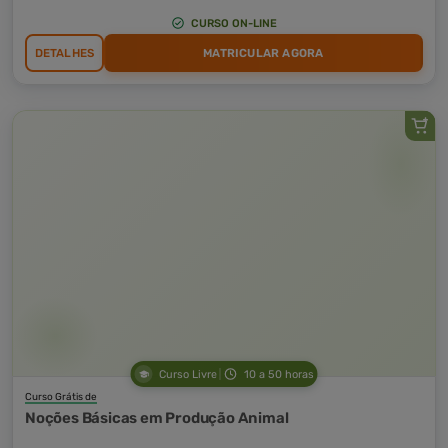
CURSO ON-LINE
DETALHES
MATRICULAR AGORA
Curso Livre
10 a 50 horas
Curso Grátis de
Noções Básicas em Produção Animal