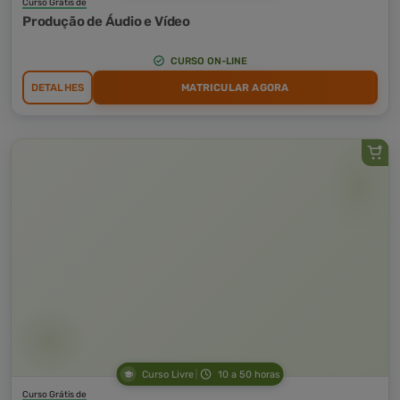
Curso Grátis de
Produção de Áudio e Vídeo
CURSO ON-LINE
DETALHES
MATRICULAR AGORA
Curso Livre
10 a 50 horas
Curso Grátis de