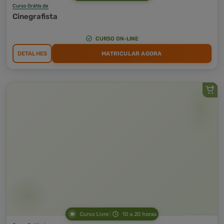
Curso Grátis de
Cinegrafista
CURSO ON-LINE
DETALHES
MATRICULAR AGORA
Curso Livre
10 a 20 horas