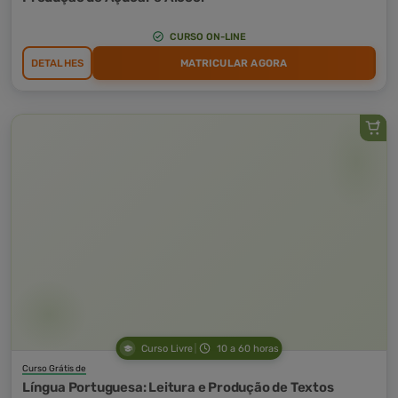
CURSO ON-LINE
DETALHES
MATRICULAR AGORA
Curso Livre
10 a 60 horas
Curso Grátis de
Língua Portuguesa: Leitura e Produção de Textos