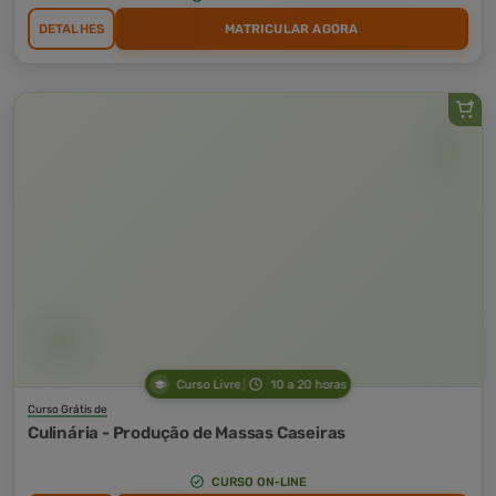
DETALHES
MATRICULAR AGORA
Curso Livre
10 a 20 horas
Curso Grátis de
Culinária - Produção de Massas Caseiras
CURSO ON-LINE