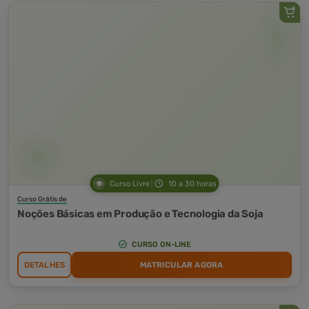
Curso Livre
10 a 30 horas
Curso Grátis de
Noções Básicas em Produção e Tecnologia da Soja
CURSO ON-LINE
DETALHES
MATRICULAR AGORA