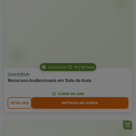
Curso Livre
10 a 20 horas
Curso Grátis de
Recursos Audiovisuais em Sala de Aula
CURSO ON-LINE
DETALHES
MATRICULAR AGORA