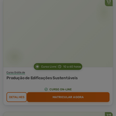
Curso Livre
10 a 60 horas
Curso Grátis de
Produção de Edificações Sustentáveis
CURSO ON-LINE
DETALHES
MATRICULAR AGORA