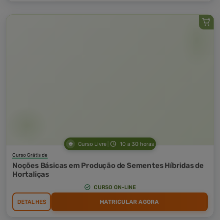
Curso Livre
10 a 30 horas
Curso Grátis de
Noções Básicas em Produção de Sementes Híbridas de
Hortaliças
CURSO ON-LINE
DETALHES
MATRICULAR AGORA