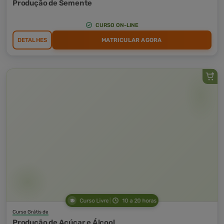
Produção de Semente
CURSO ON-LINE
DETALHES
MATRICULAR AGORA
Curso Livre
10 a 20 horas
Curso Grátis de
Produção de Açúcar e Álcool