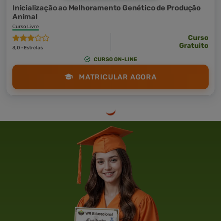
Inicialização ao Melhoramento Genético de Produção
Animal
Curso Livre
Curso
Gratuito
3,0 · Estrelas
CURSO ON-LINE
MATRICULAR AGORA