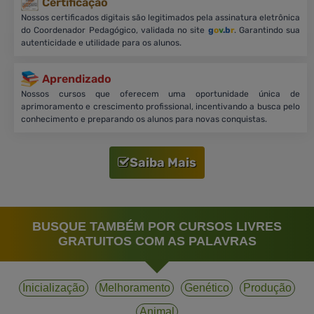
Certificação
Nossos certificados digitais são legitimados pela assinatura eletrônica
do Coordenador Pedagógico, validada no site
g
o
v
.b
r
. Garantindo sua
autenticidade e utilidade para os alunos.
Aprendizado
Nossos cursos que oferecem uma oportunidade única de
aprimoramento e crescimento profissional, incentivando a busca pelo
conhecimento e preparando os alunos para novas conquistas.
Saiba Mais
BUSQUE TAMBÉM POR CURSOS LIVRES
GRATUITOS COM AS PALAVRAS
Inicialização
Melhoramento
Genético
Produção
Animal