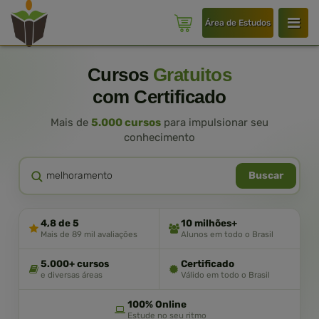
Área de Estudos
Cursos
Gratuitos
com Certificado
Mais de
5.000 cursos
para impulsionar seu
conhecimento
Buscar
4,8 de 5
10 milhões+
Mais de 89 mil avaliações
Alunos em todo o Brasil
5.000+ cursos
Certificado
e diversas áreas
Válido em todo o Brasil
100% Online
Estude no seu ritmo