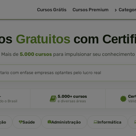
Cursos Grátis
Cursos Premium
Categor
sos
Gratuitos
com Certif
Mais de
5.000 cursos
para impulsionar seu conhecimento
+
5.000+ cursos
Cer
o o Brasil
e diversas áreas
Váli
ção
Saúde
Administração
Informática