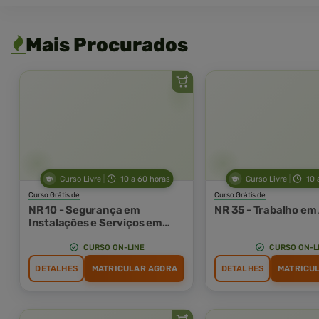
Mais Procurados
Curso Livre
10 a 60 horas
Curso Livre
10 
Curso Grátis de
Curso Grátis de
NR 10 - Segurança em
NR 35 - Trabalho em
Instalações e Serviços em
Eletricidade
CURSO ON-LINE
CURSO ON-L
DETALHES
MATRICULAR AGORA
DETALHES
MATRICU