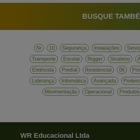
BUSQUE TAMBÉ
Nr
10
Segurança
Instalações
Servi
Transporte
Escolar
Rigger
Sinaleiro
A
Eletricista
Predial
Residencial
06
Pro
Liderança
Informática
Avançada
Porteir
Movimentação
Operacional
Produtos
WR Educacional Ltda