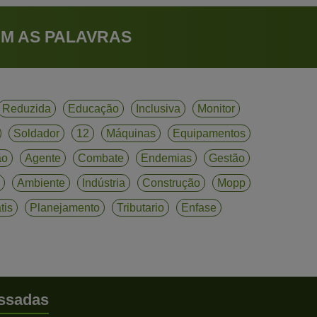
M AS PALAVRAS
Reduzida
Educação
Inclusiva
Monitor
Soldador
12
Máquinas
Equipamentos
ão
Agente
Combate
Endemias
Gestão
Ambiente
Indústria
Construção
Mopp
tis
Planejamento
Tributario
Enfase
ssadas