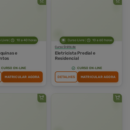
 Livre
10 a 40 horas
Curso Livre
10 a 60 horas
Curso Grátis de
áquinas e
Eletricista Predial e
ntos
Residencial
CURSO ON-LINE
CURSO ON-LINE
MATRICULAR AGORA
DETALHES
MATRICULAR AGORA