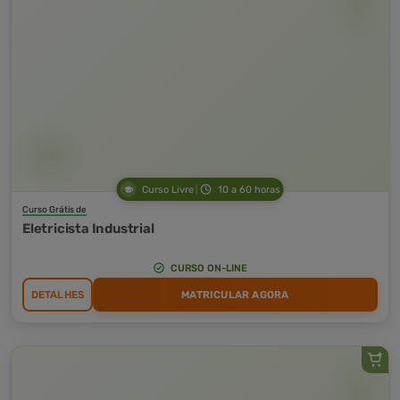
Curso Livre
10 a 60 horas
Curso Grátis de
Eletricista Industrial
CURSO ON-LINE
DETALHES
MATRICULAR AGORA