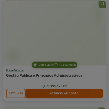
Curso Livre
10 a 60 horas
Curso Grátis de
Gestão Pública e Princípios Administrativos
CURSO ON-LINE
DETALHES
MATRICULAR AGORA