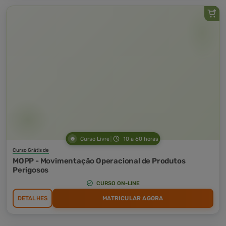
Curso Livre
10 a 60 horas
Curso Grátis de
MOPP - Movimentação Operacional de Produtos
Perigosos
CURSO ON-LINE
DETALHES
MATRICULAR AGORA