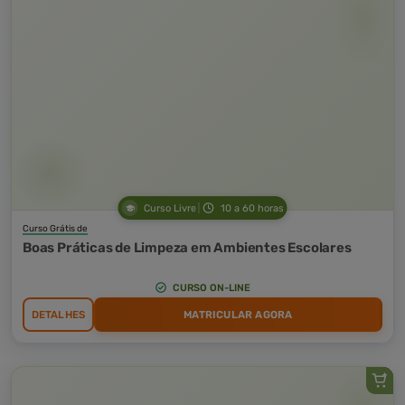
Curso Livre
10 a 60 horas
Curso Grátis de
Boas Práticas de Limpeza em Ambientes Escolares
CURSO ON-LINE
DETALHES
MATRICULAR AGORA