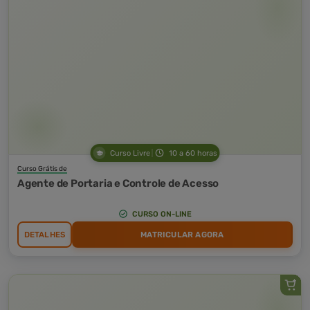
Curso Livre
10 a 60 horas
Curso Grátis de
Agente de Portaria e Controle de Acesso
CURSO ON-LINE
DETALHES
MATRICULAR AGORA