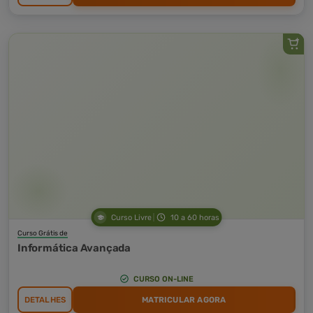
Curso Livre
10 a 60 horas
Curso Grátis de
Informática Avançada
CURSO ON-LINE
DETALHES
MATRICULAR AGORA