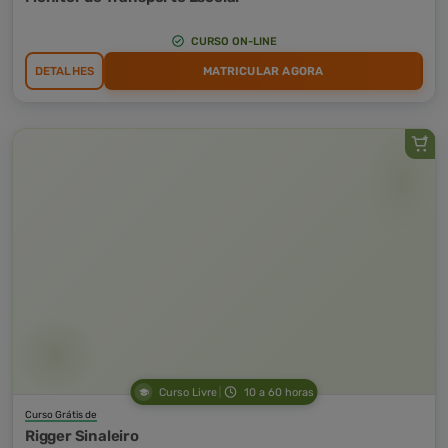
CURSO ON-LINE
DETALHES
MATRICULAR AGORA
Curso Livre
10 a 60 horas
Curso Grátis de
Rigger Sinaleiro