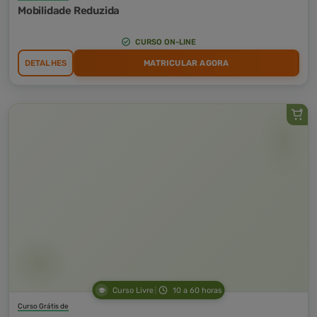
Mobilidade Reduzida
CURSO ON-LINE
DETALHES
MATRICULAR AGORA
Curso Livre
10 a 60 horas
Curso Grátis de