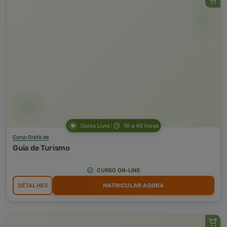
Curso Livre
10 a 40 horas
Curso Grátis de
Guia de Turismo
CURSO ON-LINE
DETALHES
MATRICULAR AGORA