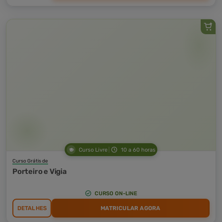
Curso Livre
10 a 60 horas
Curso Grátis de
Porteiro e Vigia
CURSO ON-LINE
DETALHES
MATRICULAR AGORA