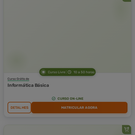
Curso Livre
10 a 50 horas
Curso Grátis de
Informática Básica
CURSO ON-LINE
DETALHES
MATRICULAR AGORA