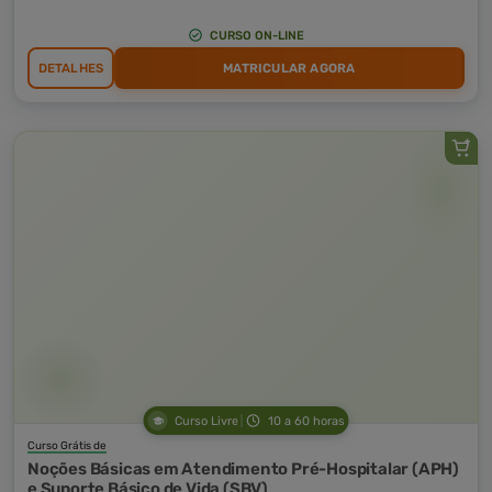
CURSO ON-LINE
DETALHES
MATRICULAR AGORA
Curso Livre
10 a 60 horas
Curso Grátis de
Noções Básicas em Atendimento Pré-Hospitalar (APH)
e Suporte Básico de Vida (SBV)