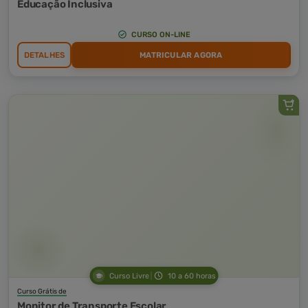
Educação Inclusiva
CURSO ON-LINE
DETALHES
MATRICULAR AGORA
Curso Livre
10 a 60 horas
Curso Grátis de
Monitor de Transporte Escolar