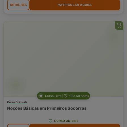
DETALHES
MATRICULAR AGORA
Curso Livre
10 a 60 horas
Curso Grátis de
Noções Básicas em Primeiros Socorros
CURSO ON-LINE