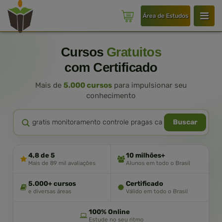
Área de Estudos
Cursos
Gratuitos
com Certificado
Mais de
5.000 cursos
para impulsionar seu
conhecimento
Buscar
4,8 de 5
10 milhões+
Mais de 89 mil avaliações
Alunos em todo o Brasil
5.000+ cursos
Certificado
e diversas áreas
Válido em todo o Brasil
100% Online
Estude no seu ritmo