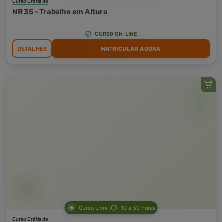
Curso Grátis de
NR 35 - Trabalho em Altura
CURSO ON-LINE
DETALHES
MATRICULAR AGORA
Curso Livre
10 a 30 horas
Curso Grátis de