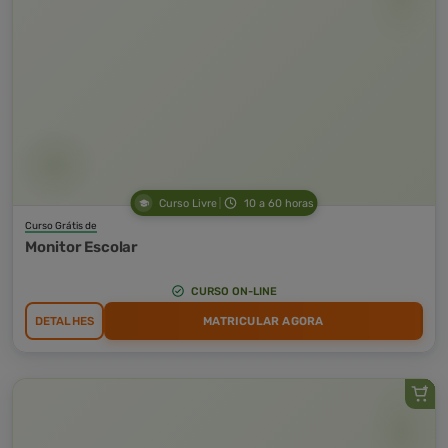
Curso Livre
10 a 60 horas
Curso Grátis de
Monitor Escolar
CURSO ON-LINE
DETALHES
MATRICULAR AGORA