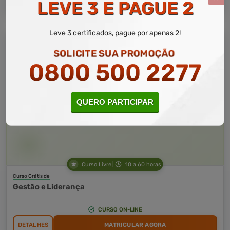
LEVE 3 E PAGUE 2
Leve 3 certificados, pague por apenas 2!
SOLICITE SUA PROMOÇÃO
0800 500 2277
QUERO PARTICIPAR
Curso Livre
10 a 60 horas
Curso Grátis de
Gestão e Liderança
CURSO ON-LINE
DETALHES
MATRICULAR AGORA