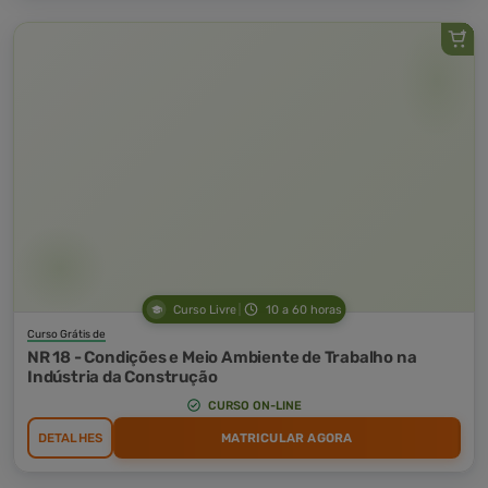
Curso Livre
10 a 60 horas
Curso Grátis de
NR 18 - Condições e Meio Ambiente de Trabalho na
Indústria da Construção
CURSO ON-LINE
DETALHES
MATRICULAR AGORA