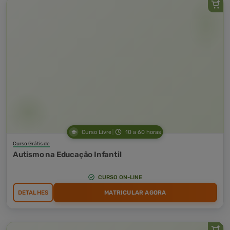
Curso Livre
10 a 60 horas
Curso Grátis de
Autismo na Educação Infantil
CURSO ON-LINE
DETALHES
MATRICULAR AGORA