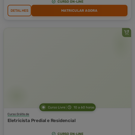
CURSO ON-LINE
DETALHES
MATRICULAR AGORA
Curso Livre
10 a 60 horas
Curso Grátis de
Eletricista Predial e Residencial
CURSO ON-LINE