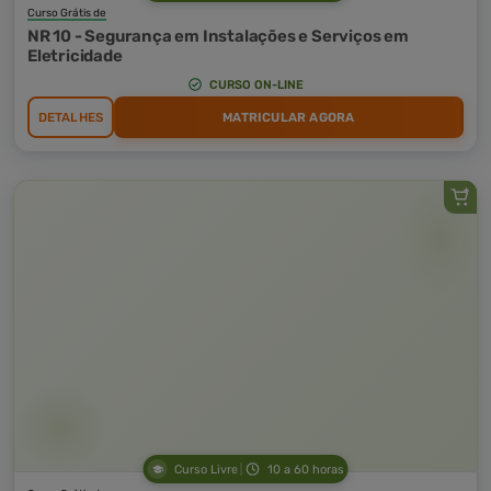
Curso Grátis de
NR 10 - Segurança em Instalações e Serviços em
Eletricidade
CURSO ON-LINE
DETALHES
MATRICULAR AGORA
Curso Livre
10 a 60 horas