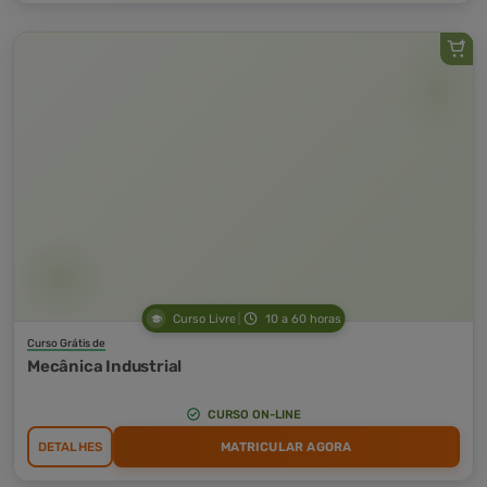
Curso Livre
10 a 60 horas
Curso Grátis de
Mecânica Industrial
CURSO ON-LINE
DETALHES
MATRICULAR AGORA