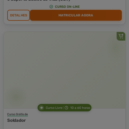
CURSO ON-LINE
DETALHES
MATRICULAR AGORA
Curso Livre
10 a 60 horas
Curso Grátis de
Soldador