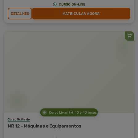
CURSO ON-LINE
DETALHES
MATRICULAR AGORA
Curso Livre
10 a 40 horas
Curso Grátis de
NR 12 - Máquinas e Equipamentos