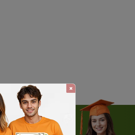
 WHATSAPP