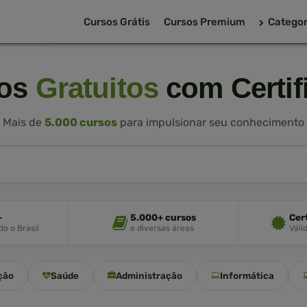
Cursos Grátis
Cursos Premium
Categor
sos
Gratuitos
com Certif
Mais de
5.000 cursos
para impulsionar seu conhecimento
+
5.000+ cursos
Cer
o o Brasil
e diversas áreas
Váli
ção
Saúde
Administração
Informática