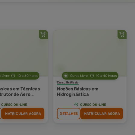
 Livre
10 a 60 horas
Curso Livre
10 a 40 horas
Curso Grátis de
sicas em Técnicas
Noções Básicas em
trutor de Aero
Hidroginástica
p e Ginástica
CURSO ON-LINE
CURSO ON-LINE
MATRICULAR AGORA
DETALHES
MATRICULAR AGORA