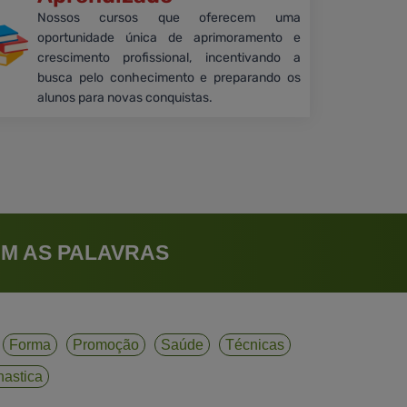
Nossos cursos que oferecem uma
oportunidade única de aprimoramento e
crescimento profissional, incentivando a
busca pelo conhecimento e preparando os
alunos para novas conquistas.
M AS PALAVRAS
Forma
Promoção
Saúde
Técnicas
nastica