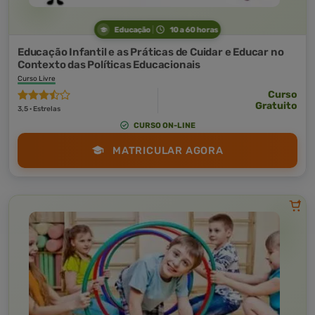
Educação
10 a 60 horas
Educação Infantil e as Práticas de Cuidar e Educar no
Contexto das Políticas Educacionais
Curso Livre
Curso
Gratuito
3,5 · Estrelas
CURSO ON-LINE
MATRICULAR AGORA