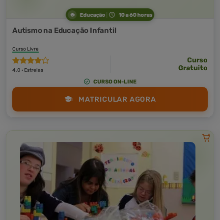
Educação
10 a 60 horas
Autismo na Educação Infantil
Curso Livre
Curso
Gratuito
4,0 · Estrelas
CURSO ON-LINE
MATRICULAR AGORA