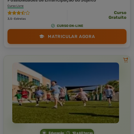
Possibilidades de Emancipação do Sujeito
Curso Livre
Curso
Gratuito
3,5 · Estrelas
CURSO ON-LINE
MATRICULAR AGORA
Educação
10 a 60 horas