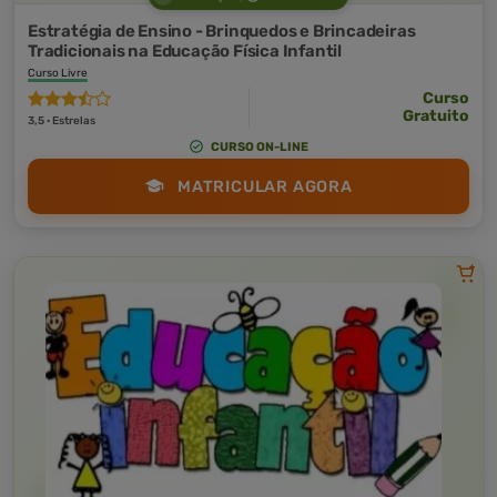
Estratégia de Ensino - Brinquedos e Brincadeiras
Tradicionais na Educação Física Infantil
Curso Livre
Curso
Gratuito
3,5 · Estrelas
CURSO ON-LINE
MATRICULAR AGORA