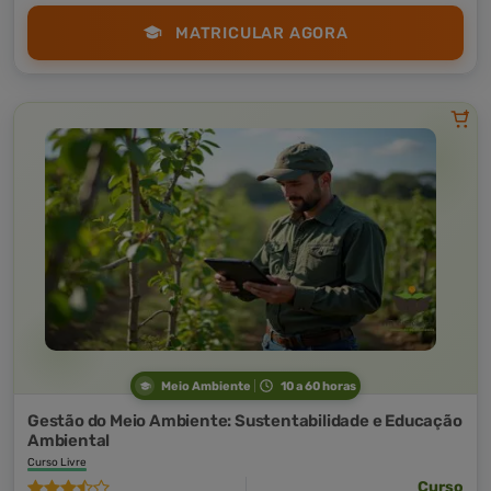
MATRICULAR AGORA
Meio Ambiente
10 a 60 horas
Gestão do Meio Ambiente: Sustentabilidade e Educação
Ambiental
Curso Livre
Curso