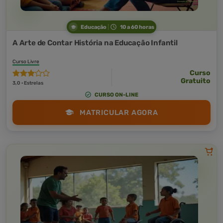
Educação
10 a 60 horas
A Arte de Contar História na Educação Infantil
Curso Livre
Curso
Gratuito
3,0 · Estrelas
CURSO ON-LINE
MATRICULAR AGORA