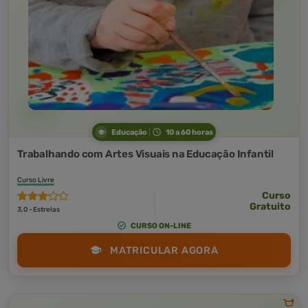
Educação
10 a 60 horas
Trabalhando com Artes Visuais na Educação Infantil
Curso Livre
Curso
Gratuito
3,0 · Estrelas
CURSO ON-LINE
MATRICULAR AGORA