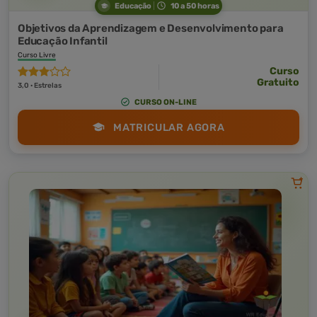
Educação
10 a 50 horas
Objetivos da Aprendizagem e Desenvolvimento para
Educação Infantil
Curso Livre
Curso
Gratuito
3,0 · Estrelas
CURSO ON-LINE
MATRICULAR AGORA