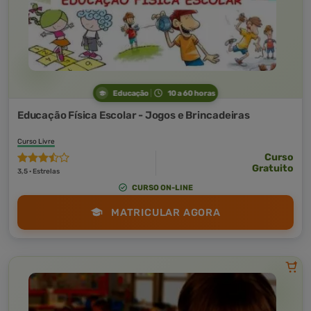
Educação
10 a 60 horas
Educação Física Escolar - Jogos e Brincadeiras
Curso Livre
Curso
Gratuito
3,5 · Estrelas
CURSO ON-LINE
MATRICULAR AGORA