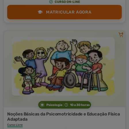
CURSO ON-LINE
MATRICULAR AGORA
Psicologia
10 a 30 horas
Noções Básicas da Psicomotricidade e Educação Física
Adaptada
Curso Livre