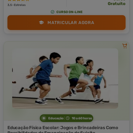
Gratuito
3,5 · Estrelas
CURSO ON-LINE
MATRICULAR AGORA
Educação
10 a 60 horas
Educação Física Escolar: Jogos e Brincadeiras Como