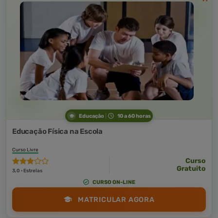
Educação
10 a 60 horas
Educação Física na Escola
Curso Livre
Curso
Gratuito
3,0 · Estrelas
CURSO ON-LINE
MATRICULAR AGORA