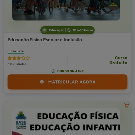
Educação
10 a 60 horas
Educação Física Escolar e Inclusão
Curso Livre
Curso
Gratuito
3,0 · Estrelas
CURSO ON-LINE
MATRICULAR AGORA