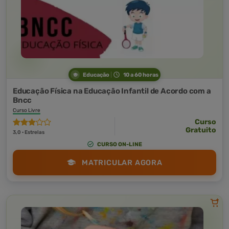
Educação
10 a 60 horas
Educação Física na Educação Infantil de Acordo com a
Bncc
Curso Livre
Curso
Gratuito
3,0 · Estrelas
CURSO ON-LINE
MATRICULAR AGORA