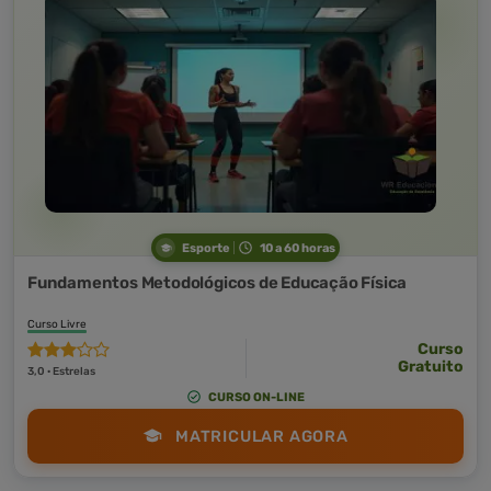
Esporte
10 a 60 horas
Fundamentos Metodológicos de Educação Física
Curso Livre
Curso
Gratuito
3,0 · Estrelas
CURSO ON-LINE
MATRICULAR AGORA