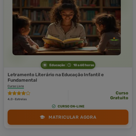
Educação
10 a 60 horas
Letramento Literário na Educação Infantil e
Fundamental
Curso Livre
Curso
Gratuito
4,0 · Estrelas
CURSO ON-LINE
MATRICULAR AGORA