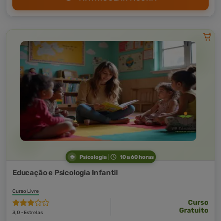
Psicologia
10 a 60 horas
Educação e Psicologia Infantil
Curso Livre
Curso
Gratuito
3,0 · Estrelas