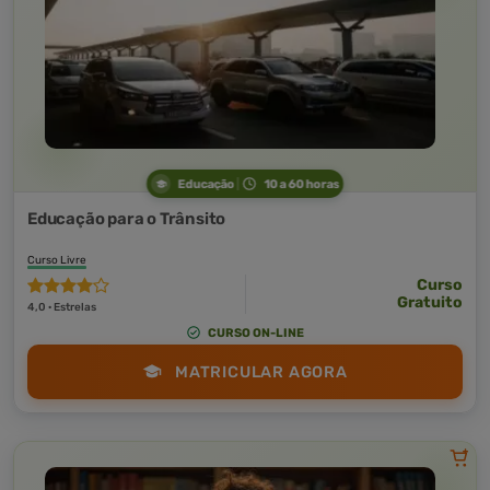
Educação
10 a 60 horas
Educação para o Trânsito
Curso Livre
Curso
Gratuito
4,0 · Estrelas
CURSO ON-LINE
MATRICULAR AGORA