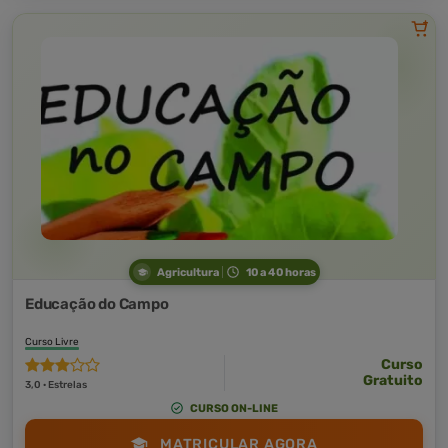
Agricultura
10 a 40 horas
Educação do Campo
Curso Livre
Curso
Gratuito
3,0 · Estrelas
CURSO ON-LINE
MATRICULAR AGORA