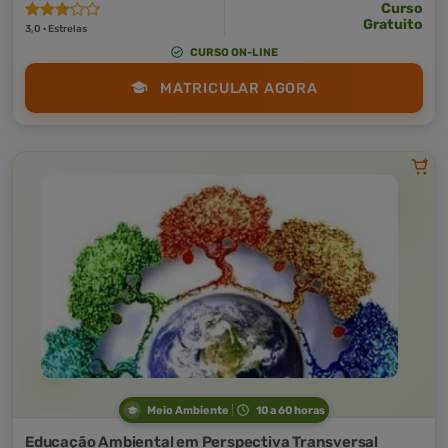
Curso
Gratuito
3,0 · Estrelas
CURSO ON-LINE
MATRICULAR AGORA
Meio Ambiente
10 a 60 horas
Educação Ambiental em Perspectiva Transversal