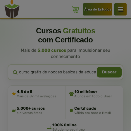
Área de Estudos
Cursos
Gratuitos
com Certificado
Mais de
5.000 cursos
para impulsionar seu
conhecimento
Buscar
4,8 de 5
10 milhões+
Mais de 89 mil avaliações
Alunos em todo o Brasil
5.000+ cursos
Certificado
e diversas áreas
Válido em todo o Brasil
100% Online
Estude no seu ritmo