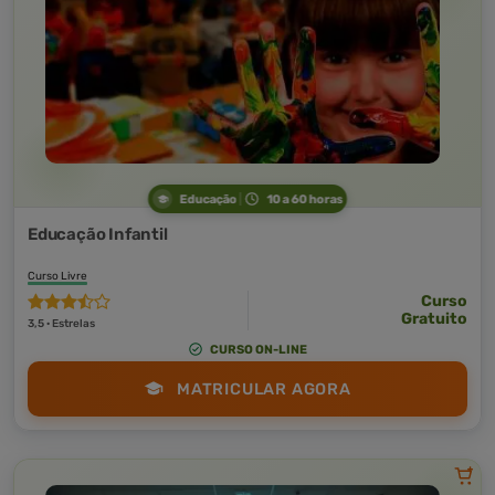
Educação
10 a 60 horas
Educação Infantil
Curso Livre
Curso
Gratuito
3,5 · Estrelas
CURSO ON-LINE
MATRICULAR AGORA