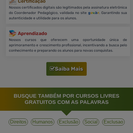
Certificação
Nossos certificados digitais são legitimados pela assinatura eletrônica
do Coordenador Pedagógico, validada no site
g
o
v
.b
r
. Garantindo sua
autenticidade e utilidade para os alunos.
Aprendizado
Nossos cursos que oferecem uma oportunidade única de
aprimoramento e crescimento profissional, incentivando a busca pelo
conhecimento e preparando os alunos para novas conquistas.
Saiba Mais
BUSQUE TAMBÉM POR CURSOS LIVRES
GRATUITOS COM AS PALAVRAS
Direitos
Humanos
Exclusão
Social
Exclusao