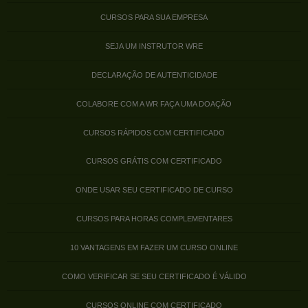
CURSOS PARA SUA EMPRESA
SEJA UM INSTRUTOR WRE
DECLARAÇÃO DE AUTENTICIDADE
COLABORE COM A WR FAÇA UMA DOAÇÃO
CURSOS RÁPIDOS COM CERTIFICADO
CURSOS GRÁTIS COM CERTIFICADO
ONDE USAR SEU CERTIFICADO DE CURSO
CURSOS PARA HORAS COMPLEMENTARES
10 VANTAGENS EM FAZER UM CURSO ONLINE
COMO VERIFICAR SE SEU CERTIFICADO É VÁLIDO
CURSOS ONLINE COM CERTIFICADO