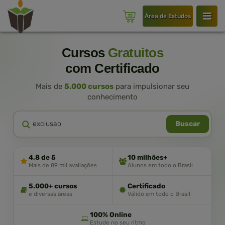
Área de Estudos
Cursos
Gratuitos
com Certificado
Mais de
5.000 cursos
para impulsionar seu
conhecimento
Buscar
4,8 de 5
10 milhões+
Mais de 89 mil avaliações
Alunos em todo o Brasil
5.000+ cursos
Certificado
e diversas áreas
Válido em todo o Brasil
100% Online
Estude no seu ritmo