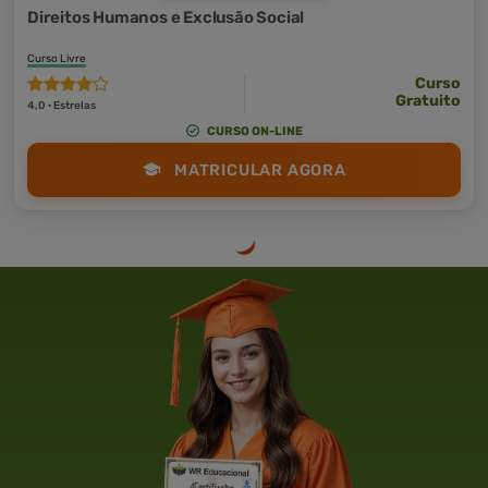
Direitos Humanos e Exclusão Social
Curso Livre
Curso
Gratuito
4,0 · Estrelas
CURSO ON-LINE
MATRICULAR AGORA