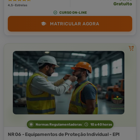
Gratuito
4,5 · Estrelas
CURSO ON-LINE
MATRICULAR AGORA
Normas Regulamentadoras
10 a 40 horas
NR 06 - Equipamentos de Proteção Individual - EPI