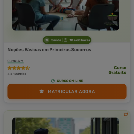
Saúde
10 a 60 horas
Noções Básicas em Primeiros Socorros
Curso Livre
Curso
Gratuito
4,5 · Estrelas
CURSO ON-LINE
MATRICULAR AGORA