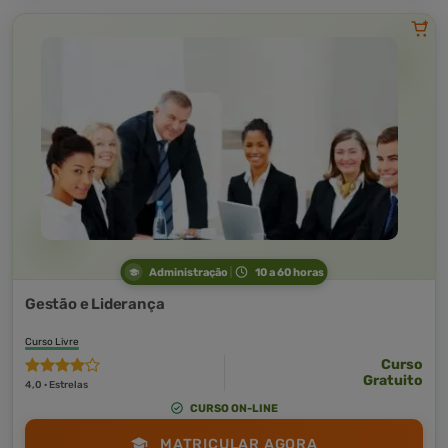
Administração
10 a 60 horas
Gestão e Liderança
Curso Livre
Curso
Gratuito
4,0 · Estrelas
CURSO ON-LINE
MATRICULAR AGORA