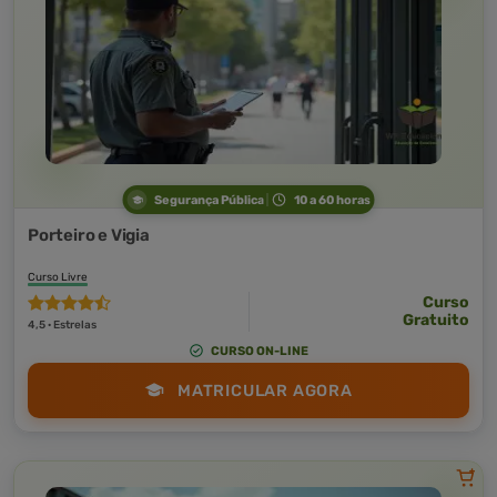
Segurança Pública
10 a 60 horas
Porteiro e Vigia
Curso Livre
Curso
Gratuito
4,5 · Estrelas
CURSO ON-LINE
MATRICULAR AGORA