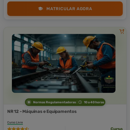
MATRICULAR AGORA
Normas Regulamentadoras
10 a 40 horas
NR 12 - Máquinas e Equipamentos
Curso Livre
Curso