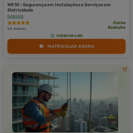
NR 10 - Segurança em Instalações e Serviços em
Eletricidade
Curso Livre
Curso
Gratuito
5,0 · Estrelas
CURSO ON-LINE
MATRICULAR AGORA