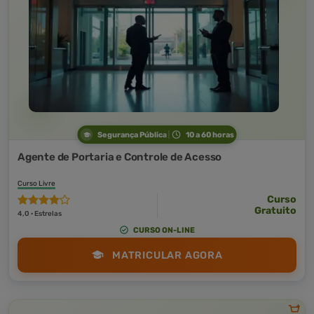
Segurança Pública
10 a 60 horas
Agente de Portaria e Controle de Acesso
Curso Livre
Curso
Gratuito
4,0 · Estrelas
CURSO ON-LINE
MATRICULAR AGORA