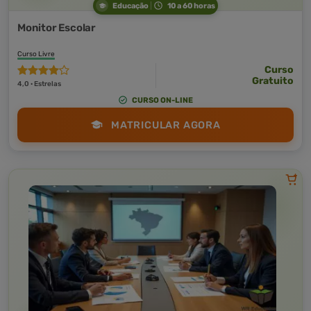
Educação
10 a 60 horas
Monitor Escolar
Curso Livre
Curso
Gratuito
4,0 · Estrelas
CURSO ON-LINE
MATRICULAR AGORA