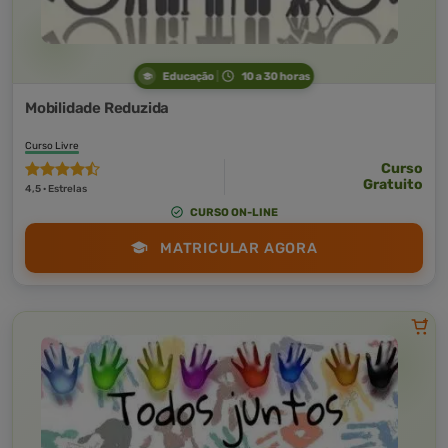
Educação
10 a 30 horas
Mobilidade Reduzida
Curso Livre
Curso
Gratuito
4,5 · Estrelas
CURSO ON-LINE
MATRICULAR AGORA