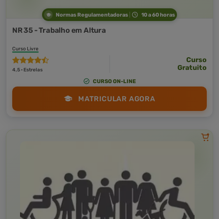
Normas Regulamentadoras
10 a 60 horas
NR 35 - Trabalho em Altura
Curso Livre
Curso
Gratuito
4,5 · Estrelas
CURSO ON-LINE
MATRICULAR AGORA