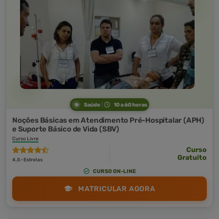
Saúde
10 a 60 horas
Noções Básicas em Atendimento Pré-Hospitalar (APH)
e Suporte Básico de Vida (SBV)
Curso Livre
Curso
Gratuito
4,5 · Estrelas
CURSO ON-LINE
MATRICULAR AGORA