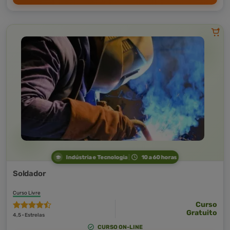
Indústria e Tecnologia
10 a 60 horas
Soldador
Curso Livre
Curso
Gratuito
4,5 · Estrelas
CURSO ON-LINE