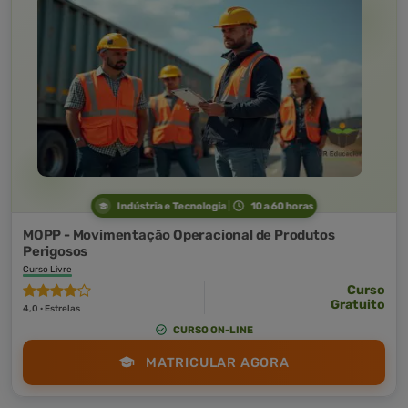
Indústria e Tecnologia
10 a 60 horas
MOPP - Movimentação Operacional de Produtos
Perigosos
Curso Livre
Curso
Gratuito
4,0 · Estrelas
CURSO ON-LINE
MATRICULAR AGORA