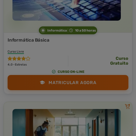
Informática
10 a 50 horas
Informática Básica
Curso Livre
Curso
Gratuito
4,0 · Estrelas
CURSO ON-LINE
MATRICULAR AGORA