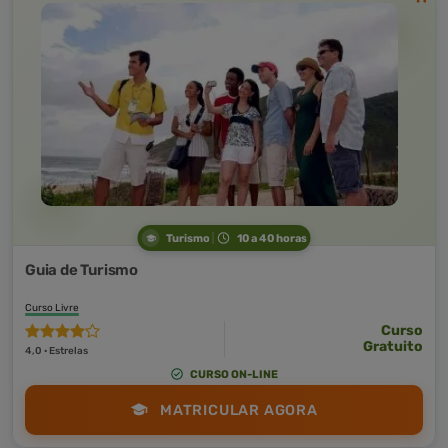
Turismo
10 a 40 horas
Guia de Turismo
Curso Livre
Curso
Gratuito
4,0 · Estrelas
CURSO ON-LINE
MATRICULAR AGORA