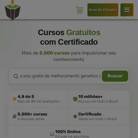
Área de Estudos
Cursos
Gratuitos
com Certificado
Mais de
5.000 cursos
para impulsionar seu
conhecimento
Buscar
4,8 de 5
10 milhões+
Mais de 89 mil avaliações
Alunos em todo o Brasil
5.000+ cursos
Certificado
e diversas áreas
Válido em todo o Brasil
100% Online
Estude no seu ritmo