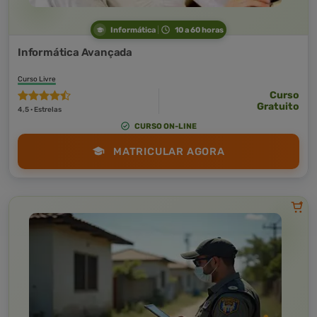
Informática
10 a 60 horas
Informática Avançada
Curso Livre
Curso
Gratuito
4,5 · Estrelas
CURSO ON-LINE
MATRICULAR AGORA