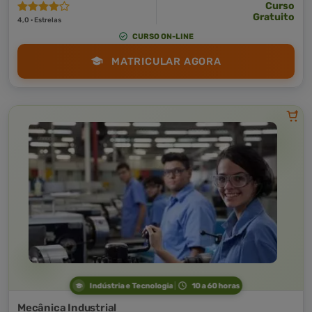
Curso
Gratuito
4,0 · Estrelas
CURSO ON-LINE
MATRICULAR AGORA
Indústria e Tecnologia
10 a 60 horas
Mecânica Industrial