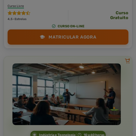
Curso Livre
Curso
Gratuito
4,5 · Estrelas
CURSO ON-LINE
MATRICULAR AGORA
Indústria e Tecnologia
10 a 60 horas