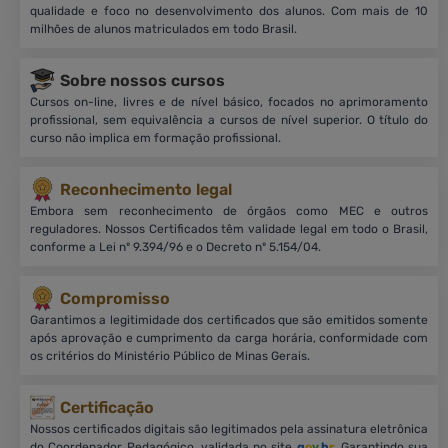
qualidade e foco no desenvolvimento dos alunos. Com mais de 10
milhões de alunos matriculados em todo Brasil.
Sobre nossos cursos
Cursos on-line, livres e de nível básico, focados no aprimoramento
profissional, sem equivalência a cursos de nível superior. O título do
curso não implica em formação profissional.
Reconhecimento legal
Embora sem reconhecimento de órgãos como MEC e outros
reguladores. Nossos Certificados têm validade legal em todo o Brasil,
conforme a Lei nº 9.394/96 e o Decreto nº 5.154/04.
Compromisso
Garantimos a legitimidade dos certificados que são emitidos somente
após aprovação e cumprimento da carga horária, conformidade com
os critérios do Ministério Público de Minas Gerais.
Certificação
Nossos certificados digitais são legitimados pela assinatura eletrônica
do Coordenador Pedagógico, validada no site
g
o
v
.b
r
. Garantindo sua