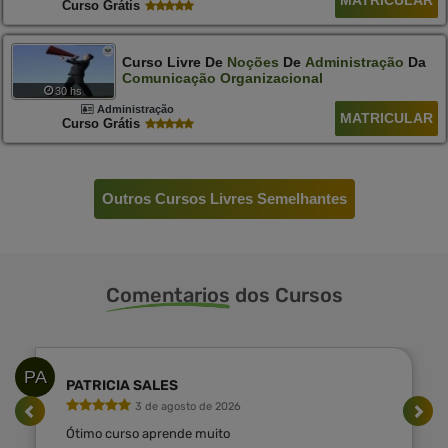
Curso Grátis
Curso Livre De
Noções
De
Administração
Da
Comunicação
Organizacional
30 hs
Administração
MATRICULAR
Curso Grátis
Outros Cursos Livres Semelhantes
Comentarios
dos Cursos
PA
PATRICIA SALES
3 de agosto de 2026
Ótimo curso aprende muito