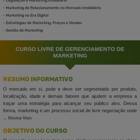
-
Legislação e Marketing Imobiliário
-
Marketing de Relacionamento no Mercado Imobiliário
-
Marketing na Era Digital
-
Estratégias de Marketing, Preços e Vendas
-
Gestão de Marketing
CURSO LIVRE DE GERENCIAMENTO DE
MARKETING
RESUMO INFORMATIVO
O mercado em si, pode e deve ser segmentado por produto,
localização, idade e demais fatores que ajudem a empresa a
traçar uma estratégia para alcançar seu público alvo. Dessa
forma, marketing é um processo social de livre negociação onde
...
Mostrar Mais
OBJETIVO DO CURSO