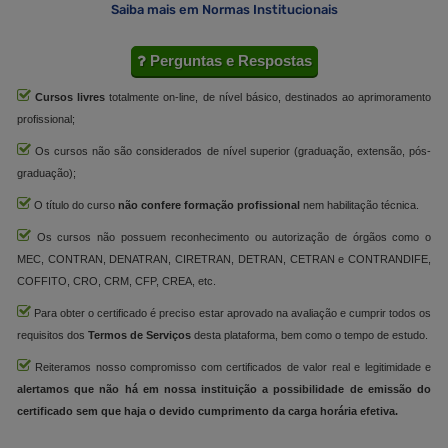
Saiba mais em Normas Institucionais
Perguntas e Respostas
Cursos livres
totalmente on-line, de nível básico, destinados ao aprimoramento
profissional;
Os cursos não são considerados de nível superior (graduação, extensão, pós-
graduação);
O título do curso
não confere formação profissional
nem habilitação técnica.
Os cursos não possuem reconhecimento ou autorização de órgãos como o
MEC, CONTRAN, DENATRAN, CIRETRAN, DETRAN, CETRAN e CONTRANDIFE,
COFFITO, CRO, CRM, CFP, CREA, etc.
Para obter o certificado é preciso estar aprovado na avaliação e cumprir todos os
requisitos dos
Termos de Serviços
desta plataforma, bem como o tempo de estudo.
Reiteramos nosso compromisso com certificados de valor real e legitimidade e
alertamos que não há em nossa instituição a possibilidade de emissão do
certificado sem que haja o devido cumprimento da carga horária efetiva.