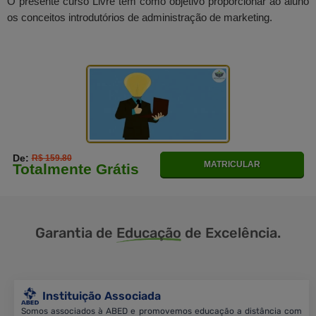
O presente curso Livre tem como objetivo proporcionar ao aluno
os conceitos introdutórios de administração de marketing.
De:
R$ 159.80
MATRICULAR
Totalmente Grátis
Garantia de
Educação
de Excelência.
Instituição Associada
Somos associados à ABED e promovemos educação a distância com