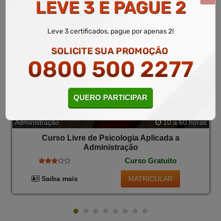
LEVE 3 E PAGUE 2
Leve 3 certificados, pague por apenas 2!
SOLICITE SUA PROMOÇÃO
0800 500 2277
QUERO PARTICIPAR
Administração
10 a 60 horas
Curso Livre de Psicologia Aplicada a
Administração
Curso Gratuito
MATRICULAR
Saiba mais