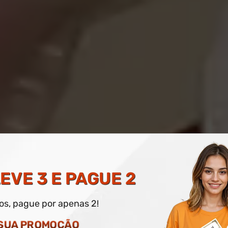
ARTESANATO
EVE 3 E PAGUE 2
dos, pague por apenas 2!
O DIGITAL E IMPRESSO OPCIONAL
 SUA PROMOÇÃO