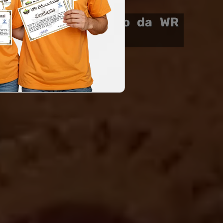
Livre de Artesanato da WR