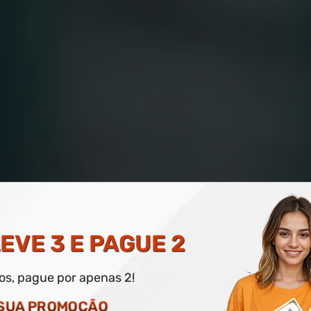
MANUTENÇÃO ELÉTRICA
EVE 3 E PAGUE 2
dos, pague por apenas 2!
 SUA PROMOÇÃO