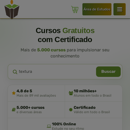
Área de Estudos
Cursos
Gratuitos
com Certificado
Mais de
5.000 cursos
para impulsionar seu
conhecimento
Buscar
4,8 de 5
10 milhões+
Mais de 89 mil avaliações
Alunos em todo o Brasil
5.000+ cursos
Certificado
e diversas áreas
Válido em todo o Brasil
100% Online
Estude no seu ritmo