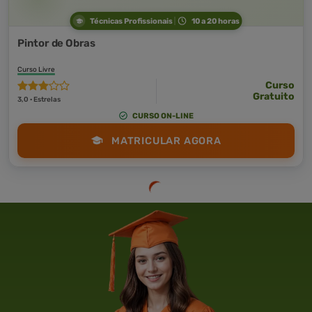
Técnicas Profissionais
10 a 20 horas
Pintor de Obras
Curso Livre
Curso
Gratuito
3,0 · Estrelas
CURSO ON-LINE
MATRICULAR AGORA