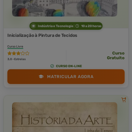
Indústria e Tecnologia
10 a 20 horas
Inicialização à Pintura de Tecidos
Curso Livre
Curso
Gratuito
3,0 · Estrelas
CURSO ON-LINE
MATRICULAR AGORA