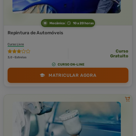
Mecânica
10 a 20 horas
Repintura de Automóveis
Curso Livre
Curso
Gratuito
3,0 · Estrelas
CURSO ON-LINE
MATRICULAR AGORA