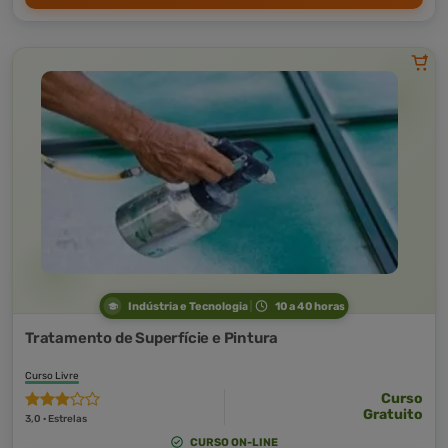
Indústria e Tecnologia
10 a 40 horas
Tratamento de Superfície e Pintura
Curso Livre
Curso
Gratuito
3,0 · Estrelas
CURSO ON-LINE