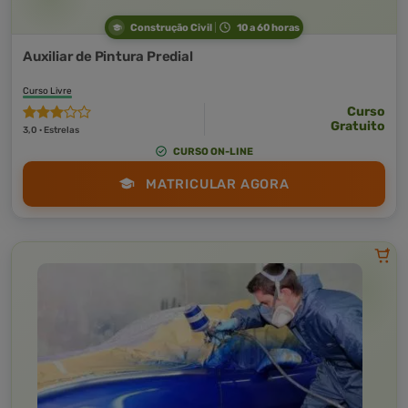
Construção Civil
10 a 60 horas
Auxiliar de Pintura Predial
Curso Livre
Curso
Gratuito
3,0 · Estrelas
CURSO ON-LINE
MATRICULAR AGORA