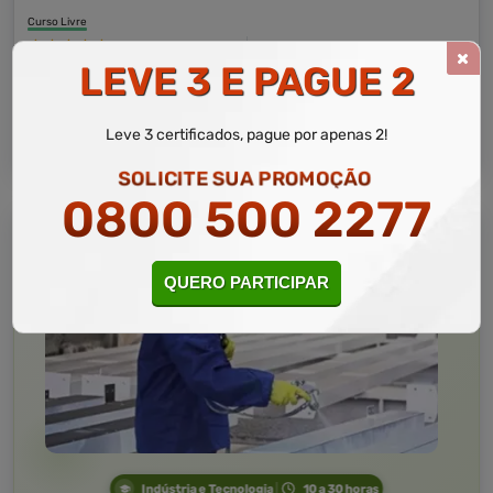
Curso Livre
Curso
Gratuito
LEVE 3 E PAGUE 2
3,0 · Estrelas
CURSO ON-LINE
MATRICULAR AGORA
Leve 3 certificados, pague por apenas 2!
SOLICITE SUA PROMOÇÃO
0800 500 2277
QUERO PARTICIPAR
Indústria e Tecnologia
10 a 30 horas