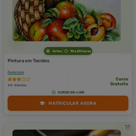
Artes
10 a 20 horas
Pintura em Tecidos
Curso Livre
Curso
Gratuito
3,0 · Estrelas
CURSO ON-LINE
MATRICULAR AGORA