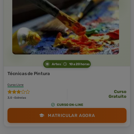
Artes
10 a 20 horas
Técnicas de Pintura
Curso Livre
Curso
Gratuito
3,0 · Estrelas
CURSO ON-LINE
MATRICULAR AGORA