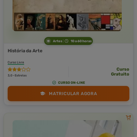
Artes
10 a 60 horas
História da Arte
Curso Livre
Curso
Gratuito
3,0 · Estrelas
CURSO ON-LINE
MATRICULAR AGORA