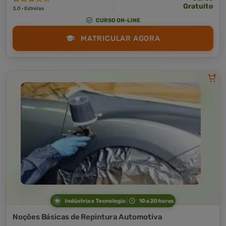
Gratuito
3,0 · Estrelas
CURSO ON-LINE
MATRICULAR AGORA
Indústria e Tecnologia
10 a 20 horas
Noções Básicas de Repintura Automotiva