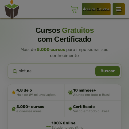
Área de Estudos
Cursos
Gratuitos
com Certificado
Mais de
5.000 cursos
para impulsionar seu
conhecimento
Buscar
4,8 de 5
10 milhões+
Mais de 89 mil avaliações
Alunos em todo o Brasil
5.000+ cursos
Certificado
e diversas áreas
Válido em todo o Brasil
100% Online
Estude no seu ritmo