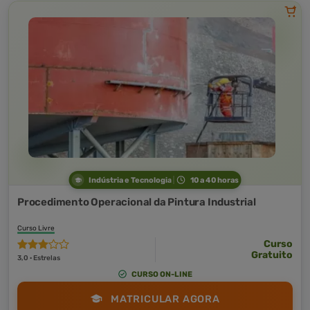
Indústria e Tecnologia
10 a 40 horas
Procedimento Operacional da Pintura Industrial
Curso Livre
Curso
Gratuito
3,0 · Estrelas
CURSO ON-LINE
MATRICULAR AGORA