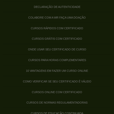
DECLARAÇÃO DE AUTENTICIDADE
COLABORE COM A WR FAÇA UMA DOAÇÃO
CURSOS RÁPIDOS COM CERTIFICADO
CURSOS GRÁTIS COM CERTIFICADO
ONDE USAR SEU CERTIFICADO DE CURSO
CURSOS PARA HORAS COMPLEMENTARES
10 VANTAGENS EM FAZER UM CURSO ONLINE
COMO VERIFICAR SE SEU CERTIFICADO É VÁLIDO
CURSOS ONLINE COM CERTIFICADO
CURSOS DE NORMAS REGULAMENTADORAS
CURSOS DE EDUCAÇÃO CONTINUADA