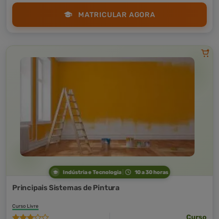
MATRICULAR AGORA
Indústria e Tecnologia
10 a 30 horas
Principais Sistemas de Pintura
Curso Livre
Curso