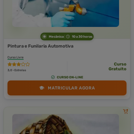
Mecânica
10 a 30 horas
Pintura e Funilaria Automotiva
Curso Livre
Curso
Gratuito
3,0 · Estrelas
CURSO ON-LINE
MATRICULAR AGORA