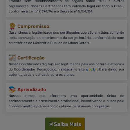
Embora sem reconhecimento de órgãos como MEC e outros
reguladores. Nossos Certificados têm validade legal em todo o Brasil,
conforme a Lei nº 9.394/96 e o Decreto nº 5.154/04.
Compromisso
Garantimos a legitimidade dos certificados que são emitidos somente
após aprovação e cumprimento da carga horária, conformidade com
os critérios do Ministério Público de Minas Gerais.
Certificação
Nossos certificados digitais são legitimados pela assinatura eletrônica
do Coordenador Pedagógico, validada no site
g
o
v
.b
r
. Garantindo sua
autenticidade e utilidade para os alunos.
Aprendizado
Nossos cursos que oferecem uma oportunidade única de
aprimoramento e crescimento profissional, incentivando a busca pelo
conhecimento e preparando os alunos para novas conquistas.
Saiba Mais