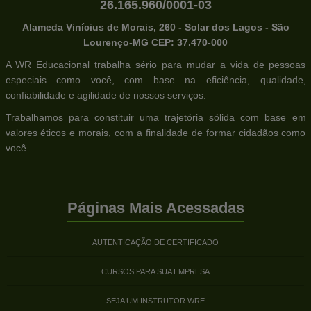
26.165.960/0001-03
Alameda Vinícius de Morais, 260 - Solar dos Lagos - São
Lourenço-MG CEP: 37.470-000
A WR Educacional trabalha sério para mudar a vida de pessoas
especiais como você, com base na eficiência, qualidade,
confiabilidade e agilidade de nossos serviços.
Trabalhamos para constituir uma trajetória sólida com base em
valores éticos e morais, com a finalidade de formar cidadãos como
você.
Páginas Mais Acessadas
AUTENTICAÇÃO DE CERTIFICADO
CURSOS PARA SUA EMPRESA
SEJA UM INSTRUTOR WRE