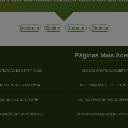
Docência
Ensino
Superior
Didática
Páginas Mais Ace
NTICAÇÃO DE CERTIFICADO
CURSOS GRÁTIS COM CERTI
RSOS PARA SUA EMPRESA
ONDE USAR SEU CERTIFICADO
EJA UM INSTRUTOR WRE
CURSOS PARA HORAS COMPLE
ARAÇÃO DE AUTENTICIDADE
10 VANTAGENS EM FAZER UM CU