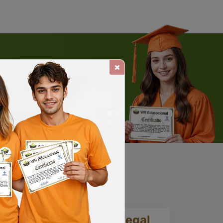
 WHATSAPP
Solicite um WhatsApp
ia.
Reconhecimento legal