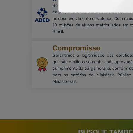
Somos associados à ABED e promove
educação a distância com qualidade e f
no desenvolvimento dos alunos. Com mais
10 milhões de alunos matriculados em t
Brasil.
Compromisso
Garantimos a legitimidade dos certifica
que são emitidos somente após aprovaçã
cumprimento da carga horária, conformid
com os critérios do Ministério Público
Minas Gerais.
BUSQUE TAMBÉ