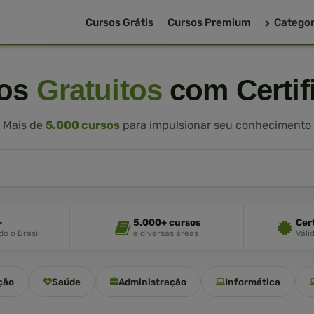
Cursos Grátis
Cursos Premium
Categor
sos
Gratuitos
com Certif
Mais de
5.000 cursos
para impulsionar seu conhecimento
+
5.000+ cursos
Cer
o o Brasil
e diversas áreas
Váli
ção
Saúde
Administração
Informática