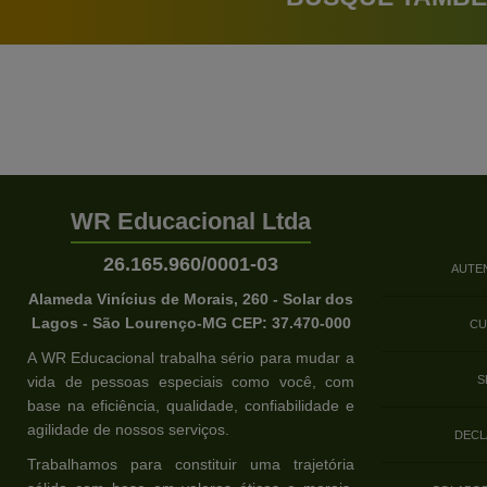
WR Educacional Ltda
26.165.960/0001-03
AUTE
Alameda Vinícius de Morais, 260 - Solar dos
Lagos - São Lourenço-MG CEP: 37.470-000
CU
A WR Educacional trabalha sério para mudar a
vida de pessoas especiais como você, com
S
base na eficiência, qualidade, confiabilidade e
agilidade de nossos serviços.
DECL
Trabalhamos para constituir uma trajetória