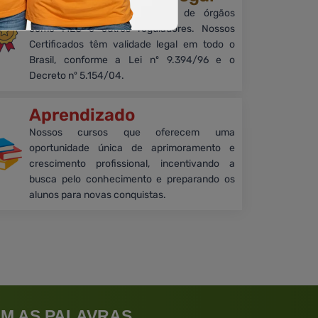
Embora sem reconhecimento de órgãos
como MEC e outros reguladores. Nossos
Certificados têm validade legal em todo o
Brasil, conforme a Lei nº 9.394/96 e o
Decreto nº 5.154/04.
Aprendizado
Nossos cursos que oferecem uma
oportunidade única de aprimoramento e
crescimento profissional, incentivando a
busca pelo conhecimento e preparando os
alunos para novas conquistas.
M AS PALAVRAS