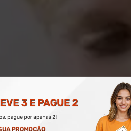
IDÁTICA DO ENSINO SU
EVE 3 E PAGUE 2
dos, pague por apenas 2!
O DIGITAL E IMPRESSO OPCIONAL
 SUA PROMOÇÃO