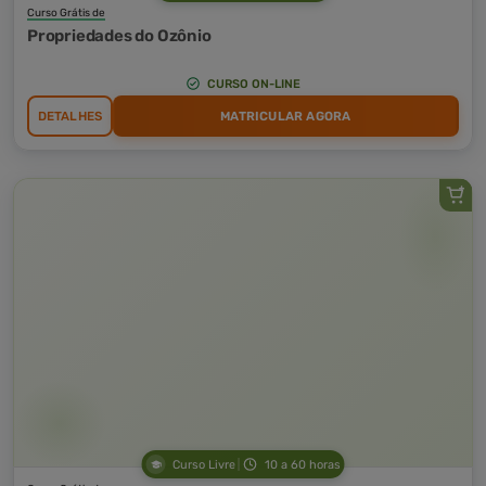
Curso Grátis de
Propriedades do Ozônio
CURSO ON-LINE
DETALHES
MATRICULAR AGORA
Curso Livre
10 a 60 horas