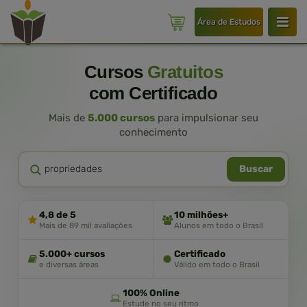
Área de Estudos
Cursos
Gratuitos
com Certificado
Mais de
5.000 cursos
para impulsionar seu
conhecimento
Buscar
4,8 de 5
10 milhões+
Mais de 89 mil avaliações
Alunos em todo o Brasil
5.000+ cursos
Certificado
e diversas áreas
Válido em todo o Brasil
100% Online
Estude no seu ritmo