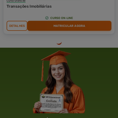
Curso Grátis de
Transações Imobiliárias
CURSO ON-LINE
DETALHES
MATRICULAR AGORA