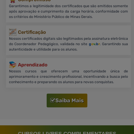
Garantimos a legitimidade dos certificados que são emitidos somente
após aprovação e cumprimento da carga horária, conformidade com
os critérios do Ministério Público de Minas Gerais.
Certificação
Nossos certificados digitais são legitimados pela assinatura eletrônica
do Coordenador Pedagógico, validada no site
g
o
v
.b
r
. Garantindo sua
autenticidade e utilidade para os alunos.
Aprendizado
Nossos cursos que oferecem uma oportunidade única de
aprimoramento e crescimento profissional, incentivando a busca pelo
conhecimento e preparando os alunos para novas conquistas.
Saiba Mais
CURSOS LIVRES COMPLEMENTARES