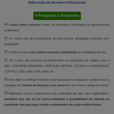
Saiba mais em Normas Institucionais
Perguntas e Respostas
Cursos livres
totalmente on-line, de nível básico, destinados ao aprimoramento
profissional;
Os cursos não são considerados de nível superior (graduação, extensão, pós-
graduação);
O título do curso
não confere formação profissional
nem habilitação técnica.
Os cursos não possuem reconhecimento ou autorização de órgãos como o
MEC, CONTRAN, DENATRAN, CIRETRAN, DETRAN, CETRAN e CONTRANDIFE,
COFFITO, CRO, CRM, CFP, CREA, etc.
Para obter o certificado é preciso estar aprovado na avaliação e cumprir todos os
requisitos dos
Termos de Serviços
desta plataforma, bem como o tempo de estudo.
Reiteramos nosso compromisso com certificados de valor real e legitimidade e
alertamos que não há em nossa instituição a possibilidade de emissão do
certificado sem que haja o devido cumprimento da carga horária efetiva.