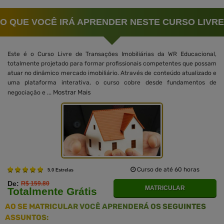
O QUE VOCÊ IRÁ APRENDER NESTE CURSO LIVRE
Este é o Curso Livre de Transações Imobiliárias da WR Educacional,
totalmente projetado para formar profissionais competentes que possam
atuar no dinâmico mercado imobiliário. Através de conteúdo atualizado e
uma plataforma interativa, o curso cobre desde fundamentos de
Mostrar Mais
negociação e ...
Curso de até 60 horas
5.0 Estrelas
De:
R$ 159.80
MATRICULAR
Totalmente Grátis
AO SE MATRICULAR VOCÊ APRENDERÁ OS SEGUINTES
ASSUNTOS: