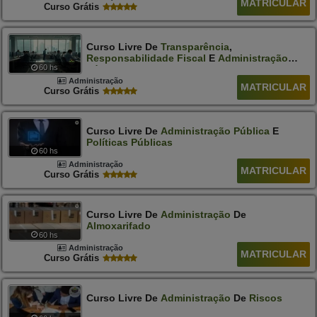
MATRICULAR
Curso Grátis
Curso Livre De
Transparência
,
Responsabilidade
Fiscal
E
Administração
60 hs
Pública
Administração
MATRICULAR
Curso Grátis
Curso Livre De
Administração
Pública
E
Políticas
Públicas
60 hs
Administração
MATRICULAR
Curso Grátis
Curso Livre De
Administração
De
Almoxarifado
60 hs
Administração
MATRICULAR
Curso Grátis
Curso Livre De
Administração
De
Riscos