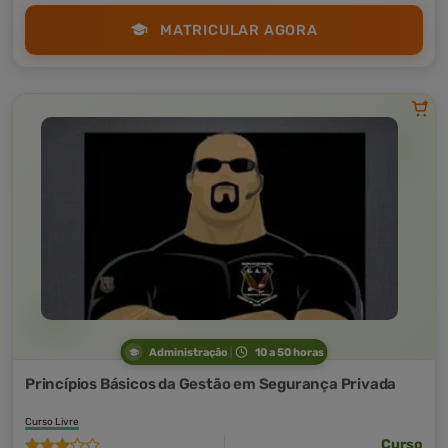
MATRICULAR AGORA
Administração
10 a 50 horas
Princípios Básicos da Gestão em Segurança Privada
Curso Livre
Curso