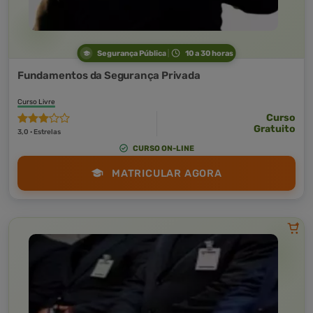
Segurança Pública
10 a 30 horas
Fundamentos da Segurança Privada
Curso Livre
Curso
Gratuito
3,0 · Estrelas
CURSO ON-LINE
MATRICULAR AGORA