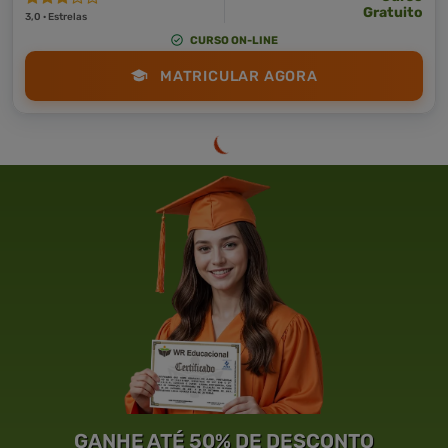
Gratuito
3,0 · Estrelas
CURSO ON-LINE
MATRICULAR AGORA
GANHE ATÉ 50% DE DESCONTO