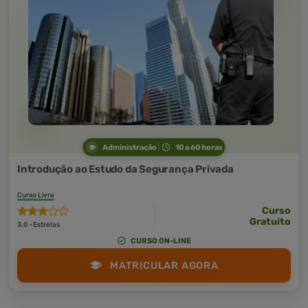
Administração
10 a 60 horas
Introdução ao Estudo da Segurança Privada
Curso Livre
Curso
Gratuito
3,0 · Estrelas
CURSO ON-LINE
MATRICULAR AGORA