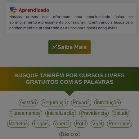
Aprendizado
Nossos cursos que oferecem uma oportunidade única de
aprimoramento e crescimento profissional, incentivando a busca pelo
conhecimento e preparando os alunos para novas conquistas.
Saiba Mais
BUSQUE TAMBÉM POR CURSOS LIVRES
GRATUITOS COM AS PALAVRAS
Gestão
Segurança
Privada
Introdução
Fundamentos
Inicialização
Previdência
Estudo
Modelos
Legais
Aberta
Pgbl
Vgbl
Princípios
Básicos