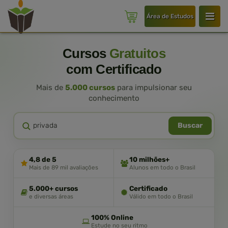
Área de Estudos
Cursos
Gratuitos
com Certificado
Mais de
5.000 cursos
para impulsionar seu
conhecimento
Buscar
4,8 de 5
10 milhões+
Mais de 89 mil avaliações
Alunos em todo o Brasil
5.000+ cursos
Certificado
e diversas áreas
Válido em todo o Brasil
100% Online
Estude no seu ritmo