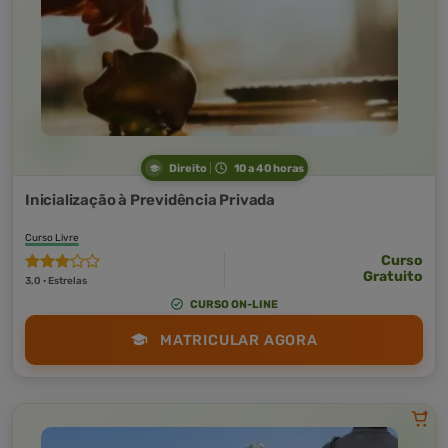
Direito
10 a 40 horas
Inicialização à Previdência Privada
Curso Livre
Curso
Gratuito
3,0 · Estrelas
CURSO ON-LINE
MATRICULAR AGORA