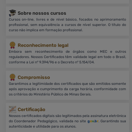
Sobre nossos cursos
Cursos on-line, livres e de nível básico, focados no aprimoramento
profissional, sem equivalência a cursos de nível superior. O título do
curso não implica em formação profissional.
Reconhecimento legal
Embora sem reconhecimento de órgãos como MEC e outros
reguladores. Nossos Certificados têm validade legal em todo o Brasil,
conforme a Lei nº 9.394/96 e o Decreto nº 5.154/04.
Compromisso
Garantimos a legitimidade dos certificados que são emitidos somente
após aprovação e cumprimento da carga horária, conformidade com
os critérios do Ministério Público de Minas Gerais.
Certificação
Nossos certificados digitais são legitimados pela assinatura eletrônica
do Coordenador Pedagógico, validada no site
g
o
v
.b
r
. Garantindo sua
autenticidade e utilidade para os alunos.