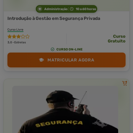
Administração
10 a 60 horas
Introdução à Gestão em Segurança Privada
Curso Livre
Curso
Gratuito
3,0 · Estrelas
CURSO ON-LINE
MATRICULAR AGORA