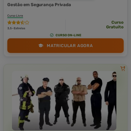
Gestão em Segurança Privada
Curso Livre
Curso
Gratuito
3,5 · Estrelas
CURSO ON-LINE
MATRICULAR AGORA