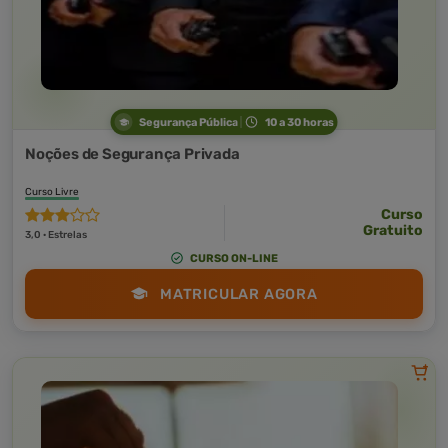
Segurança Pública
10 a 30 horas
Noções de Segurança Privada
Curso Livre
Curso
Gratuito
3,0 · Estrelas
CURSO ON-LINE
MATRICULAR AGORA