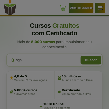
Área de Estudos
Cursos
Gratuitos
com Certificado
Mais de
5.000 cursos
para impulsionar seu
conhecimento
Buscar
4,8 de 5
10 milhões+
Mais de 89 mil avaliações
Alunos em todo o Brasil
5.000+ cursos
Certificado
e diversas áreas
Válido em todo o Brasil
100% Online
Estude no seu ritmo