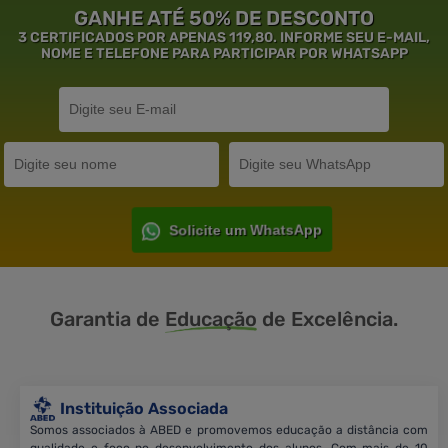
GANHE ATÉ 50% DE DESCONTO
3 CERTIFICADOS POR APENAS 119,80. INFORME SEU E-MAIL,
NOME E TELEFONE PARA PARTICIPAR POR WHATSAPP
Solicite um WhatsApp
Garantia de
Educação
de Excelência.
Instituição Associada
Somos associados à ABED e promovemos educação a distância com
qualidade e foco no desenvolvimento dos alunos. Com mais de 10