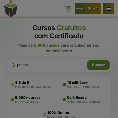
Área de Estudos
Cursos
Gratuitos
com Certificado
Mais de
5.000 cursos
para impulsionar seu
conhecimento
Buscar
4,8 de 5
10 milhões+
Mais de 89 mil avaliações
Alunos em todo o Brasil
5.000+ cursos
Certificado
e diversas áreas
Válido em todo o Brasil
100% Online
Estude no seu ritmo