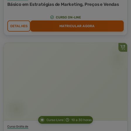
Básico em Estratégias de Marketing, Preços e Vendas
CURSO ON-LINE
DETALHES
MATRICULAR AGORA
Curso Livre
10 a 30 horas
Curso Grátis de