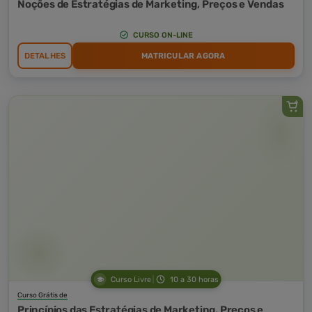
Noções de Estratégias de Marketing, Preços e Vendas
CURSO ON-LINE
DETALHES
MATRICULAR AGORA
Curso Livre
10 a 30 horas
Curso Grátis de
Princípios das Estratégias de Marketing, Preços e