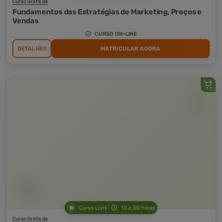
Curso Grátis de
Fundamentos das Estratégias de Marketing, Preços e
Vendas
CURSO ON-LINE
DETALHES
MATRICULAR AGORA
Curso Livre
10 a 30 horas
Curso Grátis de