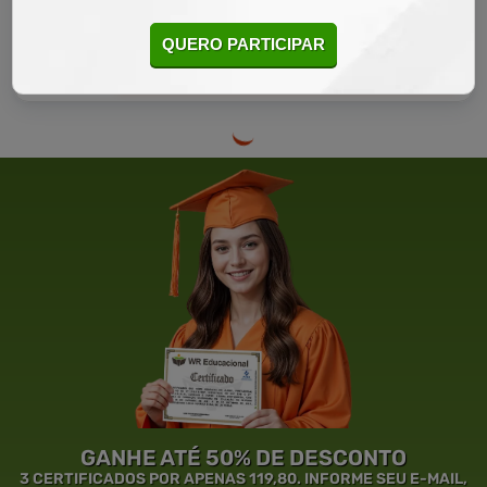
CURSO ON-LINE
QUERO PARTICIPAR
DETALHES
MATRICULAR AGORA
GANHE ATÉ 50% DE DESCONTO
3 CERTIFICADOS POR APENAS 119,80. INFORME SEU E-MAIL,