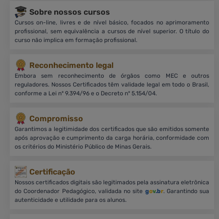
Sobre nossos cursos
Cursos on-line, livres e de nível básico, focados no aprimoramento
profissional, sem equivalência a cursos de nível superior. O título do
curso não implica em formação profissional.
Reconhecimento legal
Embora sem reconhecimento de órgãos como MEC e outros
reguladores. Nossos Certificados têm validade legal em todo o Brasil,
conforme a Lei nº 9.394/96 e o Decreto nº 5.154/04.
Compromisso
Garantimos a legitimidade dos certificados que são emitidos somente
após aprovação e cumprimento da carga horária, conformidade com
os critérios do Ministério Público de Minas Gerais.
Certificação
Nossos certificados digitais são legitimados pela assinatura eletrônica
do Coordenador Pedagógico, validada no site
g
o
v
.b
r
. Garantindo sua
autenticidade e utilidade para os alunos.