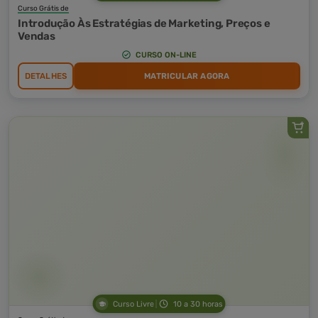
Curso Grátis de
Introdução Às Estratégias de Marketing, Preços e
Vendas
CURSO ON-LINE
DETALHES
MATRICULAR AGORA
Curso Livre
10 a 30 horas