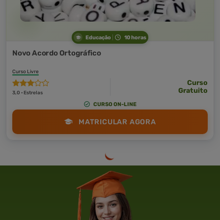
Educação
10 horas
Novo Acordo Ortográfico
Curso Livre
Curso
Gratuito
3,0 · Estrelas
CURSO ON-LINE
MATRICULAR AGORA