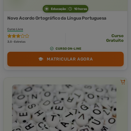
Educação
10 horas
Novo Acordo Ortográfico da Língua Portuguesa
Curso Livre
Curso
Gratuito
3,0 · Estrelas
CURSO ON-LINE
MATRICULAR AGORA