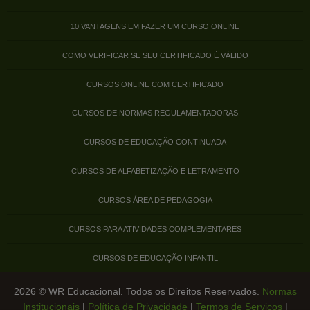
10 VANTAGENS EM FAZER UM CURSO ONLINE
COMO VERIFICAR SE SEU CERTIFICADO É VÁLIDO
CURSOS ONLINE COM CERTIFICADO
CURSOS DE NORMAS REGULAMENTADORAS
CURSOS DE EDUCAÇÃO CONTINUADA
CURSOS DE ALFABETIZAÇÃO E LETRAMENTO
CURSOS ÁREA DE PEDAGOGIA
CURSOS PARA ATIVIDADES COMPLEMENTARES
CURSOS DE EDUCAÇÃO INFANTIL
2026 © WR Educacional. Todos os Direitos Reservados.
Normas
Institucionais
|
Política de Privacidade
|
Termos de Serviços
|