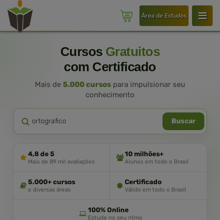
Área de Estudos
Cursos
Gratuitos
com Certificado
Mais de
5.000 cursos
para impulsionar seu
conhecimento
Buscar
4,8 de 5
10 milhões+
Mais de 89 mil avaliações
Alunos em todo o Brasil
5.000+ cursos
Certificado
e diversas áreas
Válido em todo o Brasil
100% Online
Estude no seu ritmo