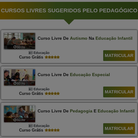
CURSOS LIVRES SUGERIDOS PELO PEDAGÓGICO
Curso Livre De
Autismo
Na
Educação
Infantil
60 hs
Educação
MATRICULAR
Curso Grátis
Curso Livre De
Educação
Especial
60 hs
Educação
MATRICULAR
Curso Grátis
Curso Livre De
Pedagogia
E
Educação
Infantil
60 hs
Educação
MATRICULAR
Curso Grátis