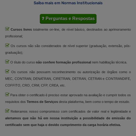
Saiba mais em Normas Institucionais
Perguntas e Respostas
Cursos livres
totalmente on-line, de nível básico, destinados ao aprimoramento
profissional;
Os cursos não são considerados de nível superior (graduação, extensão, pós-
graduação);
O título do curso
não confere formação profissional
nem habilitação técnica.
Os cursos não possuem reconhecimento ou autorização de órgãos como o
MEC, CONTRAN, DENATRAN, CIRETRAN, DETRAN, CETRAN e CONTRANDIFE,
COFFITO, CRO, CRM, CFP, CREA, etc.
Para obter o certificado é preciso estar aprovado na avaliação e cumprir todos os
requisitos dos
Termos de Serviços
desta plataforma, bem como o tempo de estudo.
Reiteramos nosso compromisso com certificados de valor real e legitimidade e
alertamos que não há em nossa instituição a possibilidade de emissão do
certificado sem que haja o devido cumprimento da carga horária efetiva.