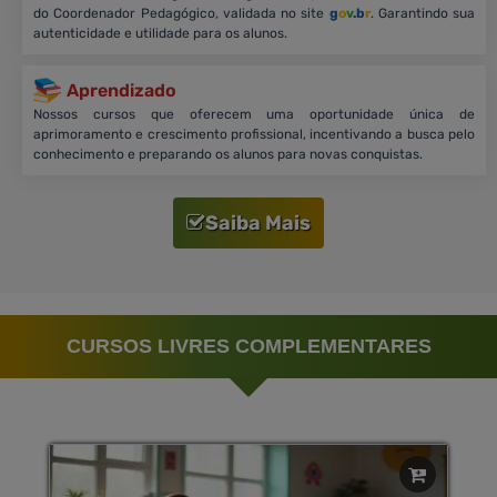
do Coordenador Pedagógico, validada no site
g
o
v
.b
r
. Garantindo sua
autenticidade e utilidade para os alunos.
Aprendizado
Nossos cursos que oferecem uma oportunidade única de
aprimoramento e crescimento profissional, incentivando a busca pelo
conhecimento e preparando os alunos para novas conquistas.
Saiba Mais
CURSOS LIVRES COMPLEMENTARES