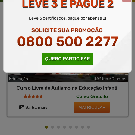
LEVE 3 E PAGUE 2
Leve 3 certificados, pague por apenas 2!
SOLICITE SUA PROMOÇÃO
0800 500 2277
QUERO PARTICIPAR
Educação
10 a 60 horas
Curso Livre de Autismo na Educação Infantil
Curso Gratuito
MATRICULAR
Saiba mais