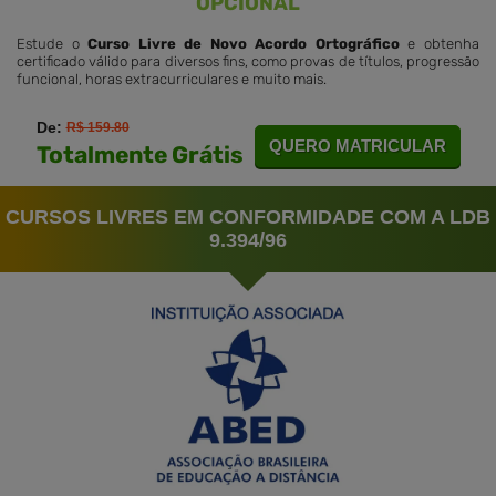
OPCIONAL
Estude o
Curso Livre de Novo Acordo Ortográfico
e obtenha
certificado válido para diversos fins, como provas de títulos, progressão
funcional, horas extracurriculares e muito mais.
De:
R$ 159.80
QUERO MATRICULAR
Totalmente Grátis
CURSOS LIVRES EM CONFORMIDADE COM A LDB
9.394/96