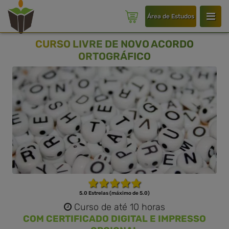
Área de Estudos
CURSO LIVRE DE NOVO ACORDO
ORTOGRÁFICO
5.0 Estrelas (máximo de 5.0)
Curso de até 10 horas
COM CERTIFICADO DIGITAL E IMPRESSO