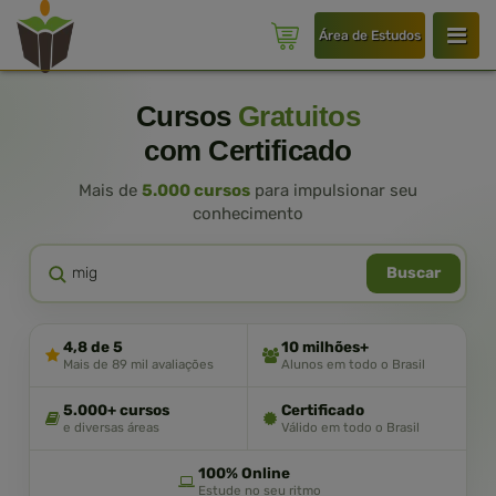
Área de Estudos
Cursos
Gratuitos
com Certificado
Mais de
5.000 cursos
para impulsionar seu
conhecimento
Buscar
4,8 de 5
10 milhões+
Mais de 89 mil avaliações
Alunos em todo o Brasil
5.000+ cursos
Certificado
e diversas áreas
Válido em todo o Brasil
100% Online
Estude no seu ritmo