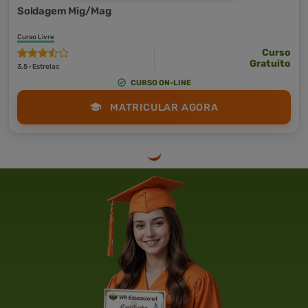
Soldagem Mig/Mag
Curso Livre
Curso
Gratuito
3,5 · Estrelas
CURSO ON-LINE
MATRICULAR AGORA