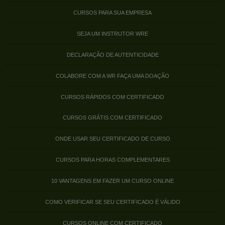
CURSOS PARA SUA EMPRESA
SEJA UM INSTRUTOR WRE
DECLARAÇÃO DE AUTENTICIDADE
COLABORE COM A WR FAÇA UMA DOAÇÃO
CURSOS RÁPIDOS COM CERTIFICADO
CURSOS GRÁTIS COM CERTIFICADO
ONDE USAR SEU CERTIFICADO DE CURSO
CURSOS PARA HORAS COMPLEMENTARES
10 VANTAGENS EM FAZER UM CURSO ONLINE
COMO VERIFICAR SE SEU CERTIFICADO É VÁLIDO
CURSOS ONLINE COM CERTIFICADO