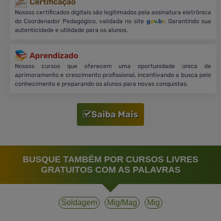
Certificação
Nossos certificados digitais são legitimados pela assinatura eletrônica
do Coordenador Pedagógico, validada no site
g
o
v
.b
r
. Garantindo sua
autenticidade e utilidade para os alunos.
Aprendizado
Nossos cursos que oferecem uma oportunidade única de
aprimoramento e crescimento profissional, incentivando a busca pelo
conhecimento e preparando os alunos para novas conquistas.
Saiba Mais
BUSQUE TAMBÉM POR CURSOS LIVRES
GRATUITOS COM AS PALAVRAS
Soldagem
Mig/mag
Mig