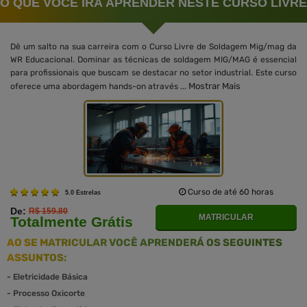
O QUE VOCÊ IRÁ APRENDER NESTE CURSO LIVRE
Dê um salto na sua carreira com o Curso Livre de Soldagem Mig/mag da
WR Educacional. Dominar as técnicas de soldagem MIG/MAG é essencial
para profissionais que buscam se destacar no setor industrial. Este curso
Mostrar Mais
oferece uma abordagem hands-on através ...
Curso de até 60 horas
5.0 Estrelas
De:
R$ 159.80
MATRICULAR
Totalmente Grátis
AO SE MATRICULAR VOCÊ APRENDERÁ OS SEGUINTES
ASSUNTOS:
-
Eletricidade Básica
-
Processo Oxicorte