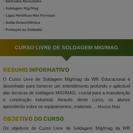
-
Eletrodos Revestidos
-
Soldagem Mig/Mag
-
Ligas Metálicas Não Ferrosas
-
Solda Oxiacetilênica
-
Proteção ao Soldador
CURSO LIVRE DE SOLDAGEM MIG/MAG
RESUMO INFORMATIVO
O Curso Livre de Soldagem Mig/mag da WR Educacional é
desenhado para fornecer um entendimento profundo e aplicável
das técnicas de soldagem MIG/MAG, crucial para a manutenção
e construção industrial. Através deste curso, os alunos
aprenderão sobre os equipamentos, materiais ...
Mostrar Mais
OBJETIVO DO CURSO
Os objetivos do Curso Livre de Soldagem Mig/mag da WR