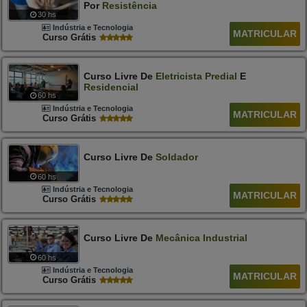
Por
Resistência
30 hs
Indústria e Tecnologia
MATRICULAR
Curso Grátis
Curso Livre De
Eletricista
Predial
E
Residencial
60 hs
Indústria e Tecnologia
MATRICULAR
Curso Grátis
Curso Livre De
Soldador
60 hs
Indústria e Tecnologia
MATRICULAR
Curso Grátis
Curso Livre De
Mecânica
Industrial
60 hs
Indústria e Tecnologia
MATRICULAR
Curso Grátis