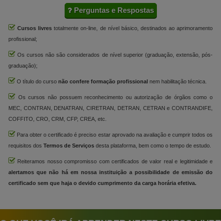
Perguntas e Respostas
Cursos livres
totalmente on-line, de nível básico, destinados ao aprimoramento
profissional;
Os cursos não são considerados de nível superior (graduação, extensão, pós-
graduação);
O título do curso
não confere formação profissional
nem habilitação técnica.
Os cursos não possuem reconhecimento ou autorização de órgãos como o
MEC, CONTRAN, DENATRAN, CIRETRAN, DETRAN, CETRAN e CONTRANDIFE,
COFFITO, CRO, CRM, CFP, CREA, etc.
Para obter o certificado é preciso estar aprovado na avaliação e cumprir todos os
requisitos dos
Termos de Serviços
desta plataforma, bem como o tempo de estudo.
Reiteramos nosso compromisso com certificados de valor real e legitimidade e
alertamos que não há em nossa instituição a possibilidade de emissão do
certificado sem que haja o devido cumprimento da carga horária efetiva.