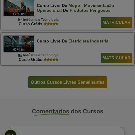
Curso Livre De
Mopp
-
Movimentação
Operacional
De
Produtos
Perigosos
60 hs
Indústria e Tecnologia
MATRICULAR
Curso Grátis
Curso Livre De
Eletricista
Industrial
60 hs
Indústria e Tecnologia
MATRICULAR
Curso Grátis
Outros Cursos Livres Semelhantes
Comentarios
dos Cursos