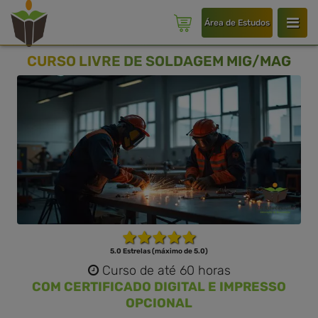
Área de Estudos
CURSO LIVRE DE SOLDAGEM MIG/MAG
5.0 Estrelas (máximo de 5.0)
Curso de até 60 horas
COM CERTIFICADO DIGITAL E IMPRESSO
OPCIONAL