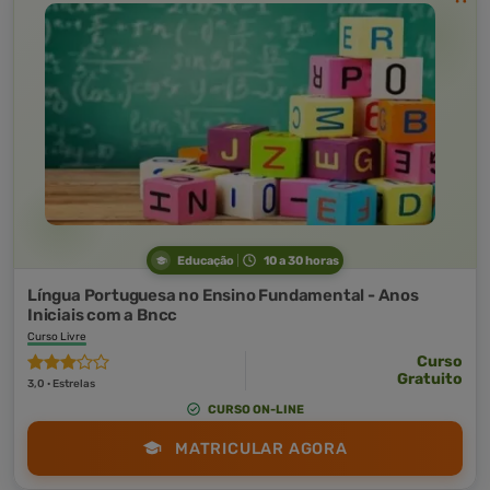
Educação
10 a 30 horas
Língua Portuguesa no Ensino Fundamental - Anos
Iniciais com a Bncc
Curso Livre
Curso
Gratuito
3,0 · Estrelas
CURSO ON-LINE
MATRICULAR AGORA