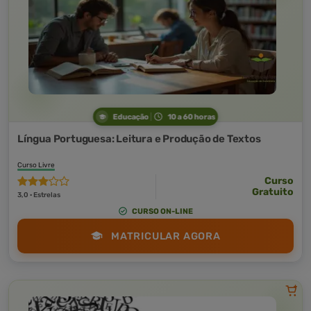
Educação
10 a 60 horas
Língua Portuguesa: Leitura e Produção de Textos
Curso Livre
Curso
Gratuito
3,0 · Estrelas
CURSO ON-LINE
MATRICULAR AGORA