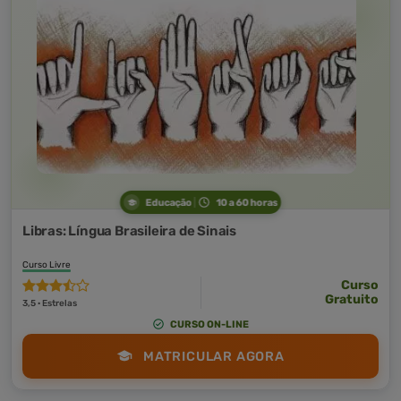
Educação
10 a 60 horas
Libras: Língua Brasileira de Sinais
Curso Livre
Curso
Gratuito
3,5 · Estrelas
CURSO ON-LINE
MATRICULAR AGORA