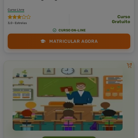
Curso Livre
Curso
Gratuito
3,0 · Estrelas
CURSO ON-LINE
MATRICULAR AGORA