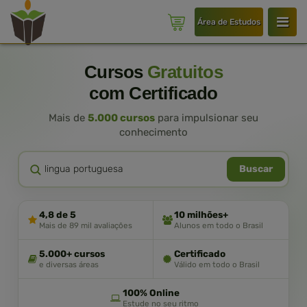
Área de Estudos
Cursos
Gratuitos
com Certificado
Mais de
5.000 cursos
para impulsionar seu
conhecimento
Buscar
4,8 de 5
10 milhões+
Mais de 89 mil avaliações
Alunos em todo o Brasil
5.000+ cursos
Certificado
e diversas áreas
Válido em todo o Brasil
100% Online
Estude no seu ritmo