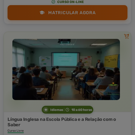
CURSO ON-LINE
MATRICULAR AGORA
Idiomas
10 a 60 horas
Língua Inglesa na Escola Pública e a Relação com o
Saber
Curso Livre