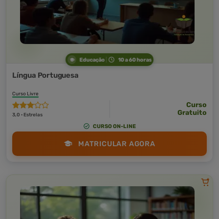
Educação
10 a 60 horas
Língua Portuguesa
Curso Livre
Curso
Gratuito
3,0 · Estrelas
CURSO ON-LINE
MATRICULAR AGORA