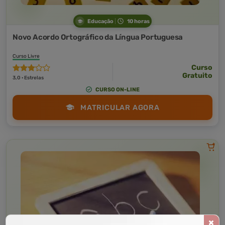
Educação
10 horas
Novo Acordo Ortográfico da Língua Portuguesa
Curso Livre
Curso
Gratuito
3,0 · Estrelas
CURSO ON-LINE
MATRICULAR AGORA