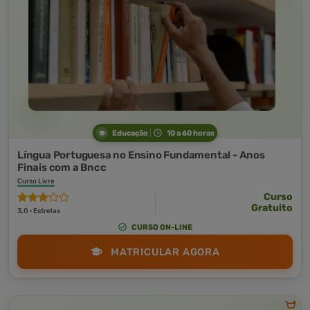
Educação
10 a 60 horas
Língua Portuguesa no Ensino Fundamental - Anos
Finais com a Bncc
Curso Livre
Curso
Gratuito
3,0 · Estrelas
CURSO ON-LINE
MATRICULAR AGORA