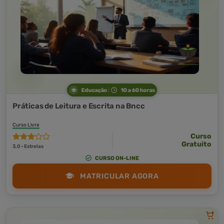
Educação
10 a 60 horas
Práticas de Leitura e Escrita na Bncc
Curso Livre
Curso
Gratuito
3,0 · Estrelas
CURSO ON-LINE
MATRICULAR AGORA