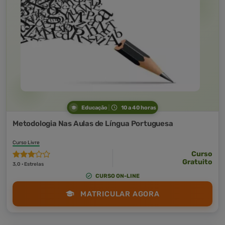
Educação
10 a 40 horas
Metodologia Nas Aulas de Língua Portuguesa
Curso Livre
Curso
Gratuito
3,0 · Estrelas
CURSO ON-LINE
MATRICULAR AGORA