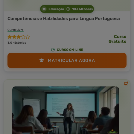
Educação
10 a 60 horas
Competências e Habilidades para Língua Portuguesa
Curso Livre
Curso
Gratuito
3,0 · Estrelas
CURSO ON-LINE
MATRICULAR AGORA