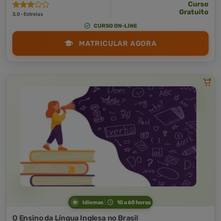
Curso
Gratuito
3,0 · Estrelas
CURSO ON-LINE
MATRICULAR AGORA
Idiomas
10 a 60 horas
O Ensino da Língua Inglesa no Brasil