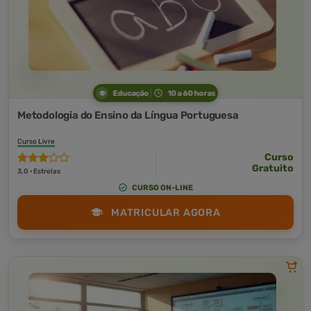
Educação
10 a 60 horas
Metodologia do Ensino da Língua Portuguesa
Curso Livre
Curso
Gratuito
3,0 · Estrelas
CURSO ON-LINE
MATRICULAR AGORA