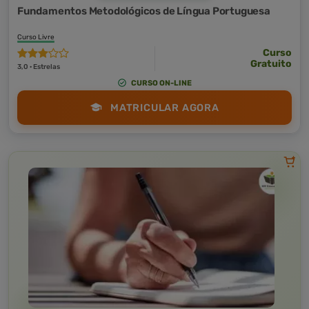
Fundamentos Metodológicos de Língua Portuguesa
Curso Livre
Curso
Gratuito
3,0 · Estrelas
CURSO ON-LINE
MATRICULAR AGORA