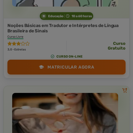
Educação
10 a 60 horas
Noções Básicas em Tradutor e Intérpretes de Língua
Brasileira de Sinais
Curso Livre
Curso
Gratuito
3,0 · Estrelas
CURSO ON-LINE
MATRICULAR AGORA