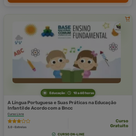
Educação
10 a 60 horas
A Língua Portuguesa e Suas Práticas na Educação
Infantil de Acordo com a Bncc
Curso Livre
Curso
Gratuito
3,0 · Estrelas
CURSO ON-LINE