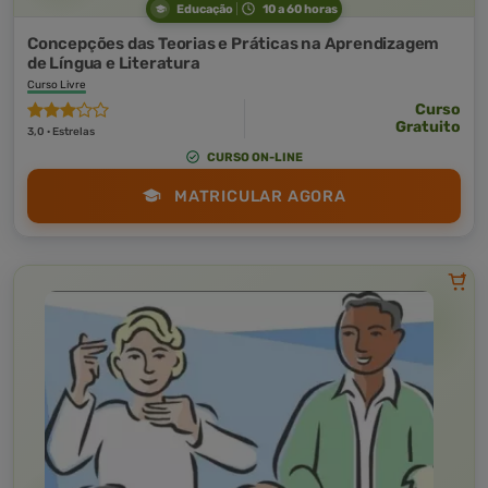
Educação
10 a 60 horas
Concepções das Teorias e Práticas na Aprendizagem
de Língua e Literatura
Curso Livre
Curso
Gratuito
3,0 · Estrelas
CURSO ON-LINE
MATRICULAR AGORA