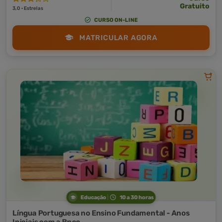
Gratuito
3,0 · Estrelas
CURSO ON-LINE
MATRICULAR AGORA
Educação
10 a 30 horas
Língua Portuguesa no Ensino Fundamental - Anos