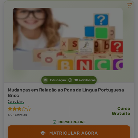
Educação
10 a 60 horas
Mudanças em Relação ao Pcns de Língua Portuguesa
Bncc
Curso Livre
Curso
Gratuito
3,0 · Estrelas
CURSO ON-LINE
MATRICULAR AGORA