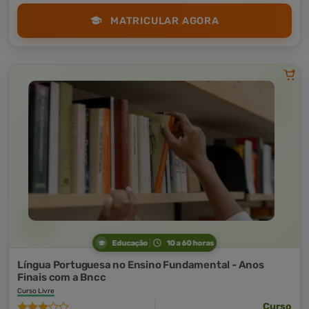
MATRICULAR AGORA
Educação
10 a 60 horas
Língua Portuguesa no Ensino Fundamental - Anos
Finais com a Bncc
Curso Livre
Curso