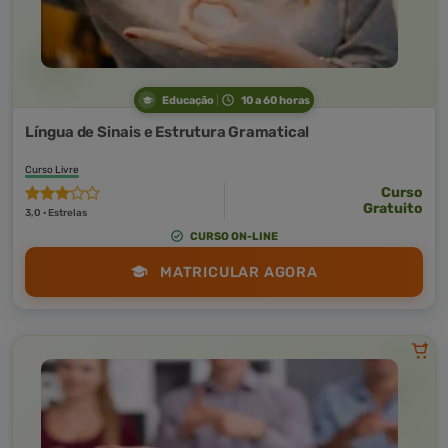
Educação
10 a 60 horas
Língua de Sinais e Estrutura Gramatical
Curso Livre
Curso
Gratuito
3,0 · Estrelas
CURSO ON-LINE
MATRICULAR AGORA