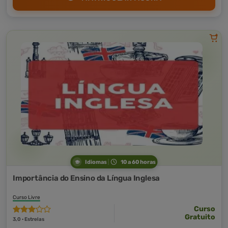
Idiomas
10 a 60 horas
Importância do Ensino da Língua Inglesa
Curso Livre
Curso
Gratuito
3,0 · Estrelas