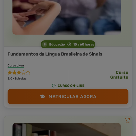
Educação
10 a 60 horas
Fundamentos da Língua Brasileira de Sinais
Curso Livre
Curso
Gratuito
3,0 · Estrelas
CURSO ON-LINE
MATRICULAR AGORA