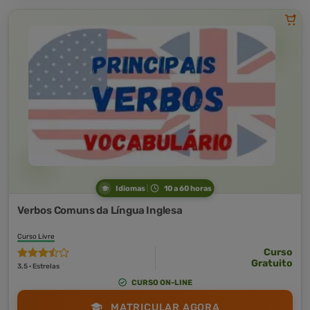
Idiomas
10 a 60 horas
Verbos Comuns da Língua Inglesa
Curso Livre
Curso
Gratuito
3,5 · Estrelas
CURSO ON-LINE
MATRICULAR AGORA