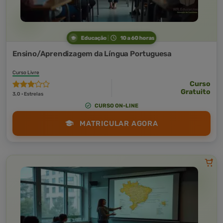
Educação
10 a 60 horas
Ensino/Aprendizagem da Língua Portuguesa
Curso Livre
Curso
Gratuito
3,0 · Estrelas
CURSO ON-LINE
MATRICULAR AGORA