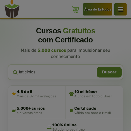
Área de Estudos
Cursos
Gratuitos
com Certificado
Mais de
5.000 cursos
para impulsionar seu
conhecimento
Buscar
4,8 de 5
10 milhões+
Mais de 89 mil avaliações
Alunos em todo o Brasil
5.000+ cursos
Certificado
e diversas áreas
Válido em todo o Brasil
100% Online
Estude no seu ritmo