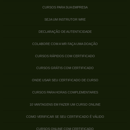
CURSOS PARA SUA EMPRESA
SEJA UM INSTRUTOR WRE
DECLARAÇÃO DE AUTENTICIDADE
COLABORE COM A WR FAÇA UMA DOAÇÃO
CURSOS RÁPIDOS COM CERTIFICADO
CURSOS GRÁTIS COM CERTIFICADO
ONDE USAR SEU CERTIFICADO DE CURSO
CURSOS PARA HORAS COMPLEMENTARES
10 VANTAGENS EM FAZER UM CURSO ONLINE
COMO VERIFICAR SE SEU CERTIFICADO É VÁLIDO
CURSOS ONLINE COM CERTIFICADO