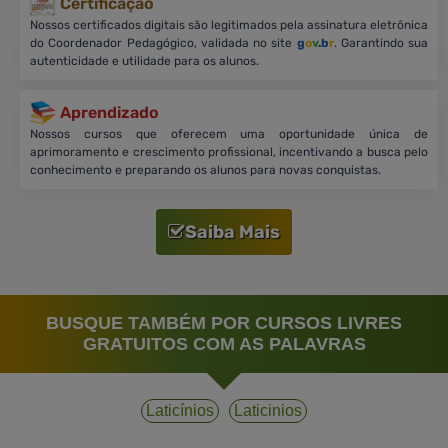
Certificação
Nossos certificados digitais são legitimados pela assinatura eletrônica
do Coordenador Pedagógico, validada no site
g
o
v
.b
r
. Garantindo sua
autenticidade e utilidade para os alunos.
Aprendizado
Nossos cursos que oferecem uma oportunidade única de
aprimoramento e crescimento profissional, incentivando a busca pelo
conhecimento e preparando os alunos para novas conquistas.
Saiba Mais
BUSQUE TAMBÉM POR CURSOS LIVRES
GRATUITOS COM AS PALAVRAS
Laticínios
Laticinios