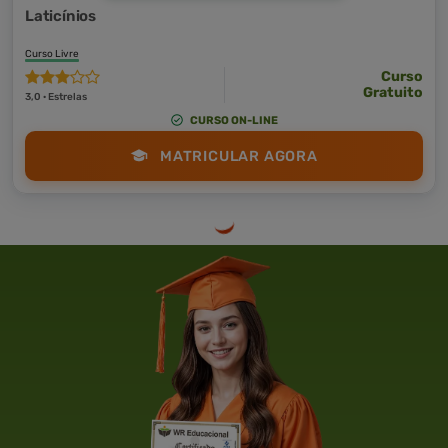
Laticínios
Curso Livre
Curso
Gratuito
3,0 · Estrelas
CURSO ON-LINE
MATRICULAR AGORA