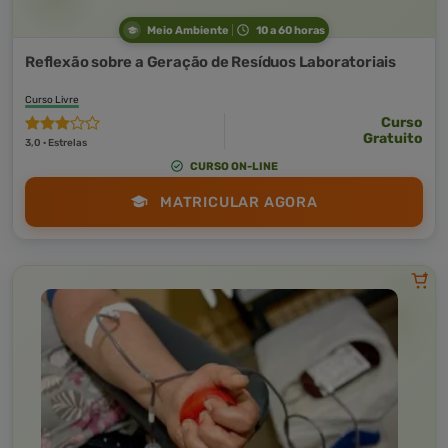
Meio Ambiente
10 a 60 horas
Reflexão sobre a Geração de Resíduos Laboratoriais
Curso Livre
Curso
Gratuito
3,0 · Estrelas
CURSO ON-LINE
MATRICULAR AGORA