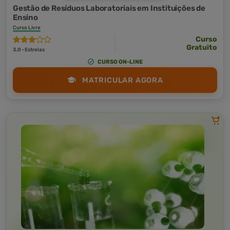
Gestão de Resíduos Laboratoriais em Instituições de
Ensino
Curso Livre
Curso
Gratuito
3,0 · Estrelas
CURSO ON-LINE
MATRICULAR AGORA