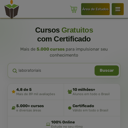
Área de Estudos
Cursos
Gratuitos
com Certificado
Mais de
5.000 cursos
para impulsionar seu
conhecimento
Buscar
4,8 de 5
10 milhões+
Mais de 89 mil avaliações
Alunos em todo o Brasil
5.000+ cursos
Certificado
e diversas áreas
Válido em todo o Brasil
100% Online
Estude no seu ritmo