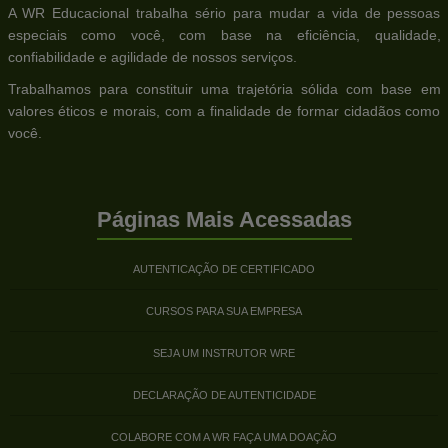
A WR Educacional trabalha sério para mudar a vida de pessoas
especiais como você, com base na eficiência, qualidade,
confiabilidade e agilidade de nossos serviços.
Trabalhamos para constituir uma trajetória sólida com base em
valores éticos e morais, com a finalidade de formar cidadãos como
você.
Páginas Mais Acessadas
AUTENTICAÇÃO DE CERTIFICADO
CURSOS PARA SUA EMPRESA
SEJA UM INSTRUTOR WRE
DECLARAÇÃO DE AUTENTICIDADE
COLABORE COM A WR FAÇA UMA DOAÇÃO