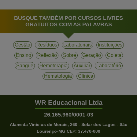
BUSQUE TAMBÉM POR CURSOS LIVRES
GRATUITOS COM AS PALAVRAS
Gestão
Resíduos
Laboratoriais
Instituições
Ensino
Reflexão
Sobre
Geração
Coleta
Sangue
Hemoterapia
Auxiliar
Laboratório
Hematologia
Clínica
WR Educacional Ltda
26.165.960/0001-03
Alameda Vinícius de Morais, 260 - Solar dos Lagos - São
Lourenço-MG CEP: 37.470-000