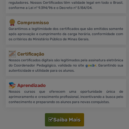
reguladores. Nossos Certificados têm validade legal em todo o Brasil,
conforme a Lei nº 9.394/96 e o Decreto nº 5.154/04.
Compromisso
Garantimos a legitimidade dos certificados que são emitidos somente
após aprovação e cumprimento da carga horária, conformidade com
os critérios do Ministério Público de Minas Gerais.
Certificação
Nossos certificados digitais são legitimados pela assinatura eletrônica
do Coordenador Pedagógico, validada no site
g
o
v
.b
r
. Garantindo sua
autenticidade e utilidade para os alunos.
Aprendizado
Nossos cursos que oferecem uma oportunidade única de
aprimoramento e crescimento profissional, incentivando a busca pelo
conhecimento e preparando os alunos para novas conquistas.
Saiba Mais