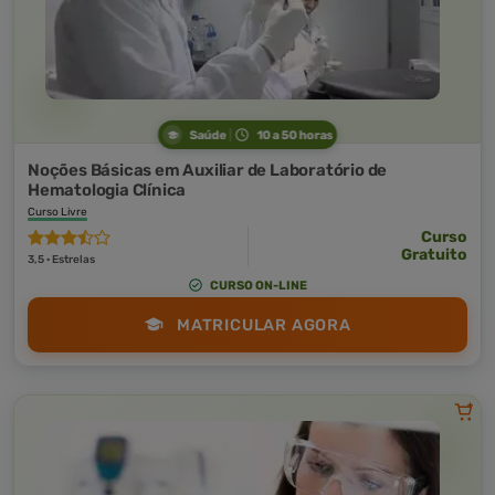
Saúde
10 a 50 horas
Noções Básicas em Auxiliar de Laboratório de
Hematologia Clínica
Curso Livre
Curso
Gratuito
3,5 · Estrelas
CURSO ON-LINE
MATRICULAR AGORA